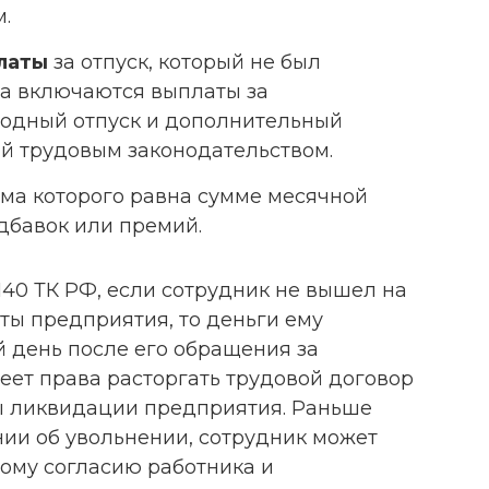
.
латы
за отпуск, который не был
да включаются выплаты за
одный отпуск и дополнительный
й трудовым законодательством.
ма которого равна сумме месячной
дбавок или премий.
 140 ТК РФ, если сотрудник не вышел на
ты предприятия, то деньги ему
 день после его обращения за
еет права расторгать трудовой договор
ты ликвидации предприятия. Раньше
нии об увольнении, сотрудник может
ному согласию работника и