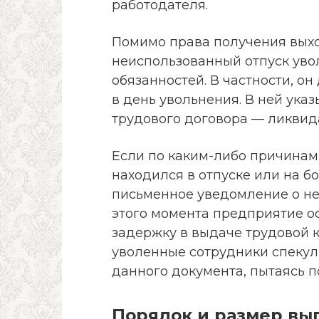
работодателя.
Помимо права получения выхо
неиспользованный отпуск уво
обязанностей. В частности, о
в день увольнения. В ней ука
трудового договора — ликвид
Если по каким-либо причинам 
находился в отпуске или на б
письменное уведомление о не
этого момента предприятие ос
задержку в выдаче трудовой к
уволенные сотрудники спекул
данного документа, пытаясь 
Порядок и размер вы