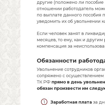
другие (положено ли пособие 
отношении работодатель мож
по выплате данного пособия п
уведомить их об увольнении к
Если человек занят в ликвиди
месяцев, то ему, как и други
компенсация за неиспользова
Обязанности работод
Увольнение сотрудников орга
сопряжено с осуществлением н
ТК РФ
прямо в день увольне
обязан произвести им след
Заработная плата
за дн