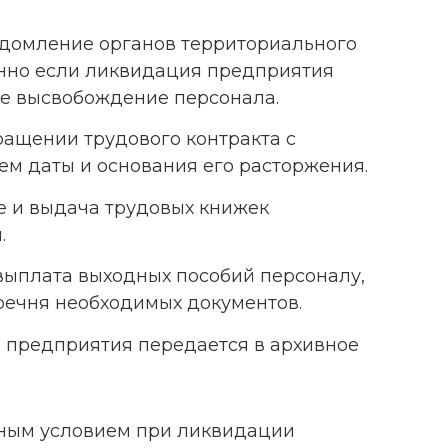
едомление органов территориального
енно если ликвидация предприятия
ое высвобождение персонала.
ращении трудового контракта с
ем даты и основания его расторжения.
 и выдача трудовых книжек
.
выплата выходных пособий персоналу,
речня необходимых документов.
 предприятия передается в архивное
льным условием при ликвидации