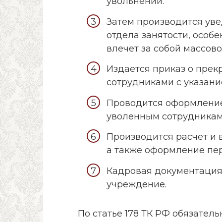
увольнении.
Затем производится ув
отдела занятости, особ
влечет за собой массов
Издается приказ о прек
сотрудниками с указани
Проводится оформление
уволенным сотрудникам
Производится расчет и 
а также оформление пе
Кадровая документация
учреждение.
По статье 178 ТК РФ обязате