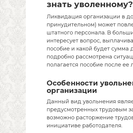
знать уволенному?
Ликвидация организации в до
принудительном) может повле
штатного персонала. В больш
интересует вопрос, выплачива
пособие и какой будет сумма 
подробно рассмотрена ситуац
полагается пособие после ее 
Особенности увольнен
организации
Данный вид увольнения являет
предусмотренных трудовым за
возможно расторжение трудов
инициативе работодателя.