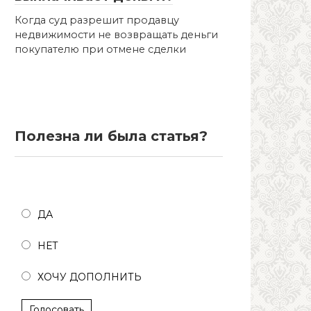
Когда суд разрешит продавцу
недвижимости не возвращать деньги
покупателю при отмене сделки
Полезна ли была статья?
Полезна ли была статья?
ДА
НЕТ
ХОЧУ ДОПОЛНИТЬ
Голосовать