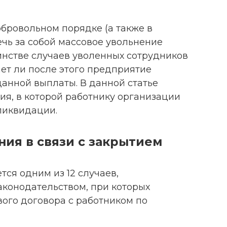
бровольном порядке (а также в
чь за собой массовое увольнение
инстве случаев уволенных сотрудников
ет ли после этого предприятие
данной выплаты. В данной статье
ия, в которой работнику организации
ликвидации.
ия в связи с закрытием
ся одним из 12 случаев,
конодательством, при которых
ого договора с работником по