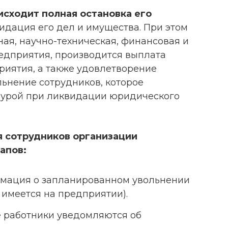
сходит полная остановка его
идация его дел и имущества. При этом
ая, научно-техническая, финансовая и
едприятия, производится выплата
риятия, а также удовлетворение
льнение сотрудников, которое
дурой при ликвидации юридического
я сотрудников организации
апов:
мация о запланированном увольнении
 имеется на предприятии).
е работники уведомляются об