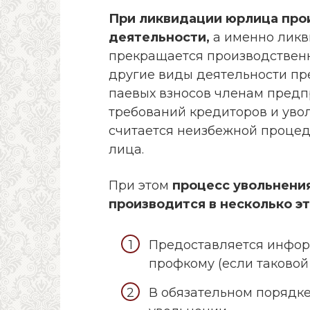
При ликвидации юрлица прои
деятельности,
а именно ликв
прекращается производственн
другие виды деятельности пр
паевых взносов членам предп
требований кредиторов и уво
считается неизбежной проце
лица.
При этом
процесс увольнени
производится в несколько эт
Предоставляется инфор
профкому (если таковой
В обязательном порядк