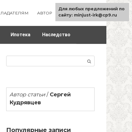
Для любых предложений по
ЛАДАТЕЛЯМ
АВТОР
КАРТА САЙТА
сайту: minjust-irk@cp9.ru
Ипотека
Наследство
Поиск:
Автор статьи
/
Сергей
Кудрявцев
Популярные записи