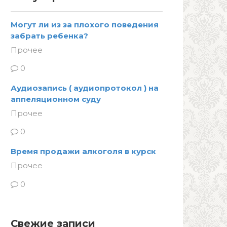
Могут ли из за плохого поведения
забрать ребенка?
Прочее
0
Аудиозапись ( аудиопротокол ) на
аппеляционном суду
Прочее
0
Время продажи алкоголя в курск
Прочее
0
Свежие записи