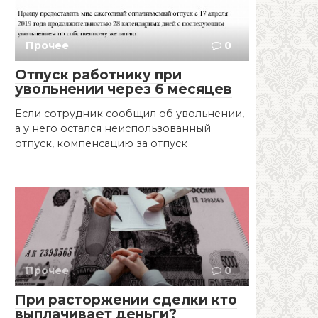
Прочее
0
Отпуск работнику при
увольнении через 6 месяцев
Если сотрудник сообщил об увольнении,
а у него остался неиспользованный
отпуск, компенсацию за отпуск
Прочее
0
При расторжении сделки кто
выплачивает деньги?