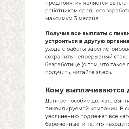
предприятия является выплат
работником среднего заработ
максимум 3 месяца.
Получив все выплаты с лик
устроиться в другую органи
ухода с работы зарегистриров
сохранить непрерывный стаж 
безработице (о том, что такое
получить, читайте здесь.
Кому выплачиваются 
Данное пособие должно выпл
ликвидируемой компании. В 
увольнению подлежат все кате
беременные, и те, кто находитс