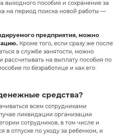
а выходного пособия и сохранение за
ка на период поиска новой работы —
видируемого предприятия, можно
зацию.
Кроме того, если сразу же после
аться в службе занятости, можно
и рассчитывать на выплату пособия по
 пособие по безработице и как его
денежные средства?
ачиваться всем сотрудниками
случае ликвидации организации
гории сотрудников, в том числе и
я в отпуске по уходу за ребенком, и