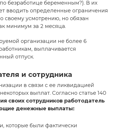
по безработице беременным?). В их
ет вводить определенные ограничения
о своему усмотрению, но обязан
ак минимум за 2 месяца.
руемой организации не более 6
м работникам, выплачивается
нный отпуск.
ателя и сотрудника
низации в связи с ее ликвидацией
екоторых выплат. Согласно статье 140
ния своих сотрудников работодатель
ующие денежные выплаты:
и, которые были фактически