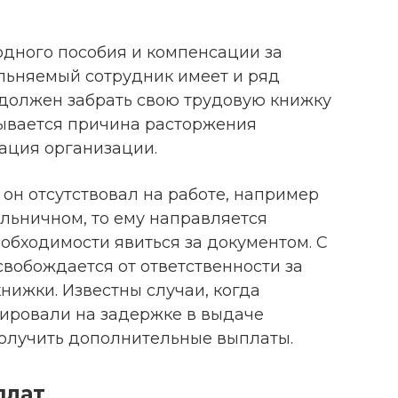
дного пособия и компенсации за
льняемый сотрудник имеет и ряд
н должен забрать свою трудовую книжку
зывается причина расторжения
ация организации.
он отсутствовал на работе, например
ольничном, то ему направляется
обходимости явиться за документом. С
вобождается от ответственности за
нижки. Известны случаи, когда
ировали на задержке в выдаче
получить дополнительные выплаты.
плат