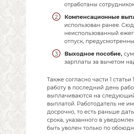
отработаны сотрудником
Компенсационные вып
использован ранее. Сю
неиспользованный ежег
отпуск, предусмотренны
Выходное пособие,
сум
зарплаты за вычетом на
Также согласно части 1 статьи
работу в последний день рабо
выплачиваются на следующий
выплатой. Работодатель не им
досрочно, то есть раньше да
срока, указанного в уведомле
быть уволен только по обоюд