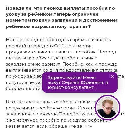
Правда ли, что период выплаты пособия по
уходу за ребенком теперь ограничен
моментом подачи заявления и достижением
ребенком возраста полутора лет?
Нет, не правда. Переход на прямые выплаты
пособий из средств ФСС не изменил
продолжительности выплаты пособия. Период
выплаты пособия от даты обращения с
заявлением не зависит. Пособие, как и прежде,
выплачивается со дня предоставления отпуска
по уходу за ребенком до достижения им возраста
полутора лет, а матерям, уволенным в период
беременности, – со дня рождения ребенка.
В то же время тянуть с обращением за
получением пособия не стоит. Срок подачи
заявления ограничен. По действующим правилам
ежемесячное пособие по уходу за ребенком
назначается, если обращение за ним