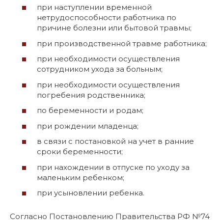
при наступлении временной
нетрудоспособности работника по
причине болезни или бытовой травмы;
при производственной травме работника;
при необходимости осуществления
сотрудником ухода за больным;
при необходимости осуществления
погребения родственника;
по беременности и родам;
при рождении младенца;
в связи с постановкой на учет в ранние
сроки беременности;
при нахождении в отпуске по уходу за
маленьким ребенком;
при усыновлении ребенка.
Согласно Постановлению Правительства РФ №74