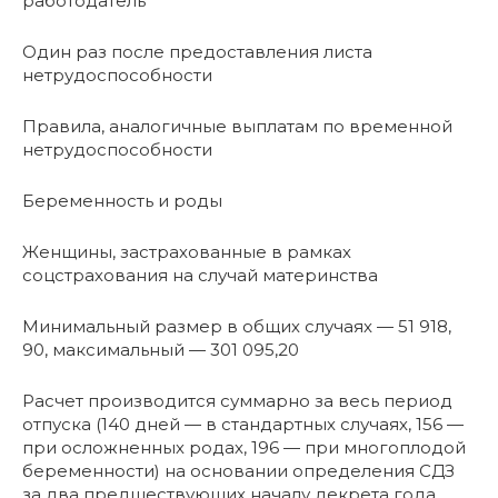
работодатель
Один раз после предоставления листа
нетрудоспособности
Правила, аналогичные выплатам по временной
нетрудоспособности
Беременность и роды
Женщины, застрахованные в рамках
соцстрахования на случай материнства
Минимальный размер в общих случаях — 51 918,
90, максимальный — 301 095,20
Расчет производится суммарно за весь период
отпуска (140 дней — в стандартных случаях, 156 —
при осложненных родах, 196 — при многоплодой
беременности) на основании определения СДЗ
за два предшествующих началу декрета года