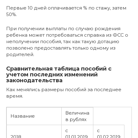
Первые 10 дней оплачивается % по стажу, затем
50%.
При получении выплаты по случаю рождения
ребенка может потребоваться справка из ФСС о
неполучении пособия, так как такую дотацию
позволено предоставлять только одному из
родителей.
Сравнительная таблица пособий с
учетом последних изменений
законодательства
Как менялись размеры пособий за последнее
время.
Величина
Название
в рублях
с
с
2018
01.01.2019
01.02.2019