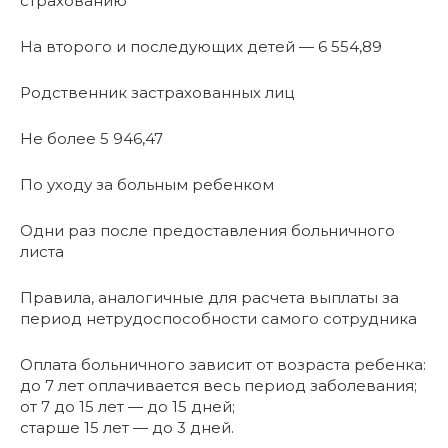
страхованию
На второго и последующих детей — 6 554,89
Родственник застрахованных лиц
Не более 5 946,47
По уходу за больным ребенком
Одни раз после предоставления больничного
листа
Правила, аналогичные для расчета выплаты за
период нетрудоспособности самого сотрудника
Оплата больничного зависит от возраста ребенка:
до 7 лет оплачивается весь период заболевания;
от 7 до 15 лет — до 15 дней;
старше 15 лет — до 3 дней.