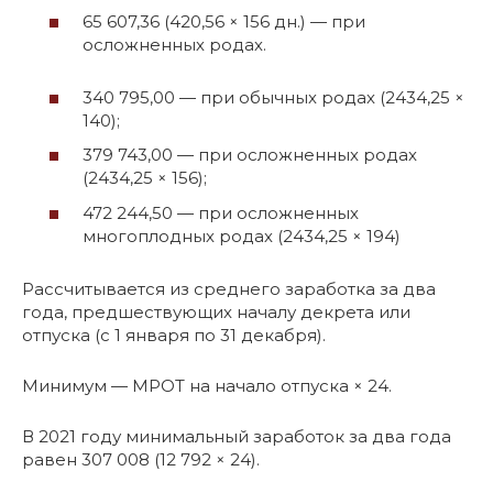
65 607,36 (420,56 × 156 дн.) — при
осложненных родах.
340 795,00 — при обычных родах (2434,25 ×
140);
379 743,00 — при осложненных родах
(2434,25 × 156);
472 244,50 — при осложненных
многоплодных родах (2434,25 × 194)
Рассчитывается из среднего заработка за два
года, предшествующих началу декрета или
отпуска (с 1 января по 31 декабря).
Минимум — МРОТ на начало отпуска × 24.
В 2021 году минимальный заработок за два года
равен 307 008 (12 792 × 24).