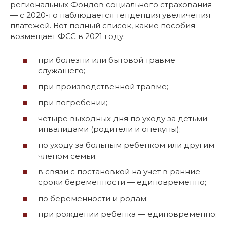
региональных Фондов социального страхования
— с 2020-го наблюдается тенденция увеличения
платежей. Вот полный список, какие пособия
возмещает ФСС в 2021 году:
при болезни или бытовой травме
служащего;
при производственной травме;
при погребении;
четыре выходных дня по уходу за детьми-
инвалидами (родители и опекуны);
по уходу за больным ребенком или другим
членом семьи;
в связи с постановкой на учет в ранние
сроки беременности — единовременно;
по беременности и родам;
при рождении ребенка — единовременно;