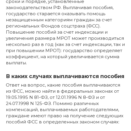
сроки и порядке, установленные
законодательством РФ. Выплачивая пособия,
государство старается оказывать помощь
незащищенным категориям граждан за счет
региональных Фондов соцстраха (ФСС).
Повышение пособий за счет индексации и
увеличения размера МРОТ может производиться
несколько раз в год (как за счет индексации, так и
при повышении МРОТ): государство определяет
коэффициент, на который увеличивается сумма
выплаты.
В каких случаях выплачиваются пособия
Ответ на вопрос, какие пособия выплачиваются
из ФСС, можно найти в федеральных законах от
19.05.1995 N 81-ФЗ, от 12.01.1996 N 8-ФЗ и от
24.07.1998 N 125-ФЗ. Помимо различных
компенсаций, выплачиваемых работодателями,
граждане имеют право на получение следующих
пособий ФСС в определенных законом случаях: