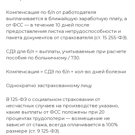
Компенсация по б/л от работодателя
выплачивается в ближайшую заработную плату, а
от ФСС — в течение 10 дней после
предоставления листка нетрудоспособности и
пакета документов от страхователя (ст. 15 255-ФЗ).
СДЗ для б/л = выплаты, учитываемые при расчете
пособия по больничному / 730.
Компенсация = СДЗ по б/л × кол-во дней болезни
Однократно застрахованному лицу
В 125-ФЗ о социальном страховании от
несчастных случаев на производстве указано,
какие выплаты от ФСС положены при 20
процентах трудопотери — возмещение не
зависит от стажа, всегда оплачивается в 100%
размере (ст. 9 125-ФЗ).