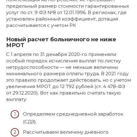
предельный размер стоимости гарантированных
услуг по ст. 9 ФЗ №8 от 12.01.1996. В регионах, где
установлен районный коэффициент, дотация
рассчитывается с учетом РК
Новый расчет больничного не ниже
МРОТ
С 1 апреля по 31 декабря 2020-го применяли
особый порядок исчисления выплат по листку
нетрудоспособности — не меньше величины
минимального размера оплаты труда. В 2021 году
это правило продолжает действовать, но с учетом
увеличения МРОТ до 12 792 рублей (ст. 4 478-ФЗ
от 29.12.2020). Вот как правильно считать такую
выплату:
Определяем среднедневной заработок
(СДЗ).
Рассчитываем величину дневного