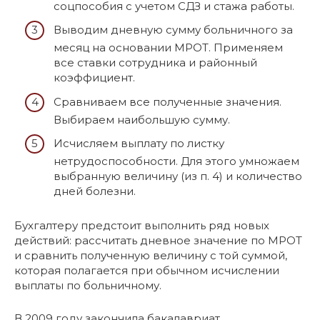
соцпособия с учетом СДЗ и стажа работы.
Выводим дневную сумму больничного за
месяц на основании МРОТ. Применяем
все ставки сотрудника и районный
коэффициент.
Сравниваем все полученные значения.
Выбираем наибольшую сумму.
Исчисляем выплату по листку
нетрудоспособности. Для этого умножаем
выбранную величину (из п. 4) и количество
дней болезни.
Бухгалтеру предстоит выполнить ряд новых
действий: рассчитать дневное значение по МРОТ
и сравнить полученную величину с той суммой,
которая полагается при обычном исчислении
выплаты по больничному.
В 2009 году закончила бакалавриат