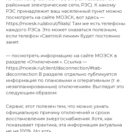
районные электрические сети, РЭС). К какому
РЭС принадлежит ваш населенный пункт можно
посмотреть на сайте МОЭСК, вот здесь —
https://moesk.ru/about/filials/. Там же есть телефоны
каждого РЭСа. Это может оказаться полезным,
если телефон «Светлой линии» будет постоянно
занят.
— посмотреть информацию на сайте МОЭСК в
разделе «Отключения ». Ссылка —
https://moesk.ru/client/disconnection/#tab-
disconnection В разделе отдельно публикуется
информация по плановыми и оперативным (т .е.
незапланированным) отключениям. Выглядит это
следующим образом:
Сервис этот полезен тем, что можно узнать
официальную причину отключений и сроки
восстановления энергоснабжения. Хотя, как
показывает практика, эта информация актуальна
не на 100%. Но хоть …