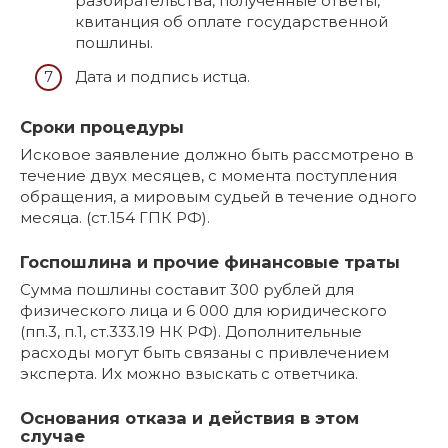
разбирательства, полученные ответы,
квитанция об оплате государственной
пошлины.
Дата и подпись истца.
Сроки процедуры
Исковое заявление должно быть рассмотрено в
течение двух месяцев, с момента поступления
обращения, а мировым судьей в течение одного
месяца. (ст.154 ГПК РФ).
Госпошлина и прочие финансовые траты
Сумма пошлины составит 300 рублей для
физического лица и 6 000 для юридического
(пп.3, п.1, ст.333.19 НК РФ). Дополнительные
расходы могут быть связаны с привлечением
эксперта. Их можно взыскать с ответчика.
Основания отказа и действия в этом
случае