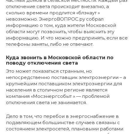
частных домов в сельской местности. Каждый раз
отключение света происходит внезапно, а
сколько времени продлится «блэкаут »
невозможно. ЭнергоВОПРОС.ру собрал
информацию о том, куда жители Московской
области могут позвонить, чтобы выяснить эту
информацию. И что можно предпринять, если все
телефоны заняты, либо не отвечают.
Куда звонить в Московской области по
поводу отключения света
Это может показаться странным, но
непосредственно поставщик электроэнергии – а
крупнейшим поставщиком электроэнергии для
населения в столичном регионе является
компания «Мосэнергсобыт » — проблемой
отключения света не занимается.
Дело в том, что перебои в энергоснабжение в
подавляющем большинстве случаев связаны с
состоянием электросетей, плановыми работами