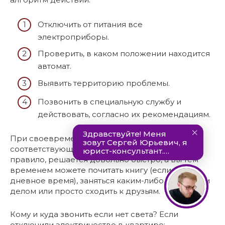
Отключить от питания все
электроприборы.
Проверить, в каком положении находится
автомат.
Выявить территорию проблемы.
Позвонить в специальную службу и
действовать, согласно их рекомендациям.
При своевременном обращении в
соответствующие инстанции проблема, как
правило, решается довольно быстро, а вы тем
временем можете почитать книгу (если это
дневное время), заняться каким-либо домашним
делом или просто сходить к друзьям.
Кому и куда звонить если нет света? Если
отключили электричество в квартире: