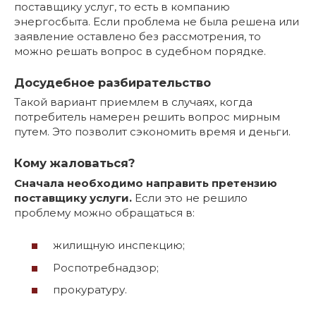
поставщику услуг, то есть в компанию
энергосбыта. Если проблема не была решена или
заявление оставлено без рассмотрения, то
можно решать вопрос в судебном порядке.
Досудебное разбирательство
Такой вариант приемлем в случаях, когда
потребитель намерен решить вопрос мирным
путем. Это позволит сэкономить время и деньги.
Кому жаловаться?
Сначала необходимо направить претензию
поставщику услуги.
Если это не решило
проблему можно обращаться в:
жилищную инспекцию;
Роспотребнадзор;
прокуратуру.