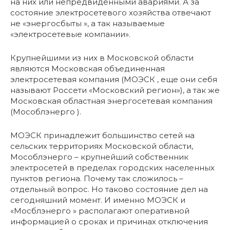
на них или непредвиденными авариями. А за
состояние электросетевого хозяйства отвечают
не «энергосбыты », а так называемые
«электросетевые компании».
Крупнейшими из них в Московской области
являются Московская объединенная
электросетевая компания (МОЭСК , еще они себя
называют Россети «Московский регион»), а так же
Московская областная энергосетевая компания
(Мособлэнерго ).
МОЭСК принадлежит большинство сетей на
сельских территориях Московской области,
Мособлэнерго – крупнейший собственник
электросетей в пределах городских населенных
пунктов региона. Почему так сложилось –
отдельный вопрос. Но таково состояние дел на
сегодняшний момент. И именно МОЭСК и
«Мосблэнерго » располагают оперативной
информацией о сроках и причинах отключения