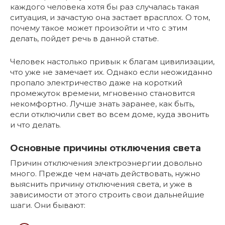
каждого человека хотя бы раз случалась такая
ситуация, и зачастую она застает врасплох. О том,
почему такое может произойти и что с этим
делать, пойдет речь в данной статье.
Человек настолько привык к благам цивилизации,
что уже не замечает их. Однако если неожиданно
пропало электричество даже на короткий
промежуток времени, мгновенно становится
некомфортно. Лучше знать заранее, как быть,
если отключили свет во всем доме, куда звонить
и что делать.
Основные причины отключения света
Причин отключения электроэнергии довольно
много. Прежде чем начать действовать, нужно
выяснить причину отключения света, и уже в
зависимости от этого строить свои дальнейшие
шаги. Они бывают: