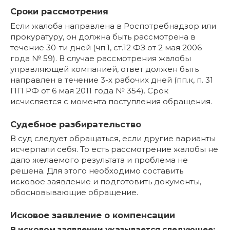
Сроки рассмотрения
Если жалоба направлена в Роспотребнадзор или
прокуратуру, он должна быть рассмотрена в
течение 30-ти дней (чп.1, ст.12 ФЗ от 2 мая 2006
года № 59). В случае рассмотрения жалобы
управляющей компанией, ответ должен быть
направлен в течение 3-х рабочих дней (пп.к, п. 31
ПП РФ от 6 мая 2011 года № 354). Срок
исчисляется с момента поступления обращения.
Судебное разбирательство
В суд следует обращаться, если другие варианты
исчерпали себя. То есть рассмотрение жалобы не
дало желаемого результата и проблема не
решена. Для этого необходимо составить
исковое заявление и подготовить документы,
обосновывающие обращение.
Исковое заявление о компенсации
В исковом заявлении указывается следующее: