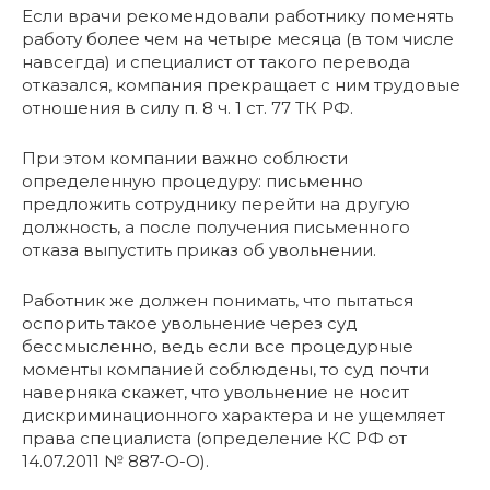
Если врачи рекомендовали работнику поменять
работу более чем на четыре месяца (в том числе
навсегда) и специалист от такого перевода
отказался, компания прекращает с ним трудовые
отношения в силу п. 8 ч. 1 ст. 77 ТК РФ.
При этом компании важно соблюсти
определенную процедуру: письменно
предложить сотруднику перейти на другую
должность, а после получения письменного
отказа выпустить приказ об увольнении.
Работник же должен понимать, что пытаться
оспорить такое увольнение через суд
бессмысленно, ведь если все процедурные
моменты компанией соблюдены, то суд почти
наверняка скажет, что увольнение не носит
дискриминационного характера и не ущемляет
права специалиста (определение КС РФ от
14.07.2011 № 887-О-О).