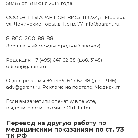
58365 от 18 июня 2014 года.
ООО «НПП «ГАРАНТ-СЕРВИС», 119234, г. Москва,
ул. Ленинские горы, д. 1, стр. 77, info@garant.ru.
8-800-200-88-88
(бесплатный междугородный звонок)
Редакция: +7 (495) 647-62-38 (доб. 3145),
editor@garant.ru
Отдел рекламы: +7 (495) 647-62-38 (доб. 3136),
adv@garant.ru. Реклама на портале. Медиакит
Если вы заметили опечатку в тексте,
выделите ее и нажмите Ctrl+Enter
Перевод на другую работу по
медицинским показаниям по ст. 73
ТК РФ