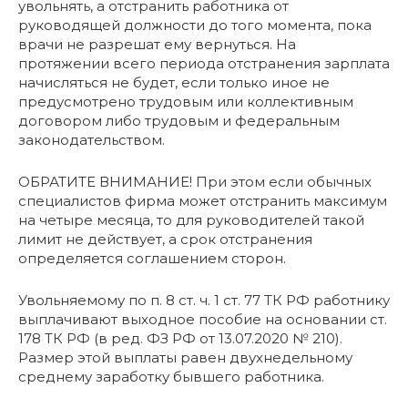
увольнять, а отстранить работника от
руководящей должности до того момента, пока
врачи не разрешат ему вернуться. На
протяжении всего периода отстранения зарплата
начисляться не будет, если только иное не
предусмотрено трудовым или коллективным
договором либо трудовым и федеральным
законодательством.
ОБРАТИТЕ ВНИМАНИЕ! При этом если обычных
специалистов фирма может отстранить максимум
на четыре месяца, то для руководителей такой
лимит не действует, а срок отстранения
определяется соглашением сторон.
Увольняемому по п. 8 ст. ч. 1 ст. 77 ТК РФ работнику
выплачивают выходное пособие на основании ст.
178 ТК РФ (в ред. ФЗ РФ от 13.07.2020 № 210).
Размер этой выплаты равен двухнедельному
среднему заработку бывшего работника.