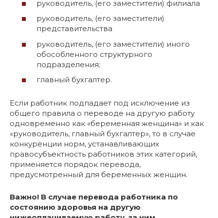
руководитель, (его заместители) филиала
руководитель, (его заместители)
представительства
руководитель, (его заместители) иного
обособленного структурного
подразделения;
главный бухгалтер.
Если работник подпадает под исключение из
общего правила о переводе на другую работу
одновременно как «беременная женщина» и как
«руководитель, главный бухгалтер», то в случае
конкуренции норм, устанавливающих
правосубъектность работников этих категорий,
применяется порядок перевода,
предусмотренный для беременных женщин.
Важно! В случае перевода работника по
состоянию здоровья на другую
нижеоплачиваемую работу, за ним