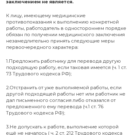
заключением не является.
К лицу, имеющему медицинские
противопоказания к выполнению конкретной
работы, работодатель в одностороннем порядке
обязан по получении медицинского заключения
незамедлительно принять следующие меры
первоочередного характера:
1.Предложить работнику для перевода другую
подходящую работу, если таковая имеется (ч. 1 ст.
73 Трудового кодекса РФ);
2.Отстранить от уже выполняемой работы, если
другой подходящей работы нет или работник не
дал письменного согласия либо отказался от
предложенного ему перевода (ч.1 ст. 76
Трудового кодекса РФ);
3.Не допускать к работе, выполнение которой
ещё не началось ( ч. 2 ст. 212 Трудового кодекса