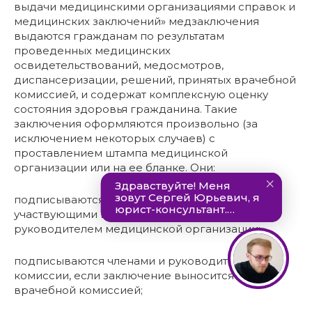
выдачи медицинскими организациями справок и
медицинских заключений» медзаключения
выдаются гражданам по результатам
проведенных медицинских
освидетельствований, медосмотров,
диспансеризации, решений, принятых врачебной
комиссией, и содержат комплексную оценку
состояния здоровья гражданина. Такие
заключения оформляются произвольно (за
исключением некоторых случаев) с
проставлением штампа медицинской
организации или на ее бланке. Они:
подписываются врачами-специалистами,
участвующими в вынесении медзаключения,
руководителем медицинской организации;
подписываются членами и руководителем
комиссии, если заключение выносится
врачебной комиссией;