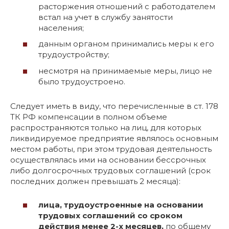
расторжения отношений с работодателем
встал на учет в службу занятости
населения;
данным органом принимались меры к его
трудоустройству;
несмотря на принимаемые меры, лицо не
было трудоустроено.
Следует иметь в виду, что перечисленные в ст. 178
ТК РФ компенсации в полном объеме
распространяются только на лиц, для которых
ликвидируемое предприятие являлось основным
местом работы, при этом трудовая деятельность
осуществлялась ими на основании бессрочных
либо долгосрочных трудовых соглашений (срок
последних должен превышать 2 месяца):
лица, трудоустроенные на основании
трудовых соглашений со сроком
действия менее 2-х месяцев,
по общему