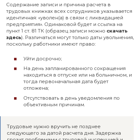
Содержание записи и причина расчета в
трудовых книжках всех сотрудников указывается
идентичная: «уволен(а) в связи с ликвидацией
предприятия». Одинаковой будет и ссылка на
пункт 1 ст. 81 ТК (образец записи можно
скачать
здесь
). Различаться могут только даты увольнения,
поскольку работники имеют право:
Уйти досрочно;
На день запланированного сокращения
находиться в отпуске или на больничном, и
тогда первоначальная дата будет
отложена;
Отсутствовать в день уведомления по
объективным причинам.
Трудовые нужно вручить не позднее
следующего за датой расчета дня. Задержка
грозит проблемами с трудовой инспекцией и