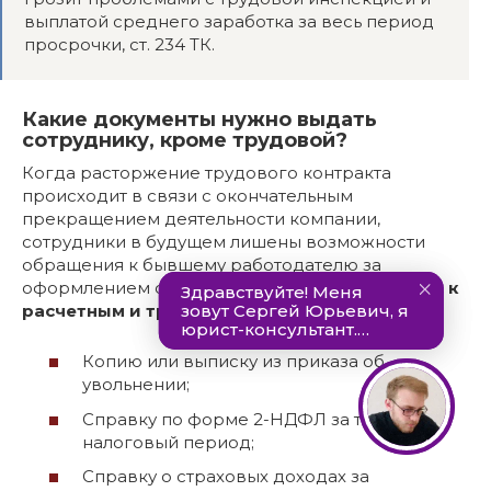
выплатой среднего заработка за весь период
просрочки, ст. 234 ТК.
Какие документы нужно выдать
сотруднику, кроме трудовой?
Когда расторжение трудового контракта
происходит в связи с окончательным
прекращением деятельности компании,
сотрудники в будущем лишены возможности
обращения к бывшему работодателю за
оформлением справок и выписок.
Вот почему, к
расчетным и трудовой, лучше добавить:
Копию или выписку из приказа об
увольнении;
Справку по форме 2-НДФЛ за текущий
налоговый период;
Справку о страховых доходах за