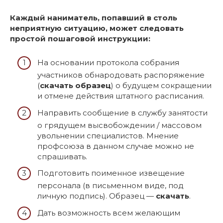
Каждый наниматель, попавший в столь
неприятную ситуацию, может следовать
простой пошаговой инструкции:
На основании протокола собрания
участников обнародовать распоряжение
(
скачать образец
) о будущем сокращении
и отмене действия штатного расписания.
Направить сообщение в службу занятости
о грядущем высвобождении / массовом
увольнении специалистов. Мнение
профсоюза в данном случае можно не
спрашивать.
Подготовить поименное извещение
персонала (в письменном виде, под
личную подпись). Образец —
скачать
.
Дать возможность всем желающим