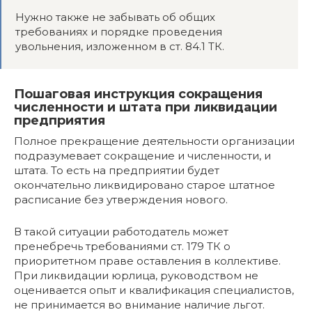
Нужно также не забывать об общих
требованиях и порядке проведения
увольнения, изложенном в ст. 84.1 ТК.
Пошаговая инструкция сокращения
численности и штата при ликвидации
предприятия
Полное прекращение деятельности организации
подразумевает сокращение и численности, и
штата. То есть на предприятии будет
окончательно ликвидировано старое штатное
расписание без утверждения нового.
В такой ситуации работодатель может
пренебречь требованиями ст. 179 ТК о
приоритетном праве оставления в коллективе.
При ликвидации юрлица, руководством не
оценивается опыт и квалификация специалистов,
не принимается во внимание наличие льгот.