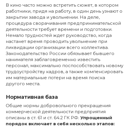
В кино часто можно встретить сюжет, в котором
работники, придя на работу, в один день узнают о
закрытии завода и увольнении. На деле,
процедура сворачивания предпринимательской
деятельности требует времени и подготовки.
Немало трудностей ждет руководство, когда
настанет время проводить увольнение при
ликвидации организации всего коллектива.
Законодательство России обязывает бывшего
нанимателя заблаговременно известить
персонал, максимально поспособствовать новому
трудоустройству кадров, а также компенсировать
им материальные потери на время поиска
другого места.
Нормативная база
Общие нормы добровольного прекращения
коммерческой деятельности предприятия
описаны в ст. 61 и ст. 64.2 ГК РФ.
Упрощенный
порядок включает в себя несколько этапов: