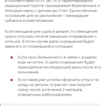
В соответствии со ст. 261 ТК к гарантированно
защищенной группе принадлежат беременные и
молодые мамы с детьми до 3 лет. Единственное
основание для их увольнения – ликвидация
субъекта хозяйствования.
Если женщина уже ушла в декрет, то извещение
нужно отослать почтой (заказное отправление с
описью). В этом случае дата сокращения будет
зависеть от сложившейся ситуации:
Если срок больничного в связи с родами
еще не истек, то дата сокращение будет
приходиться на следующий день после его
окончания;
Если мама уже успела оформить отпуск по
уходу за детьми, то расчет она получит
сразу после истечения 2 месяцев,
отведенных работодателем.