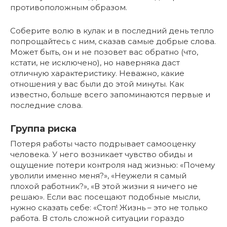
противоположным образом.
Соберите волю в кулак и в последний день тепло
попрощайтесь с ним, сказав самые добрые слова.
Может быть, он и не позовет вас обратно (что,
кстати, не исключено), но наверняка даст
отличную характеристику. Неважно, какие
отношения у вас были до этой минуты. Как
известно, больше всего запоминаются первые и
последние слова.
Группа риска
Потеря работы часто подрывает самооценку
человека. У него возникает чувство обиды и
ощущение потери контроля над жизнью: «Почему
уволили именно меня?», «Неужели я самый
плохой работник?», «В этой жизни я ничего не
решаю». Если вас посещают подобные мысли,
нужно сказать себе: «Стоп! Жизнь – это не только
работа. В столь сложной ситуации гораздо