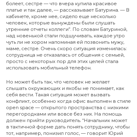
болеет, сестре — что вчера купила красивое
платье и так далее, — рассказывает Батурина. — В
кабинете, кроме нее, сидело еще несколько
человек, которые вынуждены были слушать
утренние отчеты коллеги”. По словам Батуриной,
над новенькой стали подшучивать, каждое утро
чуть ли не хором напоминая ей позвонить мужу,
маме, сестре. Очень скоро ситуация изменилась:
сотрудница не отказалась от общения с семьей,
просто с некоторых пор для этих целей стала
использовать мобильный телефон.
Но может быть так, что человек не желает
слышать окружающих и якобы не понимает, как
себя вести. Такая ситуация может вызвать
конфликт, особенно когда офис выполнен в стиле
open space — открытого пространства с низкими
перегородками или вовсе без них. На помощь
должен прийти руководитель. “Начальник может
в тактичной форме дать понять сотруднику, чтобы
тот, например, понизил голос, — говорит Юрий