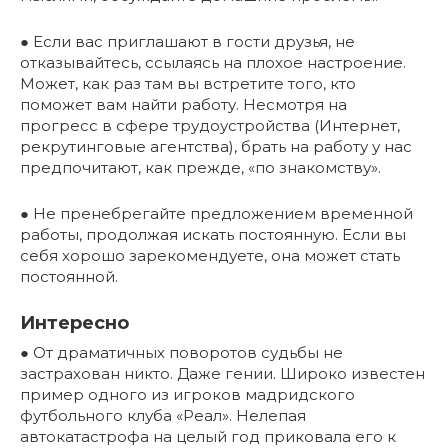
● Если вас приглашают в гости друзья, не
отказывайтесь, ссылаясь на плохое настроение.
Может, как раз там вы встретите того, кто
поможет вам найти работу. Несмотря на
прогресс в сфере трудоустройства (Интернет,
рекрутинговые агентства), брать на работу у нас
предпочитают, как прежде, «по знакомству».
● Не пренебрегайте предложением временной
работы, продолжая искать постоянную. Если вы
себя хорошо зарекомендуете, она может стать
постоянной.
Интересно
● От драматичных поворотов судьбы не
застрахован никто. Даже гении. Широко известен
пример одного из игроков мадридского
футбольного клуба «Реал». Нелепая
автокатастрофа на целый год приковала его к