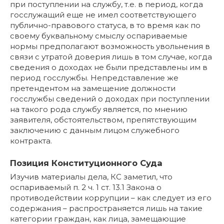
при поступлении на службу, т.е. в период, когда
госслужащий еще не имел соответствующего
публично-правового статуса, в то время как по
своему буквальному смыслу оспариваемые
нормы предполагают возможность увольнения в
связи с утратой доверия лишь в том случае, когда
сведения о доходах не были представлены им в
период госслужбы. Непредставление же
претендентом на замещение должности
госслужбы сведений о доходах при поступлении
на такого рода службу является, по мнению
заявителя, обстоятельством, препятствующим
заключению с данным лицом служебного
контракта.
Позиция Конституционного Суда
Изучив материалы дела, КС заметил, что
оспариваемый п. 2 ч. 1 ст. 13.1 Закона о
противодействии коррупции – как следует из его
содержания – распространяется лишь на такие
категории граждан, как лица, замещающие