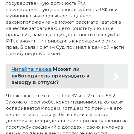
государственную должность РФ,
государственную должность субъекта РФ или
муниципальную должность, данное
законоположение не может рассматриваться в
качестве затрагивающего конституционные
права лиц, замещающих должности госслужбы
РФ, а значит – и приводить к нарушению этих
прав. В связи с этим Суд признал в данной части
жалобу недопустимой.
Читайте также
Может ли
работодатель принуждать к
выходу в отпуск?
Что же касается п. 1.1 ч. 1 ст. 37 и п. 2 ч. 1 ст. 59.2
Закона о госслужбе, конституционность которых
оспаривается Игорем Котяшем по причине его
увольнения с госслужбы в связи с утратой
доверия за непредставление при поступлении на
госслужбу сведений о доходах – своих и членов
семьи, то данные законоположения могут