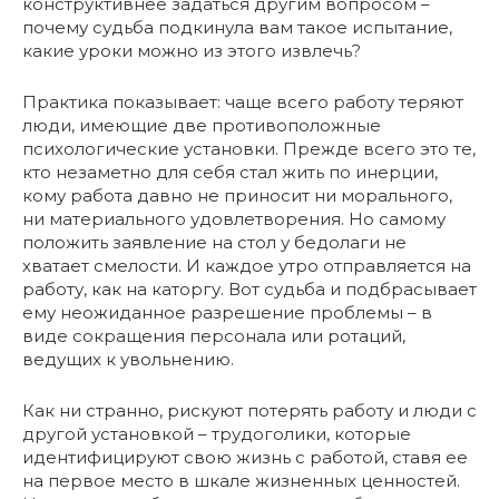
конструктивнее задаться другим вопросом –
почему судьба подкинула вам такое испытание,
какие уроки можно из этого извлечь?
Практика показывает: чаще всего работу теряют
люди, имеющие две противоположные
психологические установки. Прежде всего это те,
кто незаметно для себя стал жить по инерции,
кому работа давно не приносит ни морального,
ни материального удовлетворения. Но самому
положить заявление на стол у бедолаги не
хватает смелости. И каждое утро отправляется на
работу, как на каторгу. Вот судьба и подбрасывает
ему неожиданное разрешение проблемы – в
виде сокращения персонала или ротаций,
ведущих к увольнению.
Как ни странно, рискуют потерять работу и люди с
другой установкой – трудоголики, которые
идентифицируют свою жизнь с работой, ставя ее
на первое место в шкале жизненных ценностей.