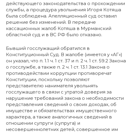
действующего законодательства о прохождении
службы, а процедура увольнения Игоря Котяша
была соблюдена. Апелляционный суд оставил
решение без изменений. В передаче
кассационных жалоб Котяша в Мурманский
областной суд и в ВС РФ было отказано.
Бывший госслужащий обратился в
Конституционный Суд. В жалобе (имеется у «АГ»)
он указал, что п. 1.1 ч. 1 ст. 37 и п. 2 ч. 1 ст. 59.2 Закона
о госслужбе, а также п. 2 ч. 1 ст. 13.1 Закона о
противодействии коррупции противоречат
Конституции, поскольку позволяют
представителю нанимателя увольнять
госслужащего в связи с утратой доверия за
нарушение требований закона о необходимости
представления сведений о своих доходах, об
имуществе и обязательствах имущественного
характера, а также аналогичных сведений в
отношении супруги (супруга) и
несовершеннолетних детей, совершенное им