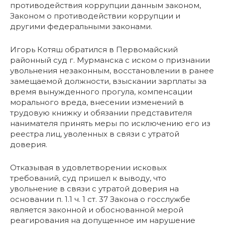
противодействия коррупции данным законом,
Законом о противодействии коррупции и
другими федеральными законами.
Игорь Котяш обратился в Первомайский
районный суд г. Мурманска с иском о признании
увольнения незаконным, восстановлении в ранее
замещаемой должности, взыскании зарплаты за
время вынужденного прогула, компенсации
морального вреда, внесении изменений в
трудовую книжку и обязании представителя
нанимателя принять меры по исключению его из
реестра лиц, уволенных в связи с утратой
доверия.
Отказывая в удовлетворении исковых
требований, суд пришел к выводу, что
увольнение в связи с утратой доверия на
основании п. 1.1 ч. 1 ст. 37 Закона о госслужбе
является законной и обоснованной мерой
реагирования на допущенное им нарушение