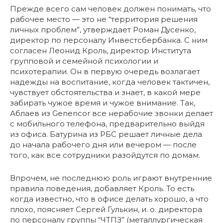
Прежде всего сам человек должен понимать, что
рабочее место — это не “территория решения
личных проблем”, утверждает Роман Дусенко,
директор по персоналу Инвестсбербанка. С ним
согласен Леонид Кроль, директор Института
групповой и семейной психологии и
психотерапии. Он в первую очередь возлагает
надежды на воспитание, когда человек тактичен,
чувствует обстоятельства и знает, в какой мере
забирать чужое время и чужое внимание. Так,
Аблаев из Genencor все нерабочие звонки делает
с мобильного телефона, предварительно выйдя
из офиса. Батурина из РБС решает личные дела
до начала рабочего дня или вечером — после
того, как все сотрудники разойдутся по домам.
Впрочем, не последнюю роль играют внутренние
правила поведения, добавляет Кроль. То есть
когда известно, что в офисе делать хорошо, а что
плохо, поясняет Сергей Гулькин, и. о. директора
по персоналу группы “ЧТПЗ” (металлургическая