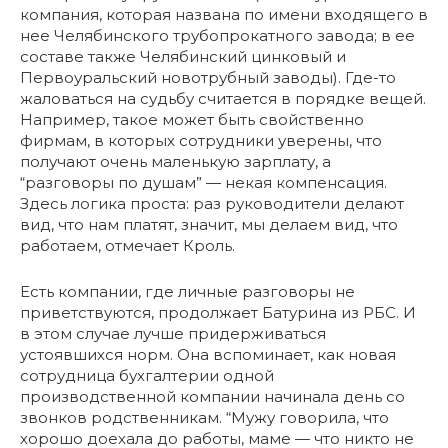
компания, которая названа по имени входящего в
нее Челябинского трубопрокатного завода; в ее
составе также Челябинский цинковый и
Первоуральский новотрубный заводы). Где-то
жаловаться на судьбу считается в порядке вещей.
Например, такое может быть свойственно
фирмам, в которых сотрудники уверены, что
получают очень маленькую зарплату, а
“разговоры по душам” — некая компенсация.
Здесь логика проста: раз руководители делают
вид, что нам платят, значит, мы делаем вид, что
работаем, отмечает Кроль.
Есть компании, где личные разговоры не
приветствуются, продолжает Батурина из РБС. И
в этом случае лучше придерживаться
устоявшихся норм. Она вспоминает, как новая
сотрудница бухгалтерии одной
производственной компании начинала день со
звонков родственникам. “Мужу говорила, что
хорошо доехала до работы, маме — что никто не