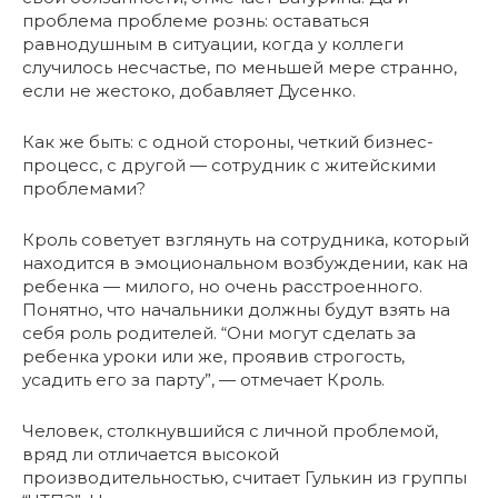
проблема проблеме рознь: оставаться
равнодушным в ситуации, когда у коллеги
случилось несчастье, по меньшей мере странно,
если не жестоко, добавляет Дусенко.
Как же быть: с одной стороны, четкий бизнес-
процесс, с другой — сотрудник с житейскими
проблемами?
Кроль советует взглянуть на сотрудника, который
находится в эмоциональном возбуждении, как на
ребенка — милого, но очень расстроенного.
Понятно, что начальники должны будут взять на
себя роль родителей. “Они могут сделать за
ребенка уроки или же, проявив строгость,
усадить его за парту”, — отмечает Кроль.
Человек, столкнувшийся с личной проблемой,
вряд ли отличается высокой
производительностью, считает Гулькин из группы