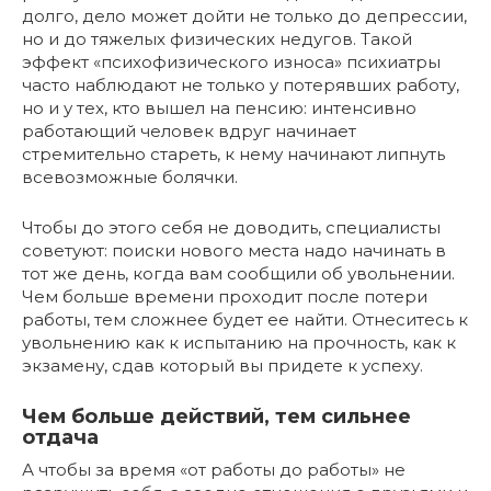
долго, дело может дойти не только до депрессии,
но и до тяжелых физических недугов. Такой
эффект «психофизического износа» психиатры
часто наблюдают не только у потерявших работу,
но и у тех, кто вышел на пенсию: интенсивно
работающий человек вдруг начинает
стремительно стареть, к нему начинают липнуть
всевозможные болячки.
Чтобы до этого себя не доводить, специалисты
советуют: поиски нового места надо начинать в
тот же день, когда вам сообщили об увольнении.
Чем больше времени проходит после потери
работы, тем сложнее будет ее найти. Отнеситесь к
увольнению как к испытанию на прочность, как к
экзамену, сдав который вы придете к успеху.
Чем больше действий, тем сильнее
отдача
А чтобы за время «от работы до работы» не