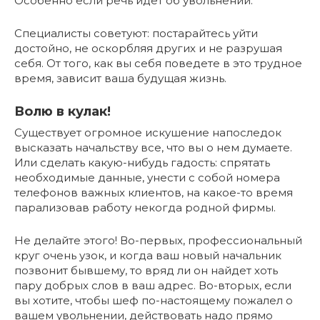
Особенно если речь идет об увольнении.
Специалисты советуют: постарайтесь уйти
достойно, не оскорбляя других и не разрушая
себя. От того, как вы себя поведете в это трудное
время, зависит ваша будущая жизнь.
Волю в кулак!
Существует огромное искушение напоследок
высказать начальству все, что вы о нем думаете.
Или сделать какую-нибудь гадость: спрятать
необходимые данные, унести с собой номера
телефонов важных клиентов, на какое-то время
парализовав работу некогда родной фирмы.
Не делайте этого! Во-первых, профессиональный
круг очень узок, и когда ваш новый начальник
позвонит бывшему, то вряд ли он найдет хоть
пару добрых слов в ваш адрес. Во-вторых, если
вы хотите, чтобы шеф по-настоящему пожалел о
вашем увольнении, действовать надо прямо