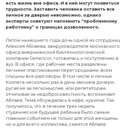
есть жизнь вне офиса. И в ней могут появиться
трудности. Заставить человека оставить все
личное за дверью невозможно, однако
эксперты советуют напомнить “проблемному
работнику” о границах дозволенного.
Летом нынешнего года дочь одной из сотрудниц
Алексея Аблаева, замруководителя московского
офиса американской биотехнологической
компании Genencor, готовилась к поступлению в
вуз. В офисе, где рабочие места разделены
легкими пластиковыми перегородками, всем
слышны все разговоры. В том числе и личные.
Коллега несколько раз в день звонила дочери,
ругая ее за легкомыслие, или репетиторам,
отчитывая за недобросовестность, вспоминает
Аблаев. Тема обсуждалась в кафе, курилке. Так
получилось, что в течение трех недель
студенческое будущее ребенка было самым
главным событием не только для этой женщины,
но и для всего коллектива, смеется Аблаев.