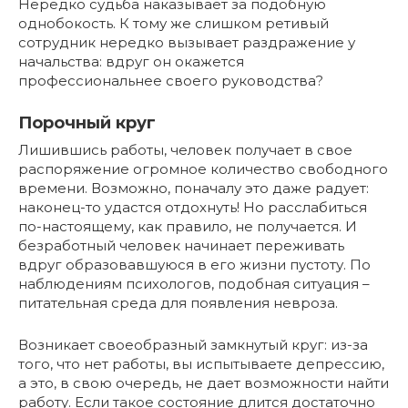
Нередко судьба наказывает за подобную
однобокость. К тому же слишком ретивый
сотрудник нередко вызывает раздражение у
начальства: вдруг он окажется
профессиональнее своего руководства?
Порочный круг
Лишившись работы, человек получает в свое
распоряжение огромное количество свободного
времени. Возможно, поначалу это даже радует:
наконец-то удастся отдохнуть! Но расслабиться
по-настоящему, как правило, не получается. И
безработный человек начинает переживать
вдруг образовавшуюся в его жизни пустоту. По
наблюдениям психологов, подобная ситуация –
питательная среда для появления невроза.
Возникает своеобразный замкнутый круг: из-за
того, что нет работы, вы испытываете депрессию,
а это, в свою очередь, не дает возможности найти
работу. Если такое состояние длится достаточно