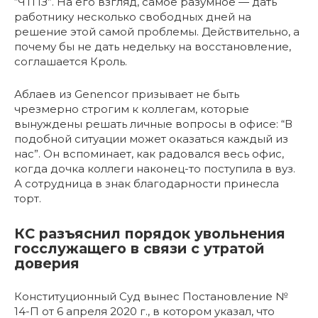
“ЧТПЗ”. На его взгляд, самое разумное — дать
работнику несколько свободных дней на
решение этой самой проблемы. Действительно, а
почему бы не дать недельку на восстановление,
соглашается Кроль.
Аблаев из Genencor призывает не быть
чрезмерно строгим к коллегам, которые
вынуждены решать личные вопросы в офисе: “В
подобной ситуации может оказаться каждый из
нас”. Он вспоминает, как радовался весь офис,
когда дочка коллеги наконец-то поступила в вуз.
А сотрудница в знак благодарности принесла
торт.
КС разъяснил порядок увольнения
госслужащего в связи с утратой
доверия
Конституционный Суд вынес Постановление №
14-П от 6 апреля 2020 г., в котором указал, что