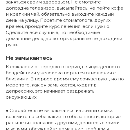
заняться своим здоровьем. Не смотрите
допоздна телевизор, высыпайтесь, не пейте кофе
и крепкий чай, обязательно выходите каждый
день на улицу. Посетите стоматолога, других
врачей, пройдите курс лечения, если нужно.
Сделайте все скучные, но необходимые
домашние дела, до которых раньше не доходили
руки.
Не замыкайтесь
К сожалению, нередко в период вынужденного
бездействия у человека портятся отношения с
близкими. В первое время ему сочувствуют, но по
мере того, как он замыкается, уходит в
депрессию, это начинает раздражать
окружающих.
● Старайтесь не выключаться из жизни семьи:
возьмите на себя какие-то обязанности, которые
раньше выполнялись другими, делитесь своими
мыслями, обсуждайте домашние проблемы.