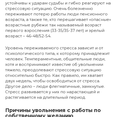
устойчивы к ударам судьбы и гибко реагируют на
стрессовую ситуацию. Очень болезненно
переживают потерю работы люди пенсионного
возраста, а также те, кто перешагивает «опасные»
возрастные рубежи: так называемый возраст
первого взросления (33-35/35-37 лет) и зрелый
возраст – 46-48/52-54.
Уровень переживаемого стресса зависит и от
психологического типа, к которому принадлежит
человек. Темпераментные, общительные люди,
хотя и воспринимают известие об увольнении
тяжело, преодолевают стрессовую ситуацию
относительно быстро. Как правило, им хватает
двух недель, чтобы освободиться от стресса.
Другое дело – люди флегматичные, замкнутые.
Стресс развивается у них по нарастающей и
растягивается на длительный период.
Причины увольнения с работы по
собственному желанию