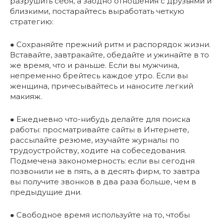
разрушить себя, а заодно отношения с друзьями и
близкими, постарайтесь выработать четкую
стратегию:
● Сохраняйте прежний ритм и распорядок жизни.
Вставайте, завтракайте, обедайте и ужинайте в то
же время, что и раньше. Если вы мужчина,
непременно брейтесь каждое утро. Если вы
женщина, причесывайтесь и наносите легкий
макияж.
● Ежедневно что-нибудь делайте для поиска
работы: просматривайте сайты в Интернете,
рассылайте резюме, изучайте журналы по
трудоустройству, ходите на собеседования.
Подмечена закономерность: если вы сегодня
позвонили не в пять, а в десять фирм, то завтра
вы получите звонков в два раза больше, чем в
предыдущие дни.
● Свободное время используйте на то, чтобы