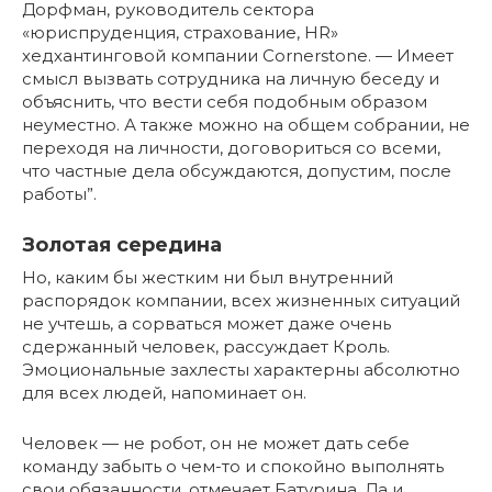
Дорфман, руководитель сектора
«юриспруденция, страхование, HR»
хедхантинговой компании Cornerstone. — Имеет
смысл вызвать сотрудника на личную беседу и
объяснить, что вести себя подобным образом
неуместно. А также можно на общем собрании, не
переходя на личности, договориться со всеми,
что частные дела обсуждаются, допустим, после
работы”.
Золотая середина
Но, каким бы жестким ни был внутренний
распорядок компании, всех жизненных ситуаций
не учтешь, а сорваться может даже очень
сдержанный человек, рассуждает Кроль.
Эмоциональные захлесты характерны абсолютно
для всех людей, напоминает он.
Человек — не робот, он не может дать себе
команду забыть о чем-то и спокойно выполнять
свои обязанности, отмечает Батурина. Да и