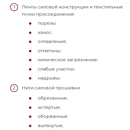
Ленты силовой конструкции и текстильные
точки присоединения:
порезы;
износ;
оплавления;
отметины;
химическое загрязнение;
слабые участки;
надрывы;
Нити силовой прошивки:
обрезанные;
истёртые;
оборванные;
вытянутые;