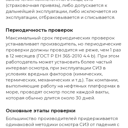
(страховочная привязь), либо допускается к
дальнейшей эксплуатации, либо исключается из
эксплуатации, отбраковывается и списывается.
Периодичность проверок
Максимальный срок периодических проверок
устанавливает производитель, но периодические
проверки должны проводится не реже, чем 1 раз
в 12 месяцев (ГОСТ Р ЕН 365-2010 4.4 b). При этом
работодатель может установить более частый
интервал осмотра, при эксплуатации СИЗ в
условиях вредных факторов (химических,
термических, механических и т.д.). Так компании,
выполняющие работу на нефтяных платформах в
море, проводят осмотр после каждой вахты,
которая обычно длится около 30 дней.
Основные этапы проверки
Большинство производителей придерживается
одинаковой методики осмотра СИЗ от падения с