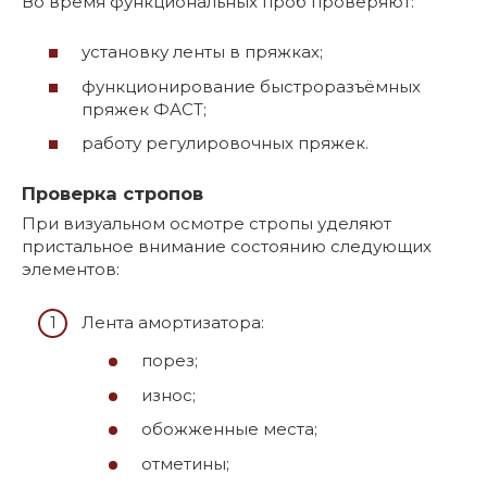
Во время функциональных проб проверяют:
установку ленты в пряжках;
функционирование быстроразъёмных
пряжек ФАСТ;
работу регулировочных пряжек.
Проверка стропов
При визуальном осмотре стропы уделяют
пристальное внимание состоянию следующих
элементов:
Лента амортизатора:
порез;
износ;
обожженные места;
отметины;