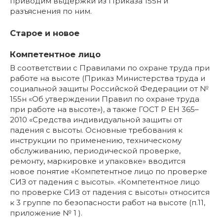
приводим выдержки из Приказа 155н и
разъяснения по ним.
Старое и новое
Компетентное лицо
В соответствии с Правилами по охране труда при
работе на высоте (Приказ Министерства труда и
социальной защиты Российской Федерации от №
155н «Об утверждении Правил по охране труда
при работе на высоте»), а также ГОСТ Р ЕН 365–
2010 «Средства индивидуальной защиты от
падения с высоты. Основные требования к
инструкции по применению, техническому
обслуживанию, периодической проверке,
ремонту, маркировке и упаковке» вводится
новое понятие «Компетентное лицо по проверке
СИЗ от падения с высоты». «Компетентное лицо
по проверке СИЗ от падения с высоты» относится
к 3 группе по безопасности работ на высоте (п.11,
приложение № 1 ).