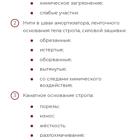
химическое загрязнение;
слабые участки;
Нити в швах амортизатора, ленточного
основания тела стропа, силовой зашивки:
обрезанные;
истёртые;
оборванные;
вытянутые;
со следами химического
воздействия;
Канатное основание стропа:
порезы;
износ;
жёсткость;
разлохмачивание;