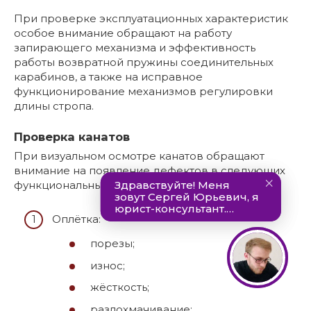
При проверке эксплуатационных характеристик
особое внимание обращают на работу
запирающего механизма и эффективность
работы возвратной пружины соединительных
карабинов, а также на исправное
функционирование механизмов регулировки
длины стропа.
Проверка канатов
При визуальном осмотре канатов обращают
внимание на появление дефектов в следующих
функциональных элементах:
Оплётка:
порезы;
износ;
жёсткость;
разлохмачивание;