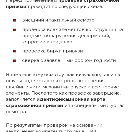
Перед применением
проверка страховочной
привязи
проходит по следующей схеме:
внешний и тактильный осмотр;
проверка всех элементов конструкции на
предмет обнаружения деформаций,
коррозии и так далее;
проверка бирки привязи;
сверка с заявленным сроком годности.
Внимательному осмотру (как визуально, так и на
ощупь) подвергаются стропы, крепления,
швейные нити, механизмы спуска и все прочие
элементы. После того как проверка завершена,
заполняется
идентификационная карта
страховочной привязи
или специальный журнал
осмотра.
По результатам проверок, на основании
заключения компетентного лица, СИЗ