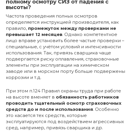
полному осмотру СИЗ от падения с
высоты?
Частота проведения полных осмотров
определяется инструкцией производителя, как
правило,
промежуток между проверками не
превышает 12 месяцев
. Однако компетентное
лицо вправе установить более частые проверки –
специальные, с учётом условий и интенсивности
использования. Так, привязь сварщика чаще
подвергается риску оплавления, страховочные
элементы при эксплуатации на химическом
заводе или в морском порту больше подвержены
коррозии и т.д.
При этом п.124 Правил охраны труда при работе
на высоте вменяет в
обязанность работников
проводить тщательный осмотр страховочных
средств до и после использования
. Особенно
это касается тех средств, которые
эксплуатируются под воздействием агрессивных
сред, например, привязь сварщика и др.