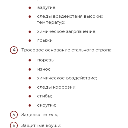
вздутие;
следы воздействия высоких
температур;
химическое загрязнение;
грыжи;
Тросовое основание стального стропа:
порезы;
износ;
химическое воздействие;
следы коррозии;
сгибы;
скрутки;
Заделка петель;
Защитные коуши: