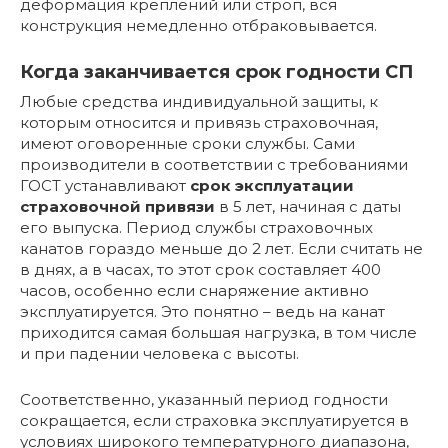
деформация креплений или строп, вся
конструкция немедленно отбраковывается.
Когда заканчивается срок годности СП
Любые средства индивидуальной защиты, к
которым относится и привязь страховочная,
имеют оговоренные сроки службы. Сами
производители в соответствии с требованиями
ГОСТ устанавливают
срок эксплуатации
страховочной привязи
в 5 лет, начиная с даты
его выпуска. Период службы страховочных
канатов гораздо меньше до 2 лет. Если считать не
в днях, а в часах, то этот срок составляет 400
часов, особенно если снаряжение активно
эксплуатируется. Это понятно – ведь на канат
приходится самая большая нагрузка, в том числе
и при падении человека с высоты.
Соответственно, указанный период годности
сокращается, если страховка эксплуатируется в
условиях широкого температурного диапазона,