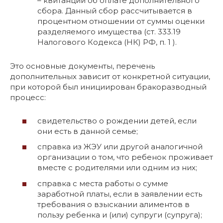
– квитанции об оплате дополнительного
сбора. Данный сбор рассчитывается в
процентном отношении от суммы оценки
разделяемого имущества (ст. 333.19
Налогового Кодекса (НК) РФ, п. 1 ).
Это основные документы, перечень
дополнительных зависит от конкретной ситуации,
при которой был инициирован бракоразводный
процесс:
свидетельство о рождении детей, если
они есть в данной семье;
справка из ЖЭУ или другой аналогичной
организации о том, что ребенок проживает
вместе с родителями или одним из них;
справка с места работы о сумме
заработной платы, если в заявлении есть
требования о взыскании алиментов в
пользу ребенка и (или) супруги (супруга);