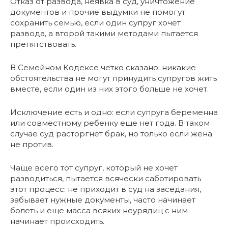
Отказ от развода, неявка в суд, уничтожение
документов и прочие выдумки не помогут
сохранить семью, если один супруг хочет
развода, а второй такими методами пытается
препятствовать.
В Семейном Кодексе четко сказано: никакие
обстоятельства не могут принудить супругов жить
вместе, если один из них этого больше не хочет.
Исключение есть и одно: если супруга беременна
или совместному ребенку еще нет года. В таком
случае суд расторгнет брак, но только если жена
не против.
Чаще всего тот супруг, который не хочет
разводиться, пытается всячески саботировать
этот процесс: не приходит в суд на заседания,
забывает нужные документы, часто начинает
болеть и еще масса всяких неурядиц с ним
начинает происходить.