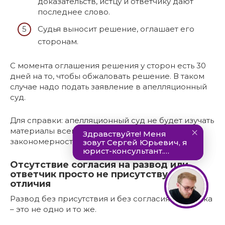
доказательств, истцу и ответчику дают
последнее слово.
Судья выносит решение, оглашает его
сторонам.
С момента оглашения решения у сторон есть 30
дней на то, чтобы обжаловать решение. В таком
случае надо подать заявление в апелляционный
суд.
Для справки: апелляционный суд не будет изучать
материалы всего дела. Он только проверить
закономерность вынесенного решения.
Отсутствие согласия на развод или
ответчик просто не присутствует:
отличия
Развод без присутствия и без согласия ответчика
– это не одно и то же.