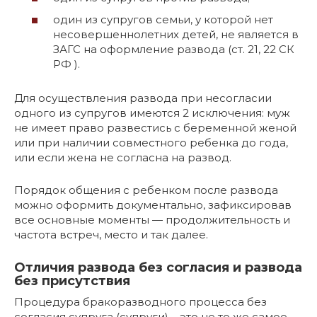
один из супругов семьи, у которой нет
несовершеннолетних детей, не является в
ЗАГС на оформление развода (ст. 21, 22 СК
РФ ).
Для осуществления развода при несогласии
одного из супругов имеются 2 исключения: муж
не имеет право развестись с беременной женой
или при наличии совместного ребенка до года,
или если жена не согласна на развод.
Порядок общения с ребенком после развода
можно оформить документально, зафиксировав
все основные моменты — продолжительность и
частота встреч, место и так далее.
Отличия развода без согласия и развода
без присутствия
Процедура бракоразводного процесса без
согласия супруга (супруги) – это не то же самое,