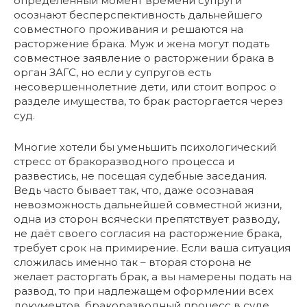
определенный момент времени супруги
осознают бесперспективность дальнейшего
совместного проживания и решаются на
расторжение брака. Муж и жена могут подать
совместное заявление о расторжении брака в
орган ЗАГС, но если у супругов есть
несовершеннолетние дети, или стоит вопрос о
разделе имущества, то брак расторгается через
суд.
Многие хотели бы уменьшить психологический
стресс от бракоразводного процесса и
развестись, не посещая судебные заседания.
Ведь часто бывает так, что, даже осознавая
невозможность дальнейшей совместной жизни,
одна из сторон всячески препятствует разводу,
не даёт своего согласия на расторжение брака,
требует срок на примирение. Если ваша ситуация
сложилась именно так – вторая сторона не
желает расторгать брак, а вы намерены подать на
развод, то при надлежащем оформлении всех
документов, бракоразводный процесс в суде