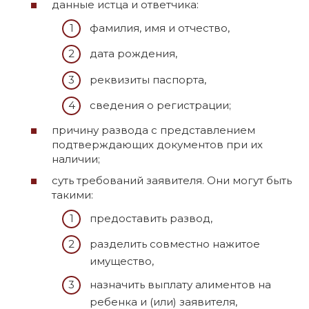
данные истца и ответчика:
фамилия, имя и отчество,
дата рождения,
реквизиты паспорта,
сведения о регистрации;
причину развода с представлением
подтверждающих документов при их
наличии;
суть требований заявителя. Они могут быть
такими:
предоставить развод,
разделить совместно нажитое
имущество,
назначить выплату алиментов на
ребенка и (или) заявителя,