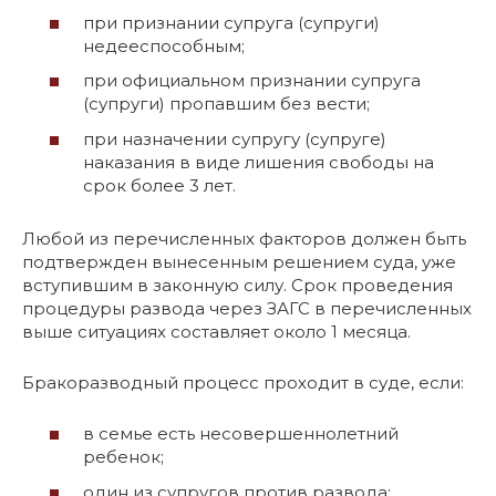
при признании супруга (супруги)
недееспособным;
при официальном признании супруга
(супруги) пропавшим без вести;
при назначении супругу (супруге)
наказания в виде лишения свободы на
срок более 3 лет.
Любой из перечисленных факторов должен быть
подтвержден вынесенным решением суда, уже
вступившим в законную силу. Срок проведения
процедуры развода через ЗАГС в перечисленных
выше ситуациях составляет около 1 месяца.
Бракоразводный процесс проходит в суде, если:
в семье есть несовершеннолетний
ребенок;
один из супругов против развода;