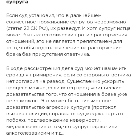
супруга
Если суд установил, что в дальнейшем
совместное проживание супругов невозможно
(статья 22 СК РФ), их разведут. И хотя супруг истца
может быть категорически против расторжения
отношений, это не является препятствием для
того, чтобы подать заявление на расторжение
брака без присутствия ответчика.
В ходе рассмотрения дела суд может назначить
срок для примирения, если со стороны ответчика
нет согласия на развод. Существенно ускорить
процесс можно, если истец предъявит веские
доказательства того, что отношения в браке уже
невозможны. Это может быть письменное
доказательство агрессии супруга (протокол
вызова полиции, справка от судмедэксперта о
побоях), подтверждение неверности,
медзаключение о том, что супруг нарко- или
алкоголезависим и т.д..