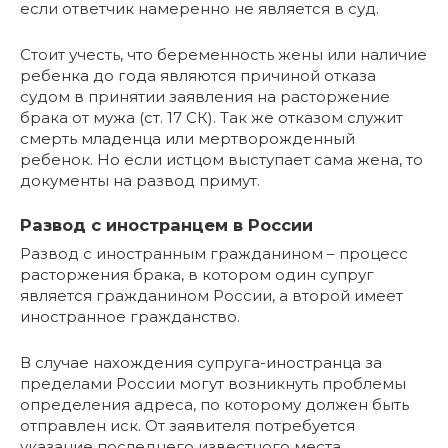
если ответчик намеренно не является в суд.
Стоит учесть, что беременность жены или наличие
ребенка до года являются причиной отказа
судом в принятии заявления на расторжение
брака от мужа (ст. 17 СК). Так же отказом служит
смерть младенца или мертворожденный
ребенок. Но если истцом выступает сама жена, то
документы на развод примут.
Развод с иностранцем в России
Развод с иностранным гражданином – процесс
расторжения брака, в котором один супруг
является гражданином России, а второй имеет
иностранное гражданство.
В случае нахождения супруга-иностранца за
пределами России могут возникнуть проблемы
определения адреса, по которому должен быть
отправлен иск. От заявителя потребуется
указание последнего известного места