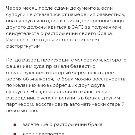
Через месяц после сдачи документов, если
супруги не отказались от намерения развестись,
оба супруга или один из них и доверенное лицо
другого должны явиться в ЗАГС за получением
свидетельств о расторжении своего брака.
Именно с этого дня их брак считается
расторгнутым.
Когда развод происходит с человеком, которого
решением суда признали безвестно
отсутствующим, и который через некоторое
время объявляется, то брак можно восстановить
по желанию вновь обретших друг друга
супругов. Но здесь есть свой нюанс: если
разведенные успели вступить в брак с другим
партнером, восстановить автоматически старый
невозможно.
заявление о расторжении брака;
копии паспортов;