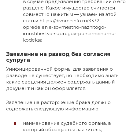
в случае предъявления требований о его
разделе. Какое имущество считается
совместно нажитым — узнаем из этой
статьи https://divorceinfo.ru/3332-
opredelenie-sovmestno-nazhitogo-
imushhestva-suprugov-po-semeinomu-
kodeksa
Заявление на развод без согласия
супруга
Унифицированной формы для заявления о
разводе не существует, но необходимо знать,
какие сведения должен содержать данный
документ и как он оформляется.
Заявление на расторжение брака должно
содержать следующую информацию:
наименование судебного органа, в
который обращается заявитель;