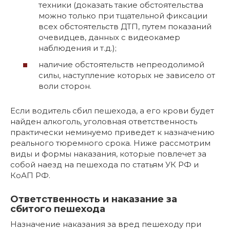
техники (доказать такие обстоятельства
можно только при тщательной фиксации
всех обстоятельств ДТП, путем показаний
очевидцев, данных с видеокамер
наблюдения и т.д.);
наличие обстоятельств непреодолимой
силы, наступление которых не зависело от
воли сторон.
Если водитель сбил пешехода, а его крови будет
найден алкоголь, уголовная ответственность
практически неминуемо приведет к назначению
реального тюремного срока. Ниже рассмотрим
виды и формы наказания, которые повлечет за
собой наезд на пешехода по статьям УК РФ и
КоАП РФ.
Ответственность и наказание за
сбитого пешехода
Назначение наказания за вред пешеходу при