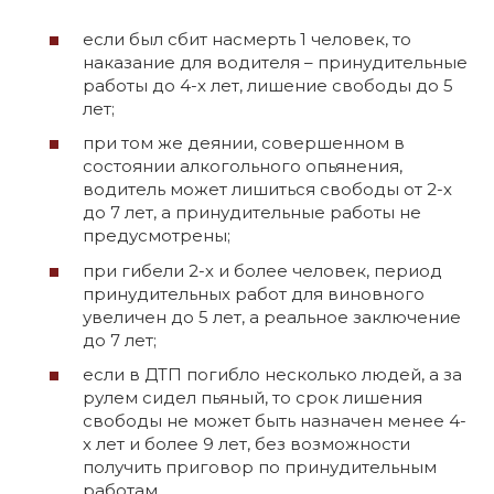
если был сбит насмерть 1 человек, то
наказание для водителя – принудительные
работы до 4-х лет, лишение свободы до 5
лет;
при том же деянии, совершенном в
состоянии алкогольного опьянения,
водитель может лишиться свободы от 2-х
до 7 лет, а принудительные работы не
предусмотрены;
при гибели 2-х и более человек, период
принудительных работ для виновного
увеличен до 5 лет, а реальное заключение
до 7 лет;
если в ДТП погибло несколько людей, а за
рулем сидел пьяный, то срок лишения
свободы не может быть назначен менее 4-
х лет и более 9 лет, без возможности
получить приговор по принудительным
работам.