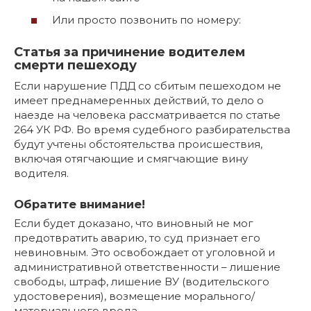
Или просто позвонить по номеру:
Статья за причинение водителем
смерти пешеходу
Если нарушение ПДД со сбитым пешеходом не
имеет преднамеренных действий, то дело о
наезде на человека рассматривается по статье
264 УК РФ. Во время судебного разбирательства
будут учтены обстоятельства происшествия,
включая отягчающие и смягчающие вину
водителя.
Обратите внимание!
Если будет доказано, что виновный не мог
предотвратить аварию, то суд признает его
невиновным. Это освобождает от уголовной и
административной ответственности – лишение
свободы, штраф, лишение ВУ (водительского
удостоверения), возмещение морального/
материального вреда.