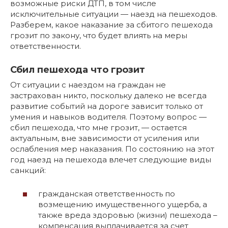
возможные риски ДТП, в том числе
исключительные ситуации — наезд на пешеходов.
Разберем, какое наказание за сбитого пешехода
грозит по закону, что будет влиять на меры
ответственности.
Сбил пешехода что грозит
От ситуации с наездом на граждан не
застрахован никто, поскольку далеко не всегда
развитие событий на дороге зависит только от
умения и навыков водителя. Поэтому вопрос —
сбил пешехода, что мне грозит, — остается
актуальным, вне зависимости от усиления или
ослабления мер наказания. По состоянию на этот
год наезд на пешехода влечет следующие виды
санкций:
гражданская ответственность по
возмещению имущественного ущерба, а
также вреда здоровью (жизни) пешехода –
компенсация выплачивается за счет