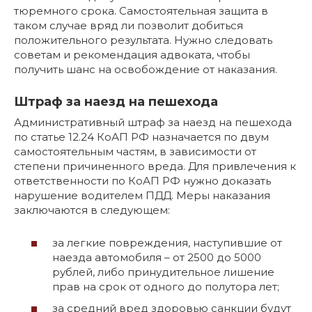
тюремного срока. Самостоятельная защита в
таком случае вряд ли позволит добиться
положительного результата. Нужно следовать
советам и рекомендация адвоката, чтобы
получить шанс на освобождение от наказания.
Штраф за наезд на пешехода
Административный штраф за наезд на пешехода
по статье 12.24 КоАП РФ назначается по двум
самостоятельным частям, в зависимости от
степени причиненного вреда. Для привлечения к
ответственности по КоАП РФ нужно доказать
нарушение водителем ПДД. Меры наказания
заключаются в следующем:
за легкие повреждения, наступившие от
наезда автомобиля – от 2500 до 5000
рублей, либо принудительное лишение
прав на срок от одного до полутора лет;
за средний вред здоровью санкции будут