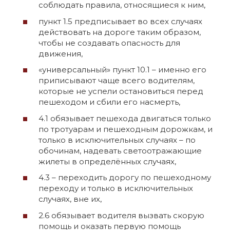
соблюдать правила, относящиеся к ним,
пункт 1.5 предписывает во всех случаях
действовать на дороге таким образом,
чтобы не создавать опасность для
движения,
«универсальный» пункт 10.1 – именно его
приписывают чаще всего водителям,
которые не успели остановиться перед
пешеходом и сбили его насмерть,
4.1 обязывает пешехода двигаться только
по тротуарам и пешеходным дорожкам, и
только в исключительных случаях – по
обочинам, надевать светоотражающие
жилеты в определённых случаях,
4.3 – переходить дорогу по пешеходному
переходу и только в исключительных
случаях, вне их,
2.6 обязывает водителя вызвать скорую
помощь и оказать первую помощь