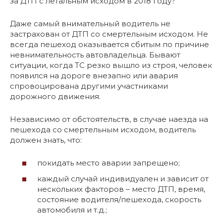
за ДТП с летальным исходом в 2018 году?
Даже самый внимательный водитель не
застрахован от ДТП со смертельным исходом. Не
всегда пешеход оказывается сбитым по причине
невнимательность автовладельца. Бывают
ситуации, когда ТС резко вышло из строя, человек
появился на дороге внезапно или авария
спровоцирована другими участниками
дорожного движения.
Независимо от обстоятельств, в случае наезда на
пешехода со смертельным исходом, водитель
должен знать, что:
покидать место аварии запрещено;
каждый случай индивидуален и зависит от
нескольких факторов – место ДТП, время,
состояние водителя/пешехода, скорость
автомобиля и т.д.;