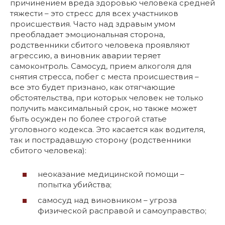
причинением вреда здоровью человека средней
тяжести – это стресс для всех участников
происшествия. Часто над здравым умом
преобладает эмоциональная сторона,
родственники сбитого человека проявляют
агрессию, а виновник аварии теряет
самоконтроль. Самосуд, прием алкоголя для
снятия стресса, побег с места происшествия –
все это будет признано, как отягчающие
обстоятельства, при которых человек не только
получить максимальный срок, но также может
быть осужден по более строгой статье
уголовного кодекса. Это касается как водителя,
так и пострадавшую сторону (родственники
сбитого человека):
неоказание медицинской помощи –
попытка убийства;
самосуд над виновником – угроза
физической расправой и самоуправство;