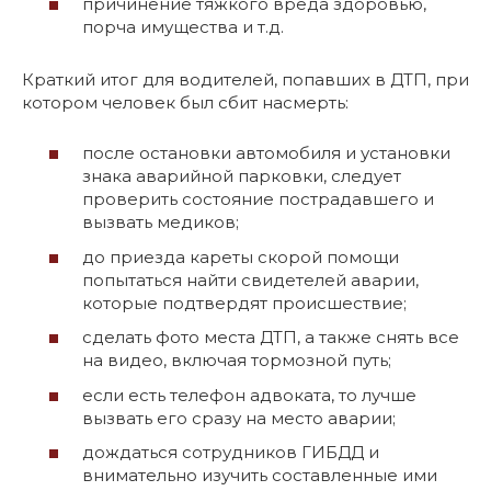
причинение тяжкого вреда здоровью,
порча имущества и т.д.
Краткий итог для водителей, попавших в ДТП, при
котором человек был сбит насмерть:
после остановки автомобиля и установки
знака аварийной парковки, следует
проверить состояние пострадавшего и
вызвать медиков;
до приезда кареты скорой помощи
попытаться найти свидетелей аварии,
которые подтвердят происшествие;
сделать фото места ДТП, а также снять все
на видео, включая тормозной путь;
если есть телефон адвоката, то лучше
вызвать его сразу на место аварии;
дождаться сотрудников ГИБДД и
внимательно изучить составленные ими