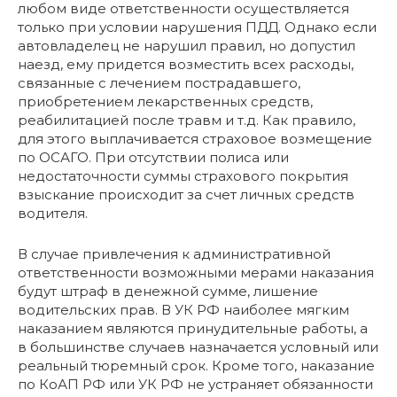
любом виде ответственности осуществляется
только при условии нарушения ПДД. Однако если
автовладелец не нарушил правил, но допустил
наезд, ему придется возместить всех расходы,
связанные с лечением пострадавшего,
приобретением лекарственных средств,
реабилитацией после травм и т.д. Как правило,
для этого выплачивается страховое возмещение
по ОСАГО. При отсутствии полиса или
недостаточности суммы страхового покрытия
взыскание происходит за счет личных средств
водителя.
В случае привлечения к административной
ответственности возможными мерами наказания
будут штраф в денежной сумме, лишение
водительских прав. В УК РФ наиболее мягким
наказанием являются принудительные работы, а
в большинстве случаев назначается условный или
реальный тюремный срок. Кроме того, наказание
по КоАП РФ или УК РФ не устраняет обязанности