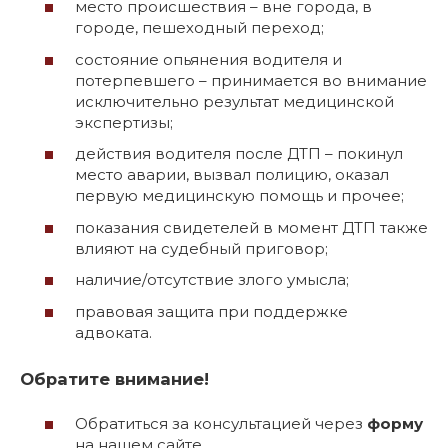
место происшествия – вне города, в
городе, пешеходный переход;
состояние опьянения водителя и
потерпевшего – принимается во внимание
исключительно результат медицинской
экспертизы;
действия водителя после ДТП – покинул
место аварии, вызвал полицию, оказал
первую медицинскую помощь и прочее;
показания свидетелей в момент ДТП также
влияют на судебный приговор;
наличие/отсутствие злого умысла;
правовая защита при поддержке
адвоката.
Обратите внимание!
Обратиться за консультацией через
форму
на нашем сайте