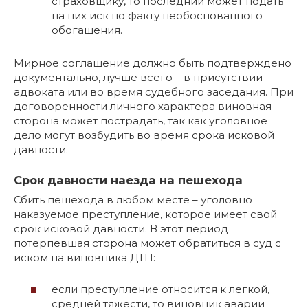
страховщику, то последний может подать
на них иск по факту необоснованного
обогащения.
Мирное соглашение должно быть подтверждено
документально, лучше всего – в присутствии
адвоката или во время судебного заседания. При
договоренности личного характера виновная
сторона может пострадать, так как уголовное
дело могут возбудить во время срока исковой
давности.
Срок давности наезда на пешехода
Сбить пешехода в любом месте – уголовно
наказуемое преступление, которое имеет свой
срок исковой давности. В этот период
потерпевшая сторона может обратиться в суд с
иском на виновника ДТП:
если преступление относится к легкой,
средней тяжести, то виновник аварии