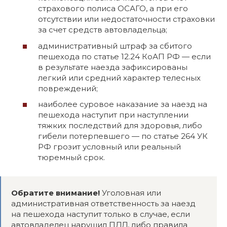
страхового полиса ОСАГО, а при его
отсутствии или недостаточности страховки
за счет средств автовладельца;
административный штраф за сбитого
пешехода по статье 12.24 КоАП РФ — если
в результате наезда зафиксированы
легкий или средний характер телесных
повреждений;
наиболее суровое наказание за наезд на
пешехода наступит при наступлении
тяжких последствий для здоровья, либо
гибели потерпевшего — по статье 264 УК
РФ грозит условный или реальный
тюремный срок.
Обратите внимание!
Уголовная или
административная ответственность за наезд
на пешехода наступит только в случае, если
автовладелец нарушил ПДД, либо правила