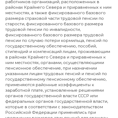
работников организаций, расположенных в
районах Крайнего Севера и приравненных к ним
местностях, а также фиксированного базового
размера страховой части трудовой пенсии по
старости, фиксированного базового размера
трудовой пенсии по инвалидности,
фиксированного базового размера трудовой
пенсии по случаю потери кормильца, пенсий по
государственному обеспечению, пособий,
стипендий и компенсаций лицам, проживающим
в районах Крайнего Севера и приравненных к
ним местностях, органами, осуществляющими
пенсионное обеспечение, при назначении
указанным лицам трудовых пенсий и пенсий по
государственному пенсионному обеспечению,
применяются районные коэффициенты к
заработной плате, установленные решениями
органов государственной власти СССР или
федеральных органов государственной власти,
которые в соответствии с законодательством
Российской Федерации применялись при
увеличении размеров этих пенсий для граждан,