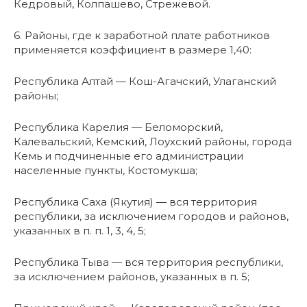
Кедровый, Колпашево, Стрежевой.
6. Районы, где к заработной плате работников
применяется коэффициент в размере 1,40:
Республика Алтай — Кош-Агачский, Улаганский
районы;
Республика Карелия — Беломорский,
Калевальский, Кемский, Лоухский районы, города
Кемь и подчиненные его администрации
населенные пункты, Костомукша;
Республика Саха (Якутия) — вся территория
республики, за исключением городов и районов,
указанных в п. п. 1, 3, 4, 5;
Республика Тыва — вся территория республики,
за исключением районов, указанных в п. 5;