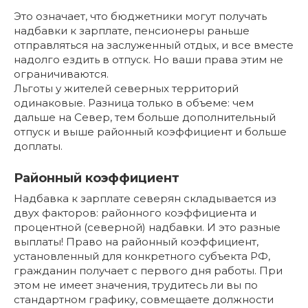
Это означает, что бюджетники могут получать
надбавки к зарплате, пенсионеры раньше
отправляться на заслуженный отдых, и все вместе
надолго ездить в отпуск. Но ваши права этим не
ограничиваются.
Льготы у жителей северных территорий
одинаковые. Разница только в объеме: чем
дальше на Север, тем больше дополнительный
отпуск и выше районный коэффициент и больше
доплаты.
Районный коэффициент
Надбавка к зарплате северян складывается из
двух факторов: районного коэффициента и
процентной (северной) надбавки. И это разные
выплаты! Право на районный коэффициент,
установленный для конкретного субъекта РФ,
гражданин получает с первого дня работы. При
этом не имеет значения, трудитесь ли вы по
стандартном графику, совмещаете должности