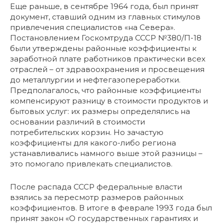
Еще раньше, в сентябре 1964 года, был принят
документ, ставший одним из главных стимулов
привлечения специалистов «на Севера».
Постановлением Госкомтруда СССР №380/П-18
были утверждены районные коэффициенты к
заработной плате работников практически всех
отраслей – от здравоохранения и просвещения
до металлургии и нефтегазопереработки.
Предполагалось, что районные коэффициенты
компенсируют разницу в стоимости продуктов и
бытовых услуг: их размеры определялись на
основании различий в стоимости
потребительских корзин. Но зачастую
коэффициенты для какого-либо региона
устанавливались намного выше этой разницы –
это помогало привлекать специалистов.
После распада СССР федеральные власти
взялись за пересмотр размеров районных
коэффициентов. В итоге в феврале 1993 года был
принят закон «О государственных гарантиях и