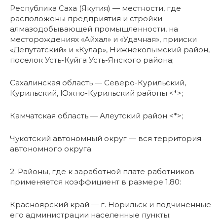
Республика Саха (Якутия) — местности, где
расположены предприятия и стройки
алмазодобывающей промышленности, на
месторождениях «Айхал» и «Удачная», прииски
«Депутатский» и «Кулар», Нижнеколымский район,
поселок Усть-Куйга Усть-Янского района;
Сахалинская область — Северо-Курильский,
Курильский, Южно-Курильский районы <*>;
Камчатская область — Алеутский район <*>;
Чукотский автономный округ — вся территория
автономного округа.
2. Районы, где к заработной плате работников
применяется коэффициент в размере 1,80:
Красноярский край — г. Норильск и подчиненные
его администрации населенные пункты;