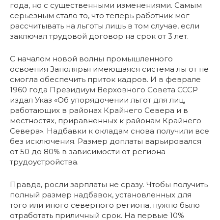
года, но с существенными изменениями. Самым
серьезным стало то, что теперь работник мог
рассчитывать на льготы лишь в том случае, если
заключал трудовой договор на срок от 3 лет.
С началом новой волны промышленного
освоения Заполярья имеющаяся система льгот не
смогла обеспечить приток кадров. И в феврале
1960 года Президиум Верховного Совета СССР
издал Указ «Об упорядочении льгот для лиц,
работающих в районах Крайнего Севера и в
местностях, приравненных к районам Крайнего
Севера». Надбавки к окладам снова получили все
без исключения. Размер доплаты варьировался
от 50 до 80% в зависимости от региона
трудоустройства.
Правда, росли зарплаты не сразу. Чтобы получить
полный размер надбавок, установленных для
того или иного северного региона, нужно было
отработать приличный срок. На первые 10%