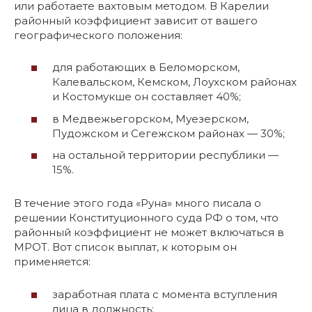
или работаете вахтовым методом. В Карелии
районный коэффициент зависит от вашего
географического положения:
для работающих в Беломорском,
Калевальском, Кемском, Лоухском районах
и Костомукше он составляет 40%;
в Медвежьегорском, Муезерском,
Пудожском и Сегежском районах — 30%;
на остальной территории республики —
15%.
В течение этого года «Руна» много писала о
решении Конституционного суда РФ о том, что
районный коэффициент не может включаться в
МРОТ. Вот список выплат, к которым он
применяется:
заработная плата с момента вступления
лица в должность;