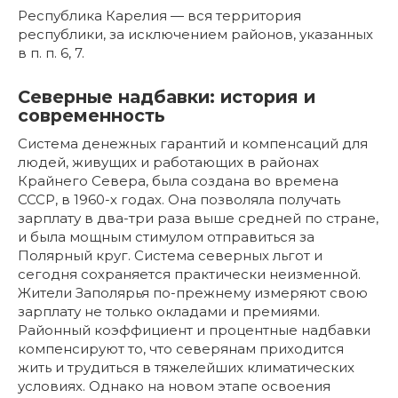
Республика Карелия — вся территория
республики, за исключением районов, указанных
в п. п. 6, 7.
Северные надбавки: история и
современность
Система денежных гарантий и компенсаций для
людей, живущих и работающих в районах
Крайнего Севера, была создана во времена
СССР, в 1960-х годах. Она позволяла получать
зарплату в два-три раза выше средней по стране,
и была мощным стимулом отправиться за
Полярный круг. Система северных льгот и
сегодня сохраняется практически неизменной.
Жители Заполярья по-прежнему измеряют свою
зарплату не только окладами и премиями.
Районный коэффициент и процентные надбавки
компенсируют то, что северянам приходится
жить и трудиться в тяжелейших климатических
условиях. Однако на новом этапе освоения