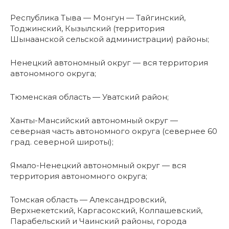
Республика Тыва — Монгун — Тайгинский,
Тоджинский, Кызылский (территория
Шынаанской сельской администрации) районы;
Ненецкий автономный округ — вся территория
автономного округа;
Тюменская область — Уватский район;
Ханты-Мансийский автономный округ —
северная часть автономного округа (севернее 60
град. северной широты);
Ямало-Ненецкий автономный округ — вся
территория автономного округа;
Томская область — Александровский,
Верхнекетский, Каргасокский, Колпашевский,
Парабельский и Чаинский районы, города