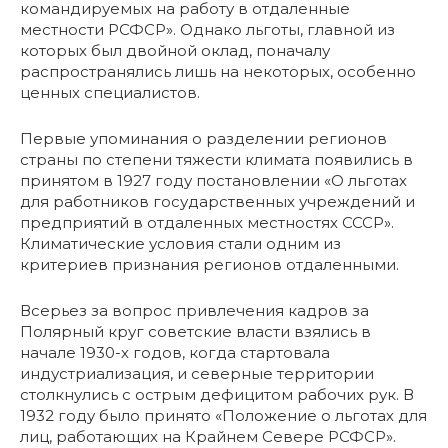
командируемых на работу в отдаленные
местности РСФСР». Однако льготы, главной из
которых был двойной оклад, поначалу
распространялись лишь на некоторых, особенно
ценных специалистов.
Первые упоминания о разделении регионов
страны по степени тяжести климата появились в
принятом в 1927 году постановлении «О льготах
для работников государственных учреждений и
предприятий в отдаленных местностях СССР».
Климатические условия стали одним из
критериев признания регионов отдаленными.
Всерьез за вопрос привлечения кадров за
Полярный круг советские власти взялись в
начале 1930-х годов, когда стартовала
индустриализация, и северные территории
столкнулись с острым дефицитом рабочих рук. В
1932 году было принято «Положение о льготах для
лиц, работающих на Крайнем Севере РСФСР».