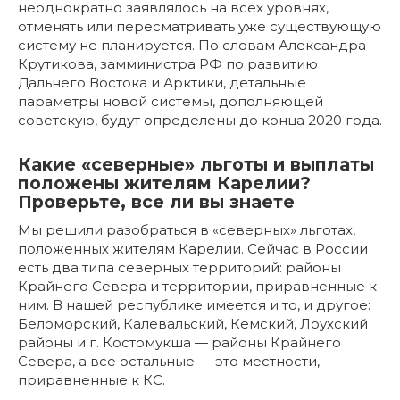
неоднократно заявлялось на всех уровнях,
отменять или пересматривать уже существующую
систему не планируется. По словам Александра
Крутикова, замминистра РФ по развитию
Дальнего Востока и Арктики, детальные
параметры новой системы, дополняющей
советскую, будут определены до конца 2020 года.
Какие «северные» льготы и выплаты
положены жителям Карелии?
Проверьте, все ли вы знаете
Мы решили разобраться в «северных» льготах,
положенных жителям Карелии. Сейчас в России
есть два типа северных территорий: районы
Крайнего Севера и территории, приравненные к
ним. В нашей республике имеется и то, и другое:
Беломорский, Калевальский, Кемский, Лоухский
районы и г. Костомукша — районы Крайнего
Севера, а все остальные — это местности,
приравненные к КС.