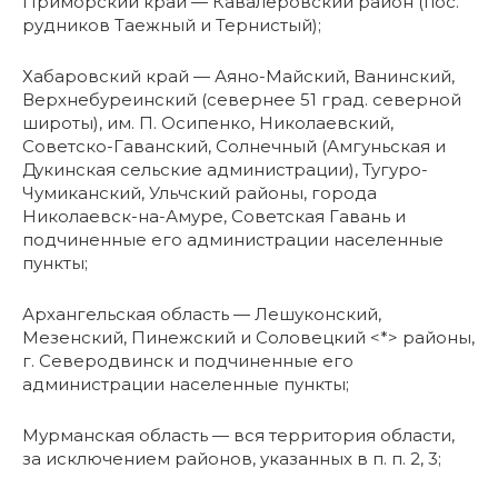
Приморский край — Кавалеровский район (пос.
рудников Таежный и Тернистый);
Хабаровский край — Аяно-Майский, Ванинский,
Верхнебуреинский (севернее 51 град. северной
широты), им. П. Осипенко, Николаевский,
Советско-Гаванский, Солнечный (Амгуньская и
Дукинская сельские администрации), Тугуро-
Чумиканский, Ульчский районы, города
Николаевск-на-Амуре, Советская Гавань и
подчиненные его администрации населенные
пункты;
Архангельская область — Лешуконский,
Мезенский, Пинежский и Соловецкий <*> районы,
г. Северодвинск и подчиненные его
администрации населенные пункты;
Мурманская область — вся территория области,
за исключением районов, указанных в п. п. 2, 3;