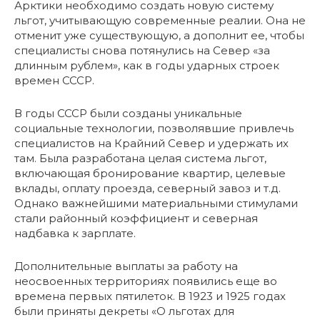
Арктики необходимо создать новую систему
льгот, учитывающую современные реалии. Она не
отменит уже существующую, а дополнит ее, чтобы
специалисты снова потянулись на Север «за
длинным рублем», как в годы ударных строек
времен СССР.
В годы СССР были созданы уникальные
социальные технологии, позволявшие привлечь
специалистов на Крайний Север и удержать их
там. Была разработана целая система льгот,
включающая бронирование квартир, целевые
вклады, оплату проезда, северный завоз и т.д.
Однако важнейшими материальными стимулами
стали районный коэффициент и северная
надбавка к зарплате.
Дополнительные выплаты за работу на
неосвоенных территориях появились еще во
времена первых пятилеток. В 1923 и 1925 годах
были приняты декреты «О льготах для