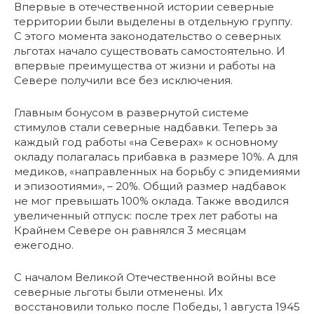
Впервые в отечественной истории северные
территории были выделены в отдельную группу.
С этого момента законодательство о северных
льготах начало существовать самостоятельно. И
впервые преимущества от жизни и работы на
Севере получили все без исключения.
Главным бонусом в развернутой системе
стимулов стали северные надбавки. Теперь за
каждый год работы «на Северах» к основному
окладу полагалась прибавка в размере 10%. А для
медиков, «направленных на борьбу с эпидемиями
и эпизоотиями», – 20%. Общий размер надбавок
не мог превышать 100% оклада. Также вводился
увеличенный отпуск: после трех лет работы на
Крайнем Севере он равнялся 3 месяцам
ежегодно.
С началом Великой Отечественной войны все
северные льготы были отменены. Их
восстановили только после Победы, 1 августа 1945