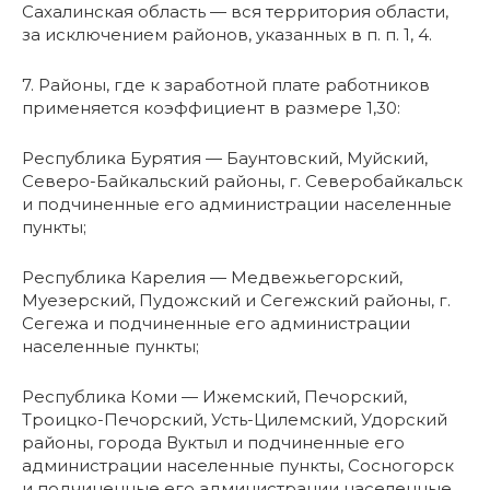
Сахалинская область — вся территория области,
за исключением районов, указанных в п. п. 1, 4.
7. Районы, где к заработной плате работников
применяется коэффициент в размере 1,30:
Республика Бурятия — Баунтовский, Муйский,
Северо-Байкальский районы, г. Северобайкальск
и подчиненные его администрации населенные
пункты;
Республика Карелия — Медвежьегорский,
Муезерский, Пудожский и Сегежский районы, г.
Сегежа и подчиненные его администрации
населенные пункты;
Республика Коми — Ижемский, Печорский,
Троицко-Печорский, Усть-Цилемский, Удорский
районы, города Вуктыл и подчиненные его
администрации населенные пункты, Сосногорск
и подчиненные его администрации населенные