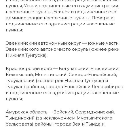
пункты, Ухта и подчиненные его администрации
населенные пункты, Усинск и подчиненные его
администрации населенные пункты, Печора и
подчиненные его администрации населенные
пункты;
Эвенкийский автономный округ — южные части
Эвенкийского автономного округа (южнее реки
Нижняя Тунгуска);
Красноярский край — Богучанский, Енисейский,
Кежемский, Мотыгинский, Северо-Енисейский,
Туруханский (южнее рек Нижняя Тунгуска и
Турухан) районы, города Енисейск и Лесосибирск
и подчиненные его администрации населенные
пункты;
Амурская область — Зейский, Селемджинский,
Тындинский (за исключением Муртыгитского
сельсовета) районы, города Зея и Тында и