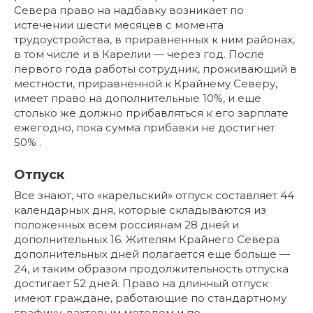
Севера право на надбавку возникает по
истечении шести месяцев с момента
трудоустройства, в приравненных к ним районах,
в том числе и в Карелии — через год. После
первого года работы сотрудник, проживающий в
местности, приравненной к Крайнему Северу,
имеет право на дополнительные 10%, и еще
столько же должно прибавляться к его зарплате
ежегодно, пока сумма прибавки не достигнет
50% .
Отпуск
Все знают, что «карельский» отпуск составляет 44
календарных дня, которые складываются из
положенных всем россиянам 28 дней и
дополнительных 16. Жителям Крайнего Севера
дополнительных дней полагается еще больше —
24, и таким образом продолжительность отпуска
достигает 52 дней. Право на длинный отпуск
имеют граждане, работающие по стандартному
графику, вахтовым методом и по