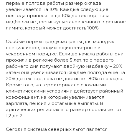
первые полгода работы размер оклада
увеличивается на 10%. Каждые следующие
полгода приносят еще 10% до тех пор, пока
надбавки не достигнут установленного в регионе
лимита, который может достигать 100%.
Особые нормы предусмотрены для молодых
специалистов, получающих северные в
ускоренном порядке. Если до начала работы они
прожили в регионе более 5 лет, то с первого
рабочего дня получают двойную надбавку – 20%.
Затем она увеличивается каждые полгода еще на
20% до тех пор, пока не достигнет 80% от оклада.
Кроме того, на территориях со сложными
климатическими условиями действует районный
коэффициент, на который увеличивается
зарплата, пенсия и остальные выплаты. В
арктических регионах его размер составляет от
1,2 до 2.
Сегодня система северных льгот является