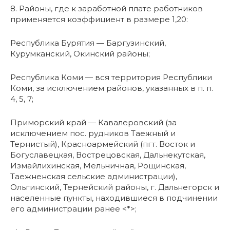
8. Районы, где к заработной плате работников
применяется коэффициент в размере 1,20:
Республика Бурятия — Баргузинский,
Курумканский, Окинский районы;
Республика Коми — вся территория Республики
Коми, за исключением районов, указанных в п. п.
4, 5, 7;
Приморский край — Кавалеровский (за
исключением пос. рудников Таежный и
Тернистый), Красноармейский (пгт. Восток и
Богуславецкая, Вострецовская, Дальнекутская,
Измайлихинская, Мельничная, Рощинская,
Таежненская сельские администрации),
Ольгинский, Тернейский районы, г. Дальнегорск и
населенные пункты, находившиеся в подчинении
его администрации ранее <*>;