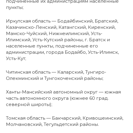
подчиненные их администрациям населенные
пункты;
Иркутская область — Бодайбинский, Братский,
Казачинско-Ленский, Катангский, Киренский,
Мамско-Чуйский, Нижнеилимский, Усть-
Илимский, Усть-Кутский районы, г. Братск и
населенные пункты, подчиненные его
администрации, города Бодайбо, Усть-Илимск,
Усть-Кут;
Читинская область — Каларский, Тунгиро-
Олекминский и Тунгокоченский районы;
Ханты-Мансийский автономный округ — южная
часть автономного округа (южнее 60 град.
северной широты);
Томская область — Бакчарский, Кривошеинский,
Молчановский, Тегульдетский районы.