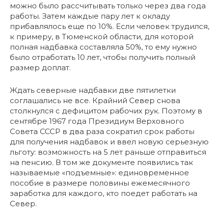
можно было рассчитывать только через два года
работы. Затем каждые пару лет к окладу
прибавлялось еще по 10%. Если человек трудился,
к примеру, в Тюменской области, для которой
полная надбавка составляла 50%, то ему нужно
было отработать 10 лет, чтобы получить полный
размер доплат.
Ждать северные надбавки две пятилетки
соглашались не все. Крайний Север снова
столкнулся с дефицитом рабочих рук. Поэтому в
сентябре 1967 года Президиум Верховного
Совета СССР в два раза сократил срок работы
для получения надбавок и ввел новую серьезную
льготу: возможность на 5 лет раньше отправиться
на пенсию. В том же документе появились так
называемые «подъемные»: единовременное
пособие в размере половины ежемесячного
заработка для каждого, кто поедет работать на
Север.