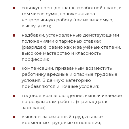
совокупность доплат к заработной плате, в
том числе сумм, положенных за
непрерывную работу (так называемую,
выслугу лет);
надбавки, установленные действующими
положениями о тарифных ставках
(разрядах), равно как и за учёные степени,
высокое мастерство и классность
профессии;
компенсации, призванным возместить
работнику вредные и опасные трудовые
условия. В данную категорию
прибавляются и ночные условия;
годовое вознаграждение, выплачиваемое
по результатам работы («тринадцатая
зарплата»);
выплаты за сезонный труд, а также
временные трудовые отношения;