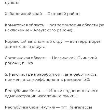
пункты;
Хабаровский край — Охотский район;
Камчатская область — вся территория области (за
исключением Алеутского района);
Корякский автономный округ — вся территория
автономного округа;
Сахалинская область — Ногликский, Охинский
районы, г. Оха.
5. Районы, где к заработной плате работников
применяется коэффициент в размере 1,50:
Республика Коми — г. Инта и подчиненные его
администрации населенные пункты;
Республика Саха (Якутия) — пгт. Кангалассы;