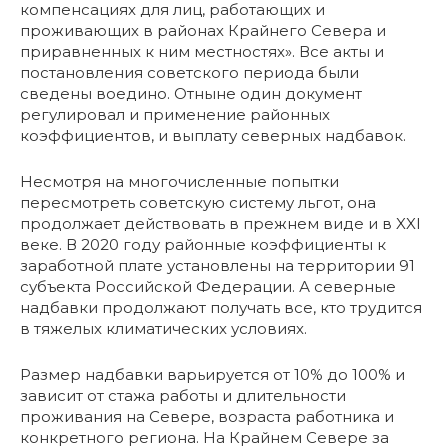
компенсациях для лиц, работающих и
проживающих в районах Крайнего Севера и
приравненных к ним местностях». Все акты и
постановления советского периода были
сведены воедино. Отныне один документ
регулировал и применение районных
коэффициентов, и выплату северных надбавок.
Несмотря на многочисленные попытки
пересмотреть советскую систему льгот, она
продолжает действовать в прежнем виде и в XXI
веке. В 2020 году районные коэффициенты к
заработной плате установлены на территории 91
субъекта Российской Федерации. А северные
надбавки продолжают получать все, кто трудится
в тяжелых климатических условиях.
Размер надбавки варьируется от 10% до 100% и
зависит от стажа работы и длительности
проживания на Севере, возраста работника и
конкретного региона. На Крайнем Севере за