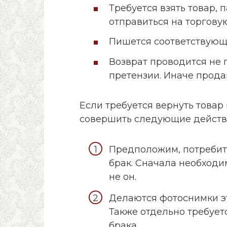
Требуется взять товар, 
отправиться на торговую
Пишется соответствующ
Возврат проводится не 
претензии. Иначе прода
Если требуется вернуть товар
совершить следующие действ
Предположим, потребит
брак. Сначала необходи
не он.
Делаются фотоснимки эт
Также отдельно требует
брака.