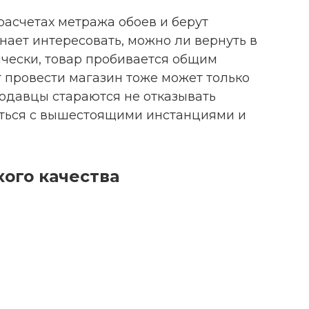
асчетах метража обоев и берут
нает интересовать, можно ли вернуть в
ически, товар пробивается общим
т провести магазин тоже может только
родавцы стараются не отказывать
аться с вышестоящими инстанциями и
хого качества