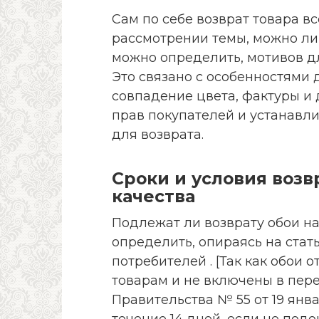
Сам по себе возврат товара в
рассмотрении темы, можно ли 
можно определить, мотивов дл
Это связано с особенностями 
совпадение цвета, фактуры и 
прав покупателей и устанав
для возврата.
Сроки и условия воз
качества
Подлежат ли возврату обои н
определить, опираясь на стат
потребителей . [Так как обои
товарам и не включены в пер
Правительства № 55 от 19 янва
течение 14 дней, если не под