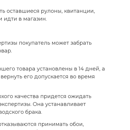
ь оставшиеся рулоны, квитанции,
и идти в магазин.
ртизы покупатель может забрать
овар.
шего товара установлены в 14 дней, а
вернуть его допускается во время
охого качества придется ожидать
экспертизы. Она устанавливает
водского брака.
 отказываются принимать обои,