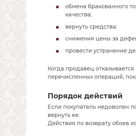
обмена бракованного т
качества;
вернуть средства;
снижения цены за дефек
провести устранение де
Когда продавец отказывается
перечисленных операций, пок
Порядок действий
Если покупатель недоволен п
вернуть ее.
Действия по возврату обоев х