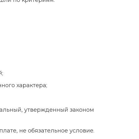
й;
ного характера;
иальный, утвержденный законом
плате, не обязательное условие.