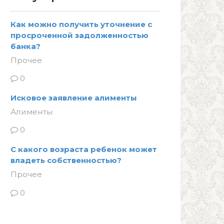
Как можно получить уточнение с
просроченной задолженностью
банка?
Прочее
0
Исковое заявление алименты
Алименты
0
С какого возраста ребенок может
владеть собственностью?
Прочее
0