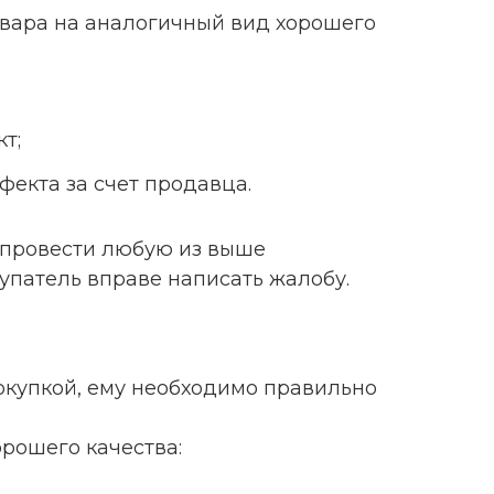
овара на аналогичный вид хорошего
т;
фекта за счет продавца.
 провести любую из выше
упатель вправе написать жалобу.
окупкой, ему необходимо правильно
орошего качества: