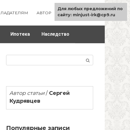
Для любых предложений по
ЛАДАТЕЛЯМ
АВТОР
КАРТА САЙТА
сайту: minjust-irk@cp9.ru
Ипотека
Наследство
Поиск:
Автор статьи
/
Сергей
Кудрявцев
Популярные записи