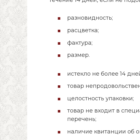
разновидность;
расцветка;
фактура;
размер.
истекло не более 14 дне
товар непродовольствен
целостность упаковки;
товар не входит в спец
перечень;
наличие квитанции об о