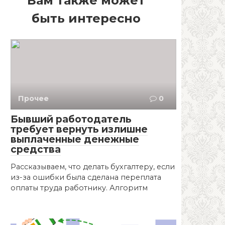
Вам также может
быть интересно
Прочее
0
Бывший работодатель
требует вернуть излишне
выплаченные денежные
средства
Рассказываем, что делать бухгалтеру, если
из-за ошибки была сделана переплата
оплаты труда работнику. Алгоритм