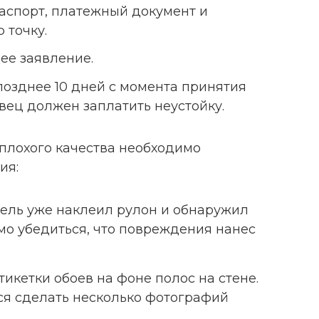
паспорт, платежный документ и
 точку.
ее заявление.
позднее 10 дней с момента принятия
вец должен заплатить неустойку.
 плохого качества необходимо
ия:
ель уже наклеил рулон и обнаружил
мо убедиться, что повреждения нанес
икетки обоев на фоне полос на стене.
ся сделать несколько фотографий