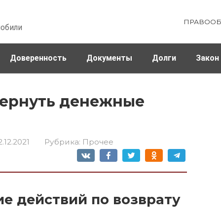
ПРАВООБ
мобили
Доверенность
Документы
Долги
Закон
ховка
Штрафы и налоги
вернуть денежные
2.12.2021
Рубрика:
Прочее
е действий по возврату