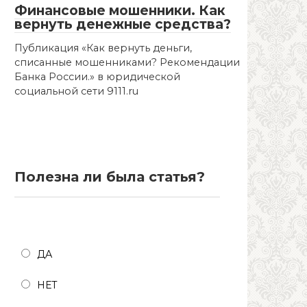
Финансовые мошенники. Как
вернуть денежные средства?
Публикация «Как вернуть деньги,
списанные мошенниками? Рекомендации
Банка России.» в юридической
социальной сети 9111.ru
Полезна ли была статья?
Полезна ли была статья?
ДА
НЕТ