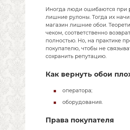
Иногда люди ошибаются при р
лишние рулоны. Тогда их начи
магазин лишние обои. Теорет
чеком, соответственно возвра
полностью. Но, на практике п
покупателю, чтобы не связыв
сохранить репутацию.
Как вернуть обои пло
оператора;
оборудования.
Права покупателя