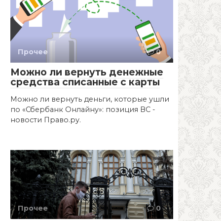
Прочее
0
Можно ли вернуть денежные
средства списанные с карты
Можно ли вернуть деньги, которые ушли
по «Сбербанк Онлайну»: позиция ВС -
новости Право.ру.
Прочее
0