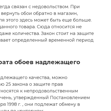
сегда связан с недовольством. При
вернуть обои обратно в магазин,
я этого здесь может быть еще больше.
данного товара. Сюда относится не
даже количества. Закон стоит на защите
ливает определенный временной период
врата обоев надлежащего
адлежащего качества, можно
ью 25 закона о защите прав
 относятся к непродовольственным
ечень, утвержденный Постановлением
ря 1998 г. , они подлежат обмену в
ошли по критериям: