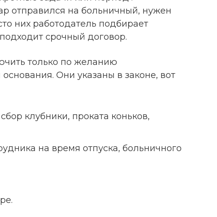
ар отправился на больничный, нужен
сто них работодатель подбирает
 подходит срочный договор.
ючить только по желанию
 основания. Они указаны в законе, вот
сбор клубники, проката коньков,
рудника на время отпуска, больничного
ре.