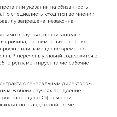
прета или указания на обязанность
. Но специалисты сходятся во мнении,
равилу запрещена, незаконна.
стимо в случаях, прописанных в
ть причина, например, выполнение
 проекта или замещение временно
Полный перечень условий содержится в
робно регламентирует такие рабочие
контракта с генеральным директором.
ным. В обоих случаях продление
 срок запрещено. Оформление
ходит по стандартной схеме: