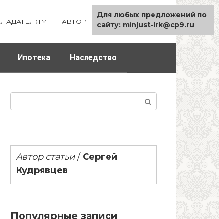
Для любых предложений по
ЛАДАТЕЛЯМ
АВТОР
КАРТА САЙТА
сайту: minjust-irk@cp9.ru
Ипотека
Наследство
Поиск:
Автор статьи
/
Сергей
Кудрявцев
Популярные записи