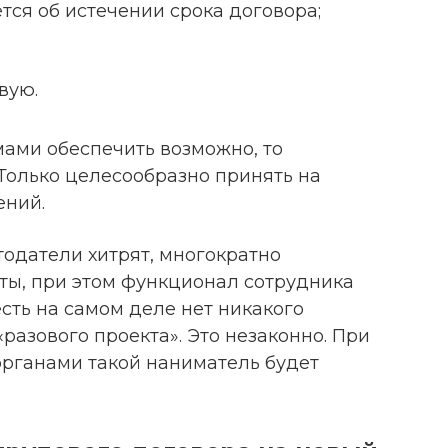
ся об истечении срока договора;
вую.
мами обеспечить возможно, то
 Только целесообразно принять на
ений.
тодатели хитрят, многократно
ты, при этом функционал сотрудника
 есть на самом деле нет никакого
разового проекта». Это незаконно. При
рганами такой наниматель будет