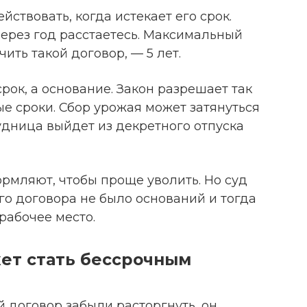
ствовать, когда истекает его срок.
ерез год расстаетесь. Максимальный
ить такой договор, — 5 лет.
рок, а основание. Закон разрешает так
ые сроки. Сбор урожая может затянуться
удница выйдет из декретного отпуска
рмляют, чтобы проще уволить. Но суд
го договора не было оснований и тогда
рабочее место.
ет стать бессрочным
й договор забыли расторгнуть, он