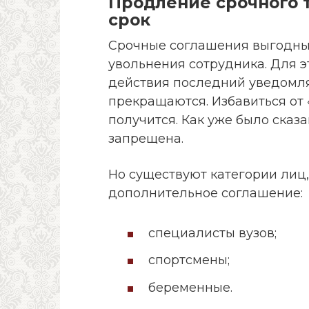
Продление срочного т
срок
Срочные соглашения выгодны 
увольнения сотрудника. Для э
действия последний уведомля
прекращаются. Избавиться от 
получится. Как уже было сказ
запрещена.
Но существуют категории лиц
дополнительное соглашение:
специалисты вузов;
спортсмены;
беременные.