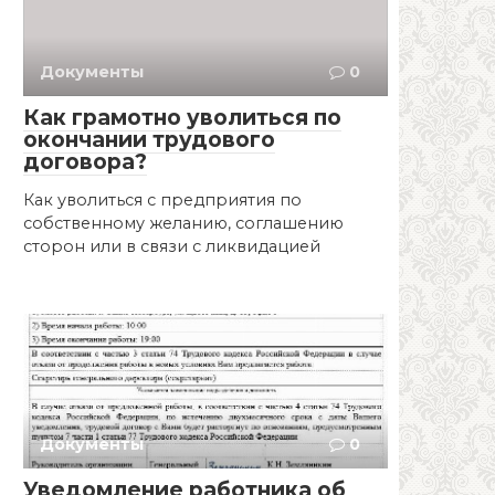
Документы
0
Как грамотно уволиться по
окончании трудового
договора?
Как уволиться с предприятия по
собственному желанию, соглашению
сторон или в связи с ликвидацией
Документы
0
Уведомление работника об