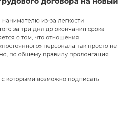
рудового договора на новый
нанимателю из-за легкости
того за три дня до окончания срока
ется о том, что отношения
«постоянного» персонала так просто не
ано, по общему правилу пролонгация
, с которыми возможно подписать