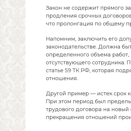
Закон не содержит прямого за
продления срочных договоров
что пролонгация по общему п
Напомним, заключить его допу
законодательстве. Должна бы
определенного объема работ,
отсутствующего сотрудника. 
статье 59 ТК РФ, которая под
отношения.
Другой пример — истек срок 
При этом период был предель
трудового договора на новый
прекращения отношений проис