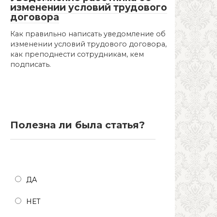
изменении условий трудового
договора
Как правильно написать уведомление об
изменении условий трудового договора,
как преподнести сотрудникам, кем
подписать.
Полезна ли была статья?
Полезна ли была статья?
ДА
НЕТ