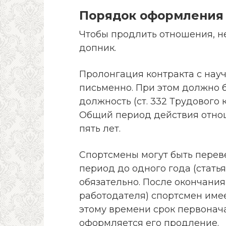
Порядок оформления
Чтобы продлить отношения, н
допник.
Пролонгация контракта с на
письменно. При этом должно б
должность (ст. 332 Трудового
Общий период действия отно
пять лет.
Спортсмены могут быть перев
период до одного года (статья
обязательно. После окончания 
работодателя) спортсмен имее
этому времени срок первонача
оформляется его продление.