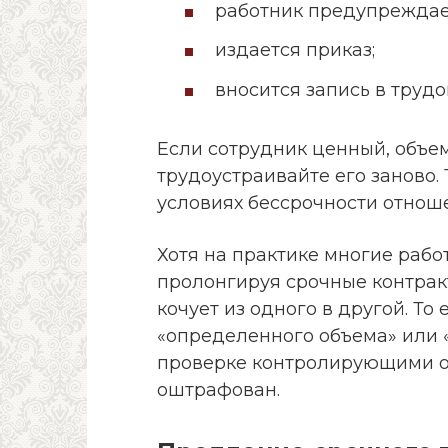
работник предупреждает
издается приказ;
вносится запись в трудо
Если сотрудник ценный, объе
трудоустраивайте его заново.
условиях бессрочности отнош
Хотя на практике многие рабо
пролонгируя срочные контрак
кочует из одного в другой. То
«определенного объема» или «
проверке контролирующими о
оштрафован.