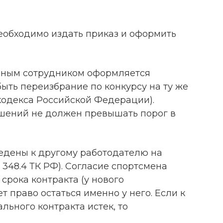
еобходимо издать приказ и оформить
учным сотрудником оформляется
ыть переизбрание по конкурсу на ту же
 кодекса Российской Федерации).
шений не должен превышать порог в
едены к другому работодателю на
 348.4 ТК РФ). Согласие спортсмена
срока контракта (у нового
т право остаться именно у него. Если к
льного контракта истек, то