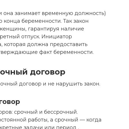
и она занимает временную должность)
 конца беременности. Так закон
женщины, гарантируя наличие
кретный отпуск. Инициатор
, которая должна предоставить
тверждающие факт беременности.
рочный договор
рочный договор и не нарушить закон.
говор
оров: срочный и бессрочный.
стоянной работы, а срочный — когда
кретные задачи или период .