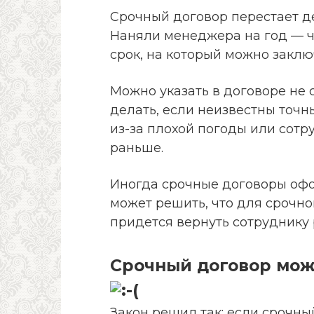
Срочный договор перестает дей
Наняли менеджера на год — ч
срок, на который можно заключ
Можно указать в договоре не с
делать, если неизвестны точн
из-за плохой погоды или сотр
раньше.
Иногда срочные договоры офо
может решить, что для срочно
придется вернуть сотруднику 
Срочный договор мож
Закон решил так: если срочны