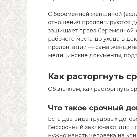
С беременной женщиной (есл
отношения пролонгируются до
защищает права беременной 
рабочего места до ухода в де
пролонгации — сама женщина
медицинские документы, под
Как расторгнуть с
Объясняем, как расторгнуть с
Что такое срочный до
Есть два вида трудовых догов
Бессрочный заключают для по
нужно нанять человека на кон