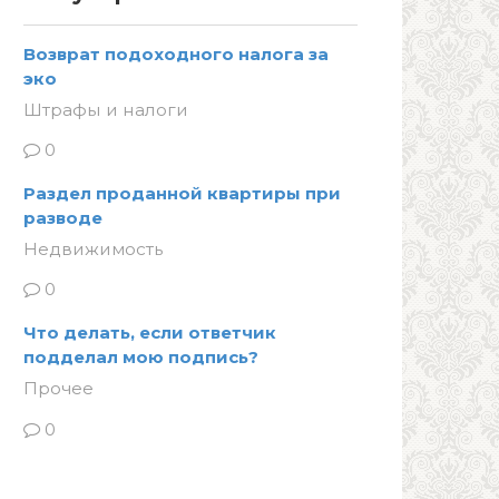
Возврат подоходного налога за
эко
Штрафы и налоги
0
Раздел проданной квартиры при
разводе
Недвижимость
0
Что делать, если ответчик
подделал мою подпись?
Прочее
0