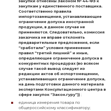
закупки отнесены Законом № 44-ФЗ к
закупкам у единственного поставщика.
Соответственно правила
импортозамещения, устанавливающие
ограничение допуска иностранной
продукции, в данном случае не
применяются. Следовательно, комиссия
заказчика не вправе отклонять
предварительные предложения, если
“сработали” условия применения
правил “третий лишний” и иные,
определяющие ограничение допуска в
конкурентных процедурах (во всяком
случае такой вывод следует из
редакции актов об испортомещении,
устанавливающих ограничение допуска,
на день подготовки данного материала
экспертами Консультационного центра в
сфере закупок “Закон.гуру”))
;
единица измерения товара по
общероссийскому классификатору;