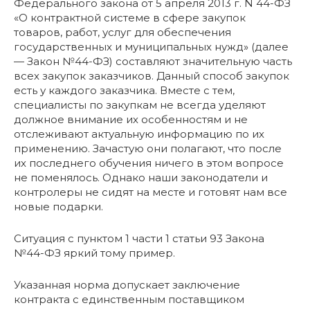
Федерального закона от 5 апреля 2013 г. N 44-ФЗ
«О контрактной системе в сфере закупок
товаров, работ, услуг для обеспечения
государственных и муниципальных нужд» (далее
— Закон №44-ФЗ) составляют значительную часть
всех закупок заказчиков. Данный способ закупок
есть у каждого заказчика. Вместе с тем,
специалисты по закупкам не всегда уделяют
должное внимание их особенностям и не
отслеживают актуальную информацию по их
применению. Зачастую они полагают, что после
их последнего обучения ничего в этом вопросе
не поменялось. Однако наши законодатели и
контролеры не сидят на месте и готовят нам все
новые подарки.
Ситуация с пунктом 1 части 1 статьи 93 Закона
№44-ФЗ яркий тому пример.
Указанная норма допускает заключение
контракта с единственным поставщиком