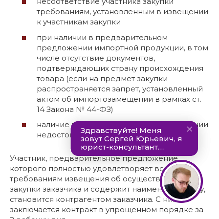
несоответствие участника закупки
требованиям, установленным в извещении
к участникам закупки
при наличии в предварительном
предложении импортной продукции, в том
числе отсутствие документов,
подтверждающих страну происхождения
товара (если на предмет закупки
распространяется запрет, установленный
актом об импортозамещении в рамках ст.
14 Закона № 44-ФЗ)
наличие в предварительном предложении
недостоверной информации.
Участник, предварительное предложение
которого полностью удовлетворяет всем
требованиям извещения об осуществлении
закупки заказчика и содержит наименьшую цену,
становится контрагентом заказчика. С ним
заключается контракт в упрощенном порядке за