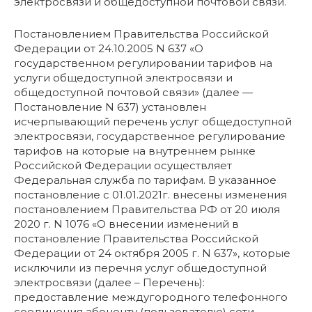
электросвязи и общедоступной почтовой связи.
Постановлением Правительства Российской
Федерации от 24.10.2005 N 637 «О
государственном регулировании тарифов на
услуги общедоступной электросвязи и
общедоступной почтовой связи» (далее —
Постановление N 637) установлен
исчерпывающий перечень услуг общедоступной
электросвязи, государственное регулирование
тарифов на которые на внутреннем рынке
Российской Федерации осуществляет
Федеральная служба по тарифам. В указанное
постановление с 01.01.2021г. внесены изменения
постановлением Правительства РФ от 20 июля
2020 г. N 1076 «О внесении изменений в
постановление Правительства Российской
Федерации от 24 октября 2005 г. N 637», которые
исключили из перечня услуг общедоступной
электросвязи (далее – Перечень):
предоставление междугородного телефонного
соединения абоненту (пользователю) сети