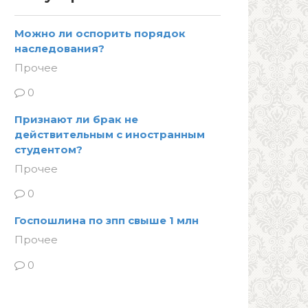
Можно ли оспорить порядок
наследования?
Прочее
0
Признают ли брак не
действительным с иностранным
студентом?
Прочее
0
Госпошлина по зпп свыше 1 млн
Прочее
0