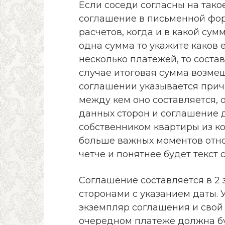
Если соседи согласны на тако
соглашение в письменной фор
расчетов, когда и в какой сум
одна сумма то укажите каков 
несколько платежей, то соста
случае итоговая сумма возме
соглашении указывается причи
между кем оно составляется, 
данных сторон и соглашение 
собственником квартиры из ко
больше важных моментов отно
четче и понятнее будет текст 
Соглашение составляется в 2
сторонами с указанием даты. 
экземпляр соглашения и свой
очередном платеже должна бу