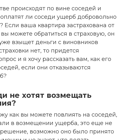
тве происходят по вине соседей и
, оплатят ли соседи ущерб добровольно
? Если ваша квартира застрахована от
 вы можете обратиться в страховую, он
 уже взыщет деньги с виновников
страховки нет, то придется
прос и я хочу рассказать вам, как его
оседей, если они отказываются
б?
ди не хотят возмещать
ния?
ажу как вы можете повлиять на соседей,
али в возмещении ущерба, это еще не
е решение, возможно оно было принято
умении и не знают, что делать.