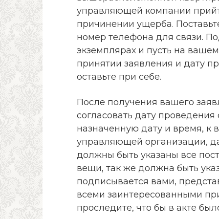
управляющей компании прийти
причинении ущерба. Поставьте
номер телефона для связи. По
экземплярах и пусть на вашем
принятии заявления и дату пр
оставьте при себе.
После получения вашего заяв
согласовать дату проведения 
назначенную дату и время, к 
управляющей организации, дал
должны быть указаны все пос
вещи, так же должна быть ука
подписывается вами, предст
всеми заинтересованными пр
проследите, что бы в акте бы