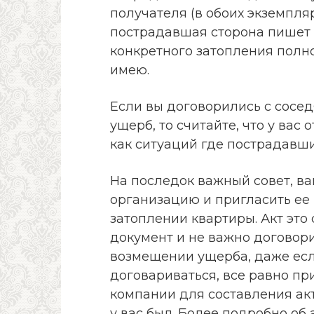
получателя (в обоих экземпля
пострадавшая сторона пишет 
конкретного затопления полно
имею.
Если вы договорились с сосе
ущерб, то считайте, что у вас
как ситуаций где пострадавши
На последок важный совет, в
организацию и пригласить ее 
затоплении квартиры. Акт это
документ и не важно договори
возмещении ущерба, даже есл
договариваться, все равно п
компании для составления акт
у вас был. Более подробно об 