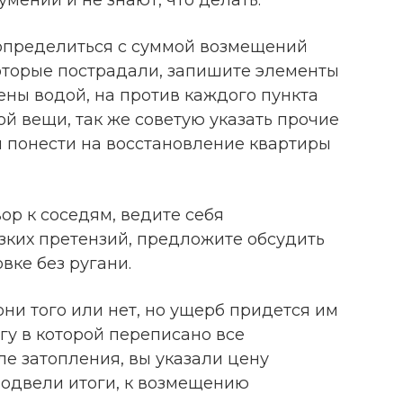
 определиться с суммой возмещений
оторые пострадали, запишите элементы
ены водой, на против каждого пункта
й вещи, так же советую указать прочие
я понести на восстановление квартиры
ор к соседям, ведите себя
зких претензий, предложите обсудить
вке без ругани.
они того или нет, но ущерб придется им
гу в которой переписано все
е затопления, вы указали цену
одвели итоги, к возмещению