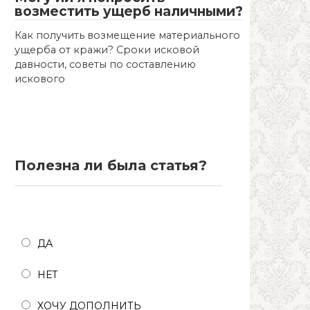
возместить ущерб наличными?
Как получить возмещение материального
ущерба от кражи? Сроки исковой
давности, советы по составлению
искового
Полезна ли была статья?
Полезна ли была статья?
ДА
НЕТ
ХОЧУ ДОПОЛНИТЬ