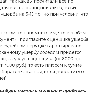
ая, так как вы посчитали все по
для вас не принципиально, то вы
щерба на 5-15 т.р., но при условии, что
тказом, то напомните им, что в любом
окументы, пригласите оценщика ущерба,
и в судебном порядке гарантировано
сканному ущербу соседям придется
ки, за услуги оценщика (от 8000 до
от 7000 руб.), то есть плюсом к сумме
збирательства придется доплатить от
ей.
мма буде намного меньше и проблема