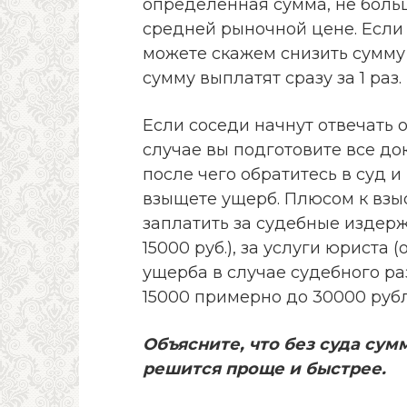
определенная сумма, не больш
средней рыночной цене. Если 
можете скажем снизить сумму у
сумму выплатят сразу за 1 раз.
Если соседи начнут отвечать о
случае вы подготовите все д
после чего обратитесь в суд 
взыщете ущерб. Плюсом к взы
заплатить за судебные издерж
15000 руб.), за услуги юриста (
ущерба в случае судебного ра
15000 примерно до 30000 рубл
Объясните, что без суда су
решится проще и быстрее.