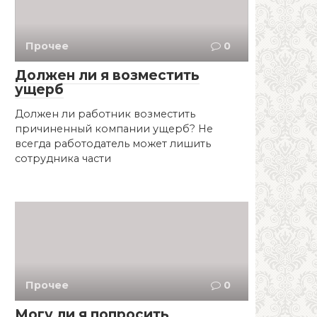
Прочее
0
Должен ли я возместить
ущерб
Должен ли работник возместить
причиненный компании ущерб? Не
всегда работодатель может лишить
сотрудника части
Прочее
0
Могу ли я попросить