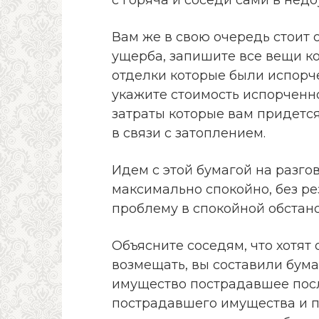
Вам же в свою очередь стоит
ущерба, запишите все вещи к
отделки которые были испорч
укажите стоимость испорченно
затраты которые вам придетс
в связи с затоплением.
Идем с этой бумагой на разгов
максимально спокойно, без ре
проблему в спокойной обстано
Объясните соседям, что хотят 
возмещать, вы составили бума
имущество пострадавшее посл
пострадавшего имущества и п