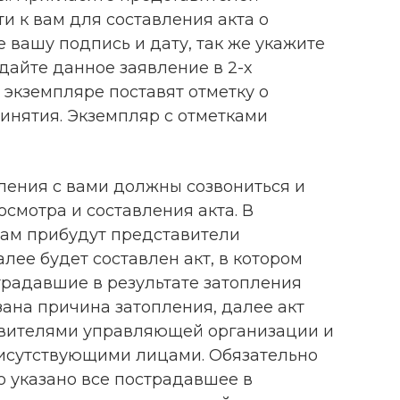
 к вам для составления акта о
 вашу подпись и дату, так же укажите
дайте данное заявление в 2-х
 экземпляре поставят отметку о
инятия. Экземпляр с отметками
ления с вами должны созвониться и
осмотра и составления акта. В
вам прибудут представители
ее будет составлен акт, в котором
традавшие в результате затопления
зана причина затопления, далее акт
авителями управляющей организации и
исутствующими лицами. Обязательно
ло указано все пострадавшее в