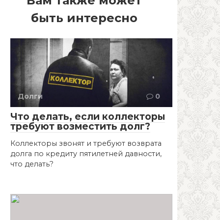
Вам также может
быть интересно
Долги
0
Что делать, если коллекторы
требуют возместить долг?
Коллекторы звонят и требуют возврата
долга по кредиту пятилетней давности,
что делать?