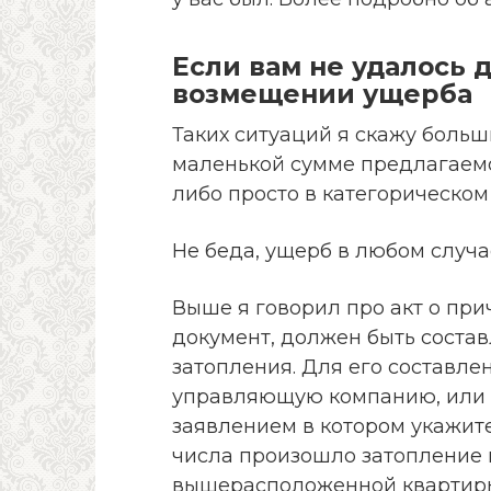
Если вам не удалось 
возмещении ущерба
Таких ситуаций я скажу больш
маленькой сумме предлагаемо
либо просто в категорическом
Не беда, ущерб в любом случ
Выше я говорил про акт о пр
документ, должен быть состав
затопления. Для его составле
управляющую компанию, или 
заявлением в котором укажите,
числа произошло затопление
вышерасположенной квартиры