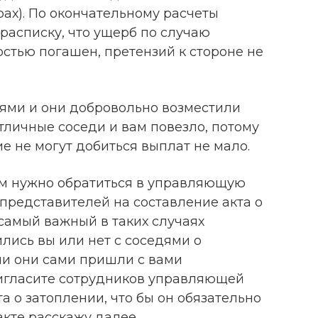
рах). По окончательному расчеты
расписку, что ущерб по случаю
стью погашен, претензий к стороне не
дями и они добровольно возместили
 отличные соседи и вам повезло, потому
е не могут добиться выплат не мало.
ам нужно обратиться в управляющую
представителей на составление акта о
 самый важный в таких случаях
лись вы или нет с соседями о
и они сами пришли с вами
ригласите сотрудников управляющей
а о затоплении, что бы он обязательно
акте расскажу далее.