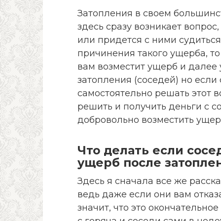
Затопления в своем большинс
здесь сразу возникает вопрос
или придется с ними судиться
причинения такого ущерба, то
вам возместит ущерб и далее
затопления (соседей) но если 
самостоятельно решать этот во
решить и получить деньги с с
добровольно возместить ущер
Что делать если сосе
ущерб после затопле
Здесь я сначала все же расск
ведь даже если они вам отказ
значит, что это окончательно
с горяча и соседи сами в недо