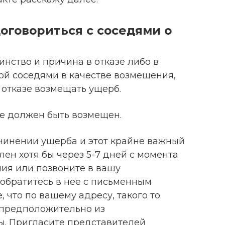
договориться с соседями о
инство и причина в отказе либо в
й соседями в качестве возмещения,
 отказе возмещать ущерб.
ае должен быть возмещен.
ичинении ущерба и этот крайне важный
лен хотя бы через 5-7 дней с момента
ния или позвоните в вашу
обратитесь в нее с письменным
 что по вашему адресу, такого то
 предположительно из
. Пригласите представителей