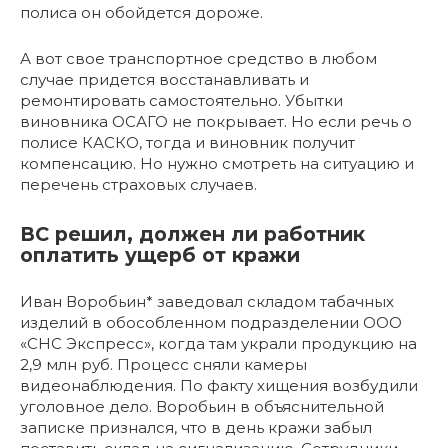
полиса он обойдется дороже.
А вот свое транспортное средство в любом
случае придется восстанавливать и
ремонтировать самостоятельно. Убытки
виновника ОСАГО не покрывает. Но если речь о
полисе КАСКО, тогда и виновник получит
компенсацию. Но нужно смотреть на ситуацию и
перечень страховых случаев.
ВС решил, должен ли работник
оплатить ущерб от кражи
Иван Воробьин* заведовал складом табачных
изделий в обособленном подразделении ООО
«СНС Экспресс», когда там украли продукцию на
2,9 млн руб. Процесс сняли камеры
видеонаблюдения. По факту хищения возбудили
уголовное дело. Воробьин в объяснительной
записке признался, что в день кражи забыл