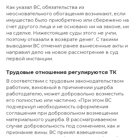
Как указал ВС, обязательства из
неосновательного обогащения возникают, если
имущество было приобретено или сбережено на
счет другого лица и не основано ни на законе, ни
на сделке. Нижестоящие суды этого не учли,
поэтому отказали в возврате денег. С такими
выводами ВС отменил ранее вынесенные акты и
направил дело на новое рассмотрение в суд
первой инстанции.
Трудовые отношения регулируются ТК
В соответствии с трудовым законодательством
работник, виновный в причинении ущерба
работодателю, может добровольно возместить
его полностью или частично. «При этом ВС
подчеркнул необходимость оформления
соглашения при добровольном возмещении
материального ущерба. В рассматриваемом
случае добровольность под сомнением, как и
признание вины. ВС принял взвешенное