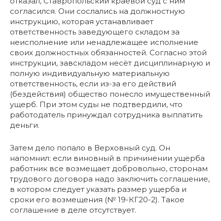
отказал, Ставропольский краевой суд с ним
согласился. Они сослались на должностную
инструкцию, которая устанавливает
ответственность заведующего складом за
неисполнение или ненадлежащее исполнение
своих должностных обязанностей. Согласно этой
инструкции, завскладом несёт дисциплинарную и
полную индивидуальную материальную
ответственность, если из-за его действий
(бездействия) общество понесло имущественный
ущерб. При этом суды не подтвердили, что
работодатель принуждал сотрудника выплатить
деньги.
Затем дело попало в Верховный суд. Он
напомнил: если виновный в причинении ущерба
работник все возмещает добровольно, сторонам
трудового договора надо заключить соглашение,
в котором следует указать размер ущерба и
сроки его возмещения (№ 19-КГ20-2). Такое
соглашение в деле отсутствует.