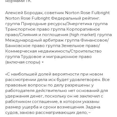
нормами ТК.
Алексей Бородак, советник Norton Rose Fulbright
Norton Rose Fulbright Федеральный рейтинг.
группа Природные ресурсы/Энергетика группа
Транспортное право группа Корпоративное
право/Слияния и поглощения (high market) группа
Международный арбитраж группа Финансовое/
Банковское право группа Земельное право/
Коммерческая недвижимость/Строительство
группа Трудовое и миграционное право
(включая споры) ×
«С наибольшей долей вероятности при новом
рассмотрении дела иск будет удовлетворен. Все
правовые вопросы по делу разрешены: у
работодателя действительно нет оснований для
удержания денег, поскольку он не заключил с
работником соглашение, в котором указаны
размер ущерба и сроки возмещения. Задача
судов, заново рассматривающих дело, –