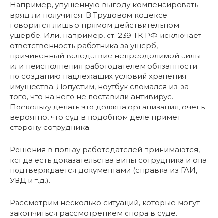
Например, упущенную выгоду компенсировать
вряд ли получится. В Трудовом кодексе
говорится лишь о прямом действительном
ущербе. Или, например, ст. 239 ТК РФ исключает
ответственность работника за ущерб,
причиненный вследствие непреодолимой силы
или неисполнения работодателем обязанности
по созданию надлежащих условий хранения
имущества. Допустим, ноутбук сломался из-за
того, что на него не поставили антивирус.
Поскольку делать это должна организация, очень
вероятно, что суд в подобном деле примет
сторону сотрудника.
Решения в пользу работодателей принимаются,
когда есть доказательства вины сотрудника и она
подтверждается документами (справка из ГАИ,
УВД и т.д.).
Рассмотрим несколько ситуаций, которые могут
закончиться рассмотрением спора в суде.