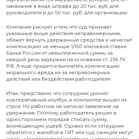
наказание в виде штрафа до 20 тыс. руб. для
руководителя и до 50 тыс. руб. для организации.
Компания рискует и тем, что суд признает
указанные выше действия неправомерными,
обяжет вернуть удержанные средства и начислит
компенсацию не меньше 1/150 ключевой ставки
Банка России от невыплаченной суммы за
каждый день задержки на основании ст. 236 ТК
РФ. А еще придется выплатить компенсацию
морального вреда из-за неправомерных
действий или бездействия работодателя.
Итак, представим, что сотрудник уронил
корпоративный ноутбук, и компьютер вышел из
строя. Но работник не написал заявление на
удержание. Поэтому работодатель решил в
одностороннем порядке списать сумму,
возмещающую ущерб. Однако если сотрудник
обратится с жалобой в ГИТ или суд, санкции могут
ждать и руководителя компании, и организацию.