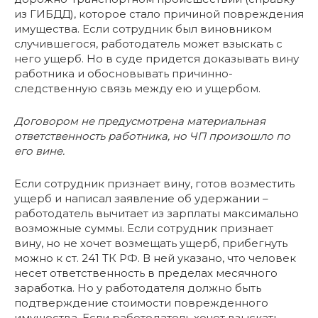
из ГИБДД), которое стало причиной повреждения
имущества. Если сотрудник был виновником
случившегося, работодатель может взыскать с
него ущерб. Но в суде придется доказывать вину
работника и обосновывать причинно-
следственную связь между ею и ущербом.
Договором не предусмотрена материальная
ответственность работника, но ЧП произошло по
его вине.
Если сотрудник признает вину, готов возместить
ущерб и написал заявление об удержании –
работодатель вычитает из зарплаты максимально
возможные суммы. Если сотрудник признает
вину, но не хочет возмещать ущерб, прибегнуть
можно к ст. 241 ТК РФ. В ней указано, что человек
несет ответственность в пределах месячного
заработка. Но у работодателя должно быть
подтверждение стоимости поврежденного
имущества. Если работодатель хочет взыскать