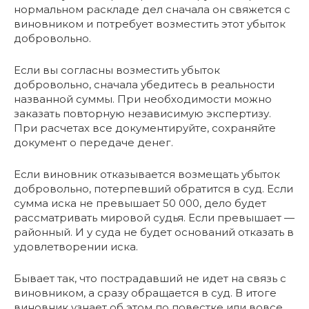
нормальном раскладе дел сначала он свяжется с
виновником и потребует возместить этот убыток
добровольно.
Если вы согласны возместить убыток
добровольно, сначала убедитесь в реальности
названной суммы. При необходимости можно
заказать повторную независимую экспертизу.
При расчетах все документируйте, сохраняйте
документ о передаче денег.
Если виновник отказывается возмещать убыток
добровольно, потерпевший обратится в суд. Если
сумма иска не превышает 50 000, дело будет
рассматривать мировой судья. Если превышает —
районный. И у суда не будет оснований отказать в
удовлетворении иска.
Бывает так, что пострадавший не идет на связь с
виновником, а сразу обращается в суд. В итоге
виновник узнает об этом по повестке или вовсе,