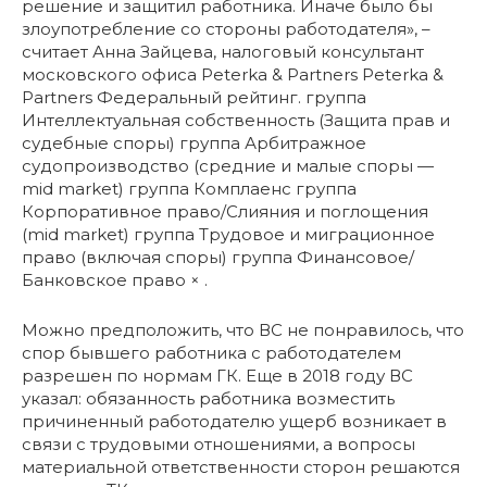
решение и защитил работника. Иначе было бы
злоупотребление со стороны работодателя», –
считает Анна Зайцева, налоговый консультант
московского офиса Peterka & Partners Peterka &
Partners Федеральный рейтинг. группа
Интеллектуальная собственность (Защита прав и
судебные споры) группа Арбитражное
судопроизводство (средние и малые споры —
mid market) группа Комплаенс группа
Корпоративное право/Слияния и поглощения
(mid market) группа Трудовое и миграционное
право (включая споры) группа Финансовое/
Банковское право × .
Можно предположить, что ВC не понравилось, что
спор бывшего работника с работодателем
разрешен по нормам ГК. Еще в 2018 году ВС
указал: обязанность работника возместить
причиненный работодателю ущерб возникает в
связи с трудовыми отношениями, а вопросы
материальной ответственности сторон решаются