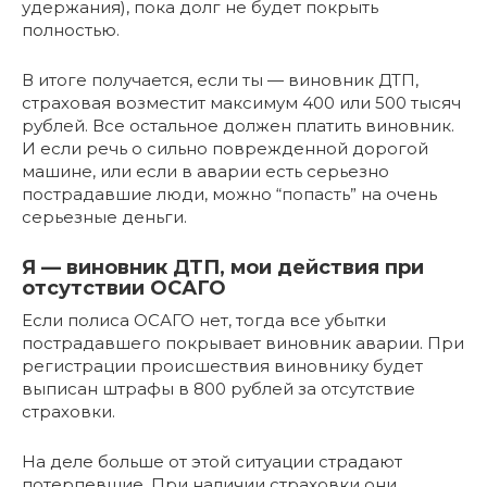
удержания), пока долг не будет покрыть
полностью.
В итоге получается, если ты — виновник ДТП,
страховая возместит максимум 400 или 500 тысяч
рублей. Все остальное должен платить виновник.
И если речь о сильно поврежденной дорогой
машине, или если в аварии есть серьезно
пострадавшие люди, можно “попасть” на очень
серьезные деньги.
Я — виновник ДТП, мои действия при
отсутствии ОСАГО
Если полиса ОСАГО нет, тогда все убытки
пострадавшего покрывает виновник аварии. При
регистрации происшествия виновнику будет
выписан штрафы в 800 рублей за отсутствие
страховки.
На деле больше от этой ситуации страдают
потерпевшие. При наличии страховки они