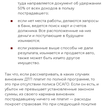
туда направляется документ об удержании
50% от всех доходов в пользу
пострадавшего;
если нет места работы, делаются запросы
в банк, ведется поиск карт и счетов
должника. Все расположенные на них
деньги и поступающие в будущем
изымаются;
если указанные выше способы не дали
результата, изымается и продается авто,
также может быть изъято другое
имущество.
Так что, если рассматривать, в каких случаях
виновник ДТП платит по полной программе, то
это при отсутствии полиса ОСАГО. Если он есть, и
убыток не превышает установленные законом
суммы, из своего кармана виновник
пострадавшему ничего не платит — расходы
покроет страховая. Но при следующей покупке