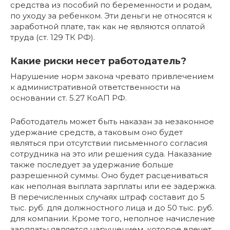
средства из пособий по беременности и родам,
по уходу за ребенком. Эти деньги не относятся к
заработной плате, так как не являются оплатой
труда (ст. 129 ТК РФ).
Какие риски несет работодатель?
Нарушение норм закона чревато привлечением
к административной ответственности на
основании ст. 5.27 КоАП РФ.
Работодатель может быть наказан за незаконное
удержание средств, а таковым оно будет
являться при отсутствии письменного согласия
сотрудника на это или решения суда. Наказание
также последует за удержание больше
разрешенной суммы. Оно будет расцениваться
как неполная выплата зарплаты или ее задержка.
В перечисленных случаях штраф составит до 5
тыс. руб. для должностного лица и до 50 тыс. руб.
для компании. Кроме того, неполное начисление
зарплаты является нарушением, которое влечет