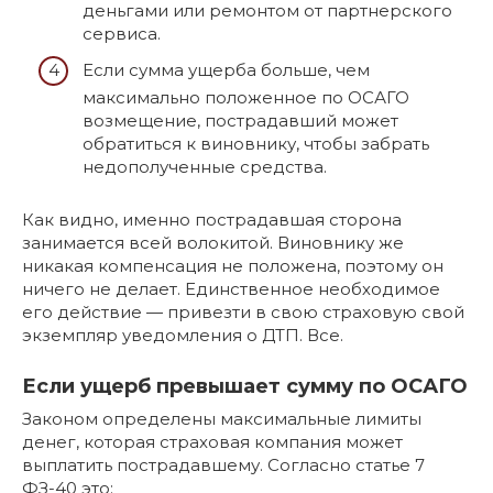
деньгами или ремонтом от партнерского
сервиса.
Если сумма ущерба больше, чем
максимально положенное по ОСАГО
возмещение, пострадавший может
обратиться к виновнику, чтобы забрать
недополученные средства.
Как видно, именно пострадавшая сторона
занимается всей волокитой. Виновнику же
никакая компенсация не положена, поэтому он
ничего не делает. Единственное необходимое
его действие — привезти в свою страховую свой
экземпляр уведомления о ДТП. Все.
Если ущерб превышает сумму по ОСАГО
Законом определены максимальные лимиты
денег, которая страховая компания может
выплатить пострадавшему. Согласно статье 7
ФЗ-40 это: