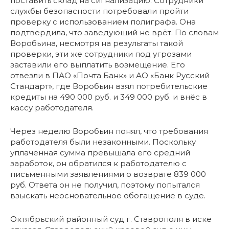
поставить склад на сигнализацию. Сотрудники
службы безопасности потребовали пройти
проверку с использованием полиграфа. Она
подтвердила, что заведующий не врёт. По словам
Воробьина, несмотря на результаты такой
проверки, эти же сотрудники под угрозами
заставили его выплатить возмещение. Его
отвезли в ПАО «Почта Банк» и АО «Банк Русский
Стандарт», где Воробьин взял потребительские
кредиты на 490 000 руб. и 349 000 руб. и внёс в
кассу работодателя.
Через неделю Воробьин понял, что требования
работодателя были незаконными. Поскольку
уплаченная сумма превышала его средний
заработок, он обратился к работодателю с
письменными заявлениями о возврате 839 000
руб. Ответа он не получил, поэтому попытался
взыскать неосновательное обогащение в суде.
Октябрьский районный суд г. Ставрополя в иске