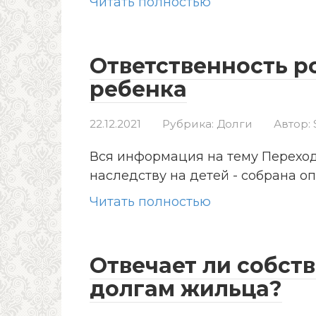
Читать полностью
Ответственность р
ребенка
22.12.2021
Рубрика:
Долги
Автор:
Вся информация на тему Переход
наследству на детей - собрана 
Читать полностью
Отвечает ли собст
долгам жильца?