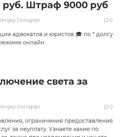
 руб. Штраф 9000 руб
Sergey Dorogojin
0
ии адвокатов и юристов 🎓 по " долгу
в режиме онлайн
лючение света за
Sergey Dorogojin
0
вления, ограничения предоставления
уг за неуплату. Узнаете какие по