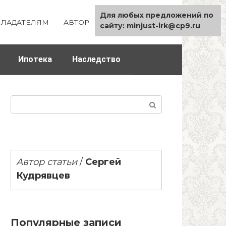
Для любых предложений по
ЛАДАТЕЛЯМ
АВТОР
КАРТА САЙТА
сайту: minjust-irk@cp9.ru
Ипотека
Наследство
Поиск:
Автор статьи
/
Сергей
Кудрявцев
Популярные записи