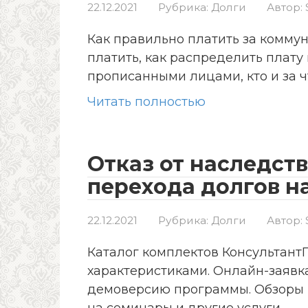
22.12.2021
Рубрика:
Долги
Автор:
Как правильно платить за коммун
платить, как распределить плат
прописанными лицами, кто и за ч
Читать полностью
Отказ от наследст
перехода долгов н
22.12.2021
Рубрика:
Долги
Автор:
Каталог комплектов Консультант
характеристиками. Онлайн-заявка
демоверсию программы. Обзоры и