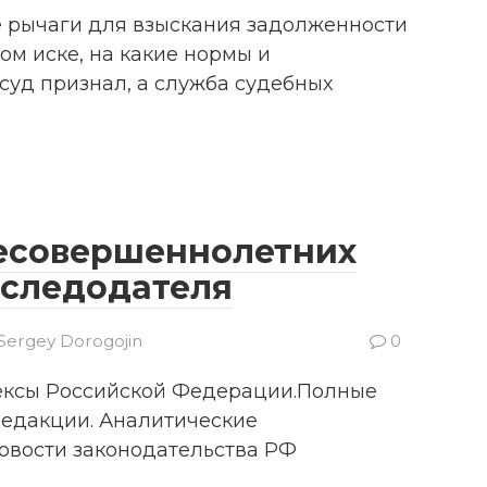
е рычаги для взыскания задолженности
ом иске, на какие нормы и
 суд признал, а служба судебных
несовершеннолетних
аследодателя
Sergey Dorogojin
0
дексы Российской Федерации.Полные
редакции. Аналитические
овости законодательства РФ