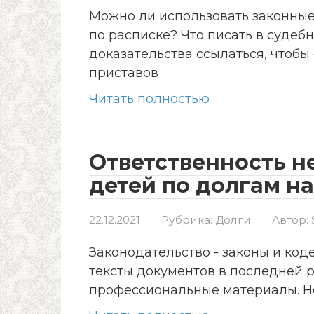
Можно ли использовать законны
по расписке? Что писать в судебн
доказательства ссылаться, чтобы
приставов
Читать полностью
Ответственность 
детей по долгам н
22.12.2021
Рубрика:
Долги
Автор:
Законодательство - законы и ко
тексты документов в последней 
профессиональные материалы. Н