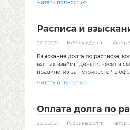
Читать полностью
Расписа и взыскан
22.12.2021
Рубрика:
Долги
Автор:
Взыскание долга по расписке, ко
взятые взаймы деньги, несет в с
правило, из-за неточностей в о
Читать полностью
Оплата долга по р
22.12.2021
Рубрика:
Долги
Автор: