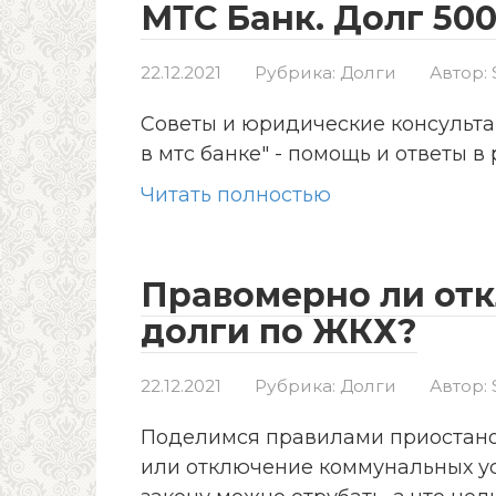
МТС Банк. Долг 500
22.12.2021
Рубрика:
Долги
Автор:
Советы и юридические консультац
в мтс банке" - помощь и ответы 
Читать полностью
Правомерно ли отк
долги по ЖКХ?
22.12.2021
Рубрика:
Долги
Автор:
Поделимся правилами приостано
или отключение коммунальных усл