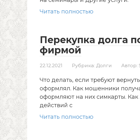
на семинары и другие услуги.
Читать полностью
Перекупка долга п
фирмой
22.12.2021
Рубрика:
Долги
Автор:
Что делать, если требуют вернуть
оформлял. Как мошенники получа
оформляют на них симкарты. Как
действий с
Читать полностью