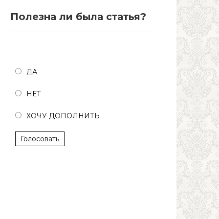
Полезна ли была статья?
Полезна ли была статья?
ДА
НЕТ
ХОЧУ ДОПОЛНИТЬ
Голосовать