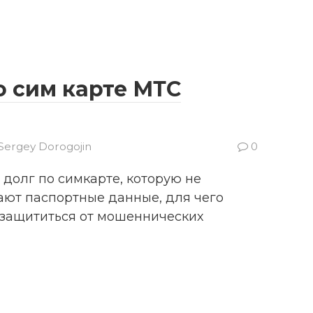
о сим карте МТС
Sergey Dorogojin
0
 долг по симкарте, которую не
ют паспортные данные, для чего
 защититься от мошеннических