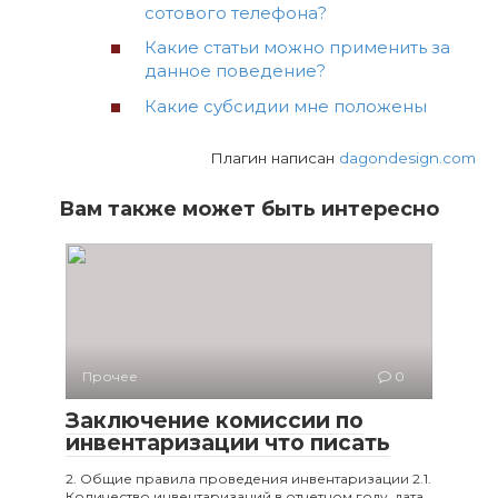
сотового телефона?
Какие статьи можно применить за
данное поведение?
Какие субсидии мне положены
Плагин написан
dagondesign.com
Вам также может быть интересно
Прочее
0
Заключение комиссии по
инвентаризации что писать
2. Общие правила проведения инвентаризации 2.1.
Количество инвентаризаций в отчетном году, дата