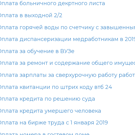
Оплата больничного декртного листа
Оплата в выходной 2/2
Оплата горячей воды по счетчику с завышенн
Оплата диспансеризации медработникам в 201
Оплата за обучение в ВУЗе
Оплата за ремонт и содержание общего имуще
Оплата зарплаты за сверхурочную работу рабо
Оплата квитанции по штрих коду втб 24
Оплата кредита по решению суда
Оплата кредита умершего человека
плата на бирже труда с 1 января 2019
Оплата номера в гостевом доме