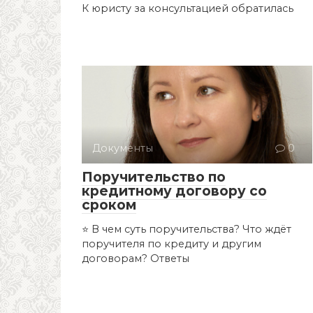
К юристу за консультацией обратилась
Документы
0
Поручительство по
кредитному договору со
сроком
⭐ В чем суть поручительства? Что ждёт
поручителя по кредиту и другим
договорам? Ответы