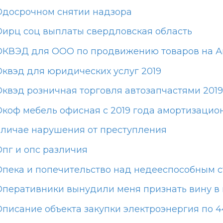
Одосрочном снятии надзора
Оирц соц выплаты свердловская область
ОКВЭД для ООО по продвижению товаров на А
Оквэд для юридических услуг 2019
Оквэд розничная торговля автозапчастями 2019
Окоф мебель офисная с 2019 года амортизацио
оличае нарушения от преступления
Опг и опс различия
Опека и попечительство над недееспособным с
Оперативники вынудили меня признать вину в
Описание объекта закупки электроэнергия по 4