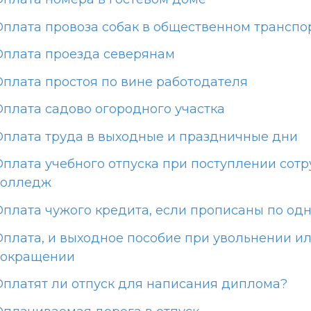
Оплата провоза собак в общественном транспо
Оплата проезда северянам
Оплата простоя по вине работодателя
Оплата садово огородного участка
Оплата труда в выходные и праздничные дни
Оплата учебного отпуска при поступлении сотр
колледж
Оплата чужого кредита, если прописаны по од
Оплата, и выходное пособие при увольнении и
сокращении
Оплатят ли отпуск для написания диплома?