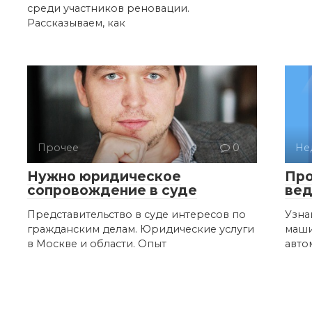
среди участников реновации.
Рассказываем, как
Прочее
0
Не
Нужно юридическое
Про
сопровождение в суде
ве
Представительство в суде интересов по
Узна
гражданским делам. Юридические услуги
маши
в Москве и области. Опыт
авто