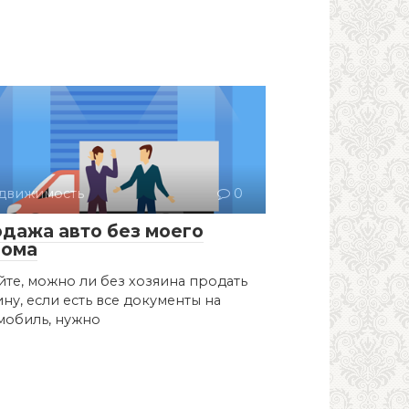
движимость
0
дажа авто без моего
дома
йте, можно ли без хозяина продать
ну, если есть все документы на
мобиль, нужно