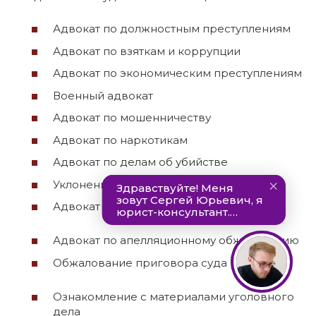
Адвокат по должностным преступлениям
Адвокат по взяткам и коррупции
Адвокат по экономическим преступлениям
Военный адвокат
Адвокат по мошенничеству
Адвокат по наркотикам
Адвокат по делам об убийстве
Уклонение от уплаты налогов
Адвокат по 208 УК РФ
Адвокат по апелляционному обжалованию
Обжалование приговора суда
Ознакомление с материалами уголовного
дела