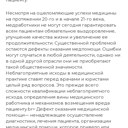
Несмотря на ошеломляющие успехи медицины
на протяжении 20-го и в начале 21-го века,
медработники не могут сегодня гарантировать
всем пациентам обязательное выздоровление,
улучшение качества жизни и увеличение ее
продолжительности. Существенной проблемой
остаются дефекты оказания медпомощи. Ошибки
могут случаться в любой деятельности, однако ни
в одной другой отрасли они не приобретают
такой общественной значимости.
Неблагоприятные исходы в медицинской
практике ставят перед врачами и юристами
целый ряд вопросов. Это прежде всего
сложности квалификации неблагоприятного
исхода, определения вины медицинского
работника и механизмов возмещения вреда
пациенту.br> Дефект оказания медицинской
помощи— ненадлежащее осуществление
диагностики, лечения пациента, организации
медицинской помощи, которое привело или