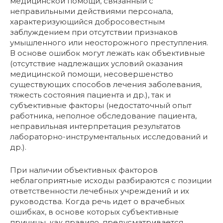
медицинской помощи, связанный с
неправильными действиями персонала,
характеризующийся добросовестным
заблуждением при отсутствии признаков
умышленного или неосторожного преступления.
В основе ошибок могут лежать как объективные
(отсутствие надлежащих условий оказания
медицинской помощи, несовершенство
существующих способов лечения заболевания,
тяжесть состояния пациента и др.), так и
субъективные факторы (недостаточный опыт
работника, неполное обследование пациента,
неправильная интерпретация результатов
лабораторно-инструментальных исследований и
др.).
При наличии объективных факторов
неблагоприятные исходы разбираются с позиции
ответственности лечебных учреждений и их
руководства. Когда речь идет о врачебных
ошибках, в основе которых субъективные
причины, как правило, предусматривается