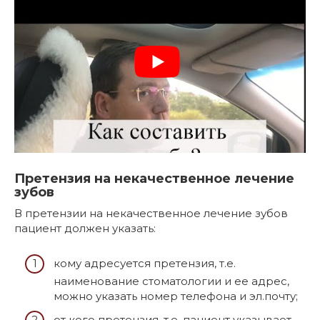
Претензия на некачественное лечение
зубов
В претензии на некачественное лечение зубов
пациент должен указать:
кому адресуется претензия, т.е.
наименование стоматологии и ее адрес,
можно указать номер телефона и эл.почту;
от кого претензия, т.е. пациент указывает