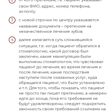
свои ФИО, адрес, номер телефона,
эл.почту;
с новой строчки по центру указывается
название документа – претензия на
некачественное лечение зубов;
далее излагается суть сложившейся
ситуации, т.е. когда пациент обратился в
стоматологию, какой договор был
заключен, какие манипуляции были
выполнены стоматологом, что чувствовал
пациент до лечения, во время лечения и
после лечения, какие последствия
наступили после оказанных услуг, куда
обращался пациент, что было установлено
и т.п. Для того, чтобы показать, что пациент
не просто так пишет претензию, а намерен
идти до конца, пока его требования не
будут удовлетворены, следует подкрепить
законность своих требований ссылками на