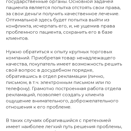
государственные органы. Основной задачей
пациента является попытка отстоять свои права,
за свои деньги получить качественное лечение.
Оптимальной здесь будет попытка выйти из
конфликта, исчерпать его, и, не ущемив права
проблемного пациента, сохранить его в базе
клиентов.
Нужно обратиться к опыту крупных торговых
компаний. Приобретая товар ненадлежащего
качества, покупатель имеет возможность решить
свой вопрос в досудебном порядке,
обратившись в отдел рекламации (лично,
письмом, в т.ч. электронным письмом или по
телефону). Грамотно построенная работа отдела
рекламаций, позволяет создать у клиента
ощущение внимательного, доброжелательного
отношения к его проблеме.
В таких случаях обратившийся с претензией
имеет наиболее легкий путь решения проблемы,