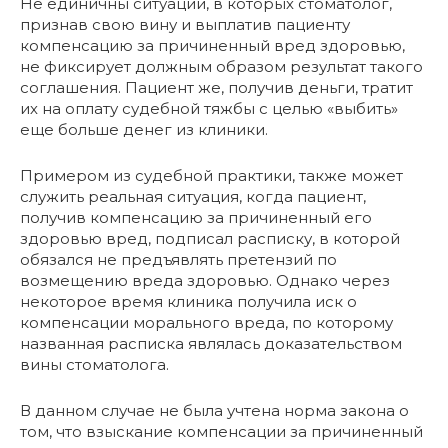
Не единичны ситуации, в которых стоматолог,
признав свою вину и выплатив пациенту
компенсацию за причиненный вред здоровью,
не фиксирует должным образом результат такого
соглашения. Пациент же, получив деньги, тратит
их на оплату судебной тяжбы с целью «выбить»
еще больше денег из клиники.
Примером из судебной практики, также может
служить реальная ситуация, когда пациент,
получив компенсацию за причиненный его
здоровью вред, подписал расписку, в которой
обязался не предъявлять претензий по
возмещению вреда здоровью. Однако через
некоторое время клиника получила иск о
компенсации морального вреда, по которому
названная расписка являлась доказательством
вины стоматолога.
В данном случае не была учтена норма закона о
том, что взыскание компенсации за причиненный