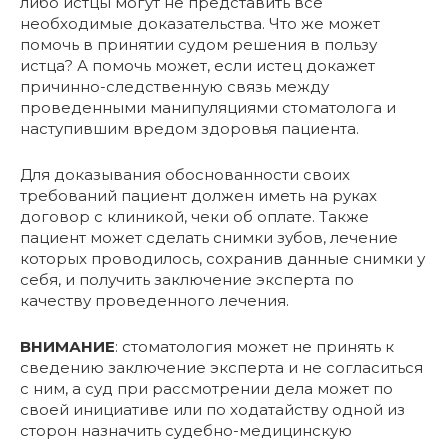
либо истцы могут не представить все
необходимые доказательства. Что же может
помочь в принятии судом решения в пользу
истца? А помочь может, если истец докажет
причинно-следственную связь между
проведенными манипуляциями стоматолога и
наступившим вредом здоровья пациента.
Для доказывания обоснованности своих
требований пациент должен иметь на руках
договор с клиникой, чеки об оплате. Также
пациент может сделать снимки зубов, лечение
которых проводилось, сохранив данные снимки у
себя, и получить заключение эксперта по
качеству проведенного лечения.
ВНИМАНИЕ
: стоматология может не принять к
сведению заключение эксперта и не согласиться
с ним, а суд при рассмотрении дела может по
своей инициативе или по ходатайству одной из
сторон назначить судебно-медицинскую