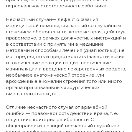
персональная ответственность работника.
Несчастный случай— дефект оказания
медицинской помощи, связанный со случайным
стечением обстоятельств, которые врач, действуя
правомерно, в рамках должностных инструкций и
в соответствии с принятыми в медицине
методами и способами лечения (диагностики), не
мог предвидеть и предотвратить (аллергические
и токсические реакции на диагностические
манипуляции и введение лекарственных средств,
необычное анатомической строение или
врожденные аномалии строения того или иного
органа при инвазивных хирургических
вмешательствах и др.).
Отличие несчастного случая от врачебной
ошибки — правомерность действий врача, т. е.
отсутствие критерия ошибочности. С
общеправовых позиций несчастный случай как
вариант дефекта оказания медицинской помощи