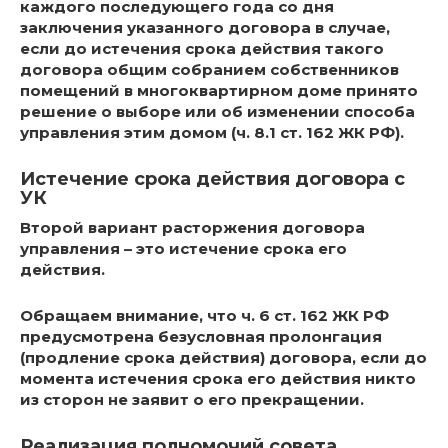
каждого последующего года со дня
заключения указанного договора в случае,
если до истечения срока действия такого
договора общим собранием собственников
помещений в многоквартирном доме принято
решение о выборе или об изменении способа
управления этим домом (ч. 8.1 ст. 162 ЖК РФ).
Истечение срока действия договора с
УК
Второй вариант расторжения договора
управления – это истечение срока его
действия.
Обращаем внимание, что ч. 6 ст. 162 ЖК РФ
предусмотрена безусловная пролонгация
(продление срока действия) договора, если до
момента истечения срока его действия никто
из сторон не заявит о его прекращении.
Реализация полномочий совета