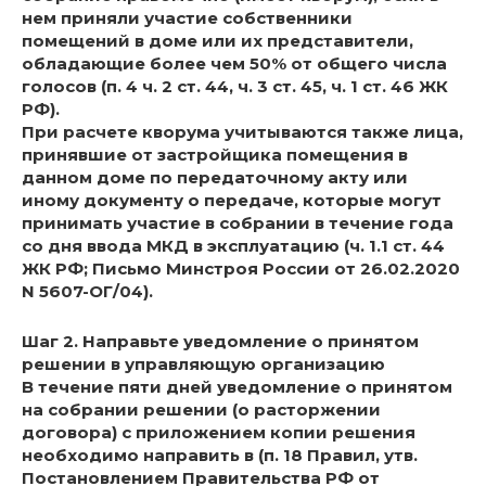
нем приняли участие собственники
помещений в доме или их представители,
обладающие более чем 50% от общего числа
голосов (п. 4 ч. 2 ст. 44, ч. 3 ст. 45, ч. 1 ст. 46 ЖК
РФ).
При расчете кворума учитываются также лица,
принявшие от застройщика помещения в
данном доме по передаточному акту или
иному документу о передаче, которые могут
принимать участие в собрании в течение года
со дня ввода МКД в эксплуатацию (ч. 1.1 ст. 44
ЖК РФ; Письмо Минстроя России от 26.02.2020
N 5607-ОГ/04).
Шаг 2. Направьте уведомление о принятом
решении в управляющую организацию
В течение пяти дней уведомление о принятом
на собрании решении (о расторжении
договора) с приложением копии решения
необходимо направить в (п. 18 Правил, утв.
Постановлением Правительства РФ от