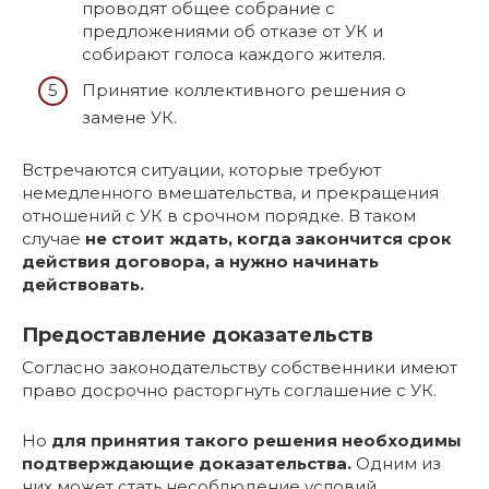
проводят общее собрание с
предложениями об отказе от УК и
собирают голоса каждого жителя.
Принятие коллективного решения о
замене УК.
Встречаются ситуации, которые требуют
немедленного вмешательства, и прекращения
отношений с УК в срочном порядке. В таком
случае
не стоит ждать, когда закончится срок
действия договора, а нужно начинать
действовать.
Предоставление доказательств
Согласно законодательству собственники имеют
право досрочно расторгнуть соглашение с УК.
Но
для принятия такого решения необходимы
подтверждающие доказательства.
Одним из
них может стать несоблюдение условий,