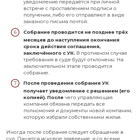
уведомление передаётся при личной
встрече с проставлением подписи о
получении, либо его отправляют в виде
заказного письма почтой.
Собрание проводится не позднее трёх
месяцев до наступления окончания
срока действия соглашения,
заключённого с УК.
В противном случае
требования в суде будут отклонены. На
заключительном этапе проводится
собрание.
После проведения собрания УК
получает уведомление с решением (его
копией). После
чего управляющая
компания обязана передать все
полномочия и документы новой компании,
которую избрали собственники жилья.
Иногда после собрания следует обращение в
суд. Пишется исковое заявление, и со всеми