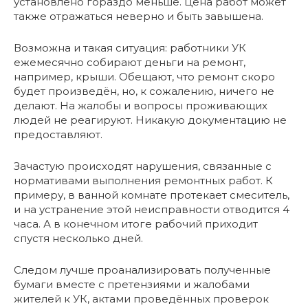
установлено гораздо меньше. Цена работ может
также отражаться неверно и быть завышена.
Возможна и такая ситуация: работники УК
ежемесячно собирают деньги на ремонт,
например, крыши. Обещают, что ремонт скоро
будет произведён, но, к сожалению, ничего не
делают. На жалобы и вопросы проживающих
людей не реагируют. Никакую документацию не
предоставляют.
Зачастую происходят нарушения, связанные с
нормативами выполнения ремонтных работ. К
примеру, в ванной комнате протекает смеситель,
и на устранение этой неисправности отводится 4
часа. А в конечном итоге рабочий приходит
спустя несколько дней.
Следом лучше проанализировать полученные
бумаги вместе с претензиями и жалобами
жителей к УК, актами проведённых проверок