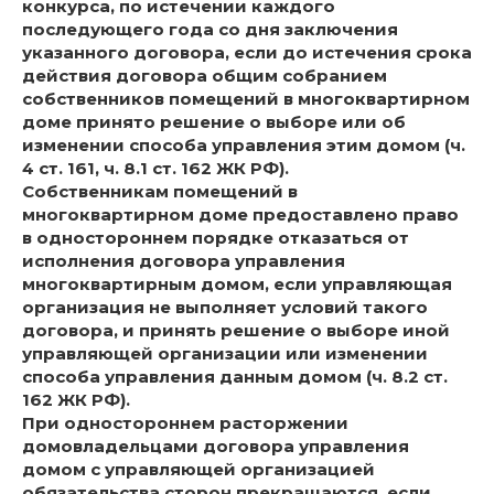
конкурса, по истечении каждого
последующего года со дня заключения
указанного договора, если до истечения срока
действия договора общим собранием
собственников помещений в многоквартирном
доме принято решение о выборе или об
изменении способа управления этим домом (ч.
4 ст. 161, ч. 8.1 ст. 162 ЖК РФ).
Собственникам помещений в
многоквартирном доме предоставлено право
в одностороннем порядке отказаться от
исполнения договора управления
многоквартирным домом, если управляющая
организация не выполняет условий такого
договора, и принять решение о выборе иной
управляющей организации или изменении
способа управления данным домом (ч. 8.2 ст.
162 ЖК РФ).
При одностороннем расторжении
домовладельцами договора управления
домом с управляющей организацией
обязательства сторон прекращаются, если