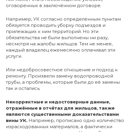
оговоренных в заключённом договоре.
Например, УК согласно определённым пунктам
обязуется проводить уборку подъездов и
прилежащих к ним территорий. Но эти
обязательства не были выполнены ни разу,
несмотря на жалобы жильцов. Тем не менее,
каждый владелец ежемесячно оплачивал эти
услуги.
Или недобросовестное отношение и подход к
ремонту. Произвели замену водопроводной
трубы, а проблемы, которые были до её замены
так и остались.
Некорректные и недостоверные данные,
отражённые в отчётах для жильцов, также
являются существенными доказательствами
вины УК.
Например, прописано одно количество
израсходованных материалов, а фактически