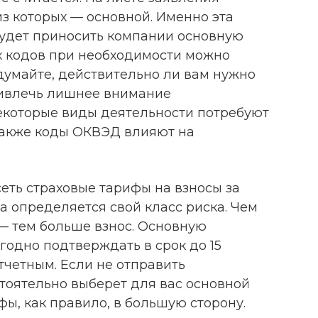
из которых — основной. Именно эта
удет приносить компании основную
х кодов при необходимости можно
думайте, действительно ли вам нужно
привлечь лишнее внимание
екоторые виды деятельности потребуют
Также коды ОКВЭД влияют на
сеть страховые тарифы на взносы за
а определяется свой класс риска. Чем
— тем больше взнос. Основную
годно подтверждать в срок до 15
тчетным. Если не отправить
тоятельно выберет для вас основной
фы, как правило, в большую сторону.