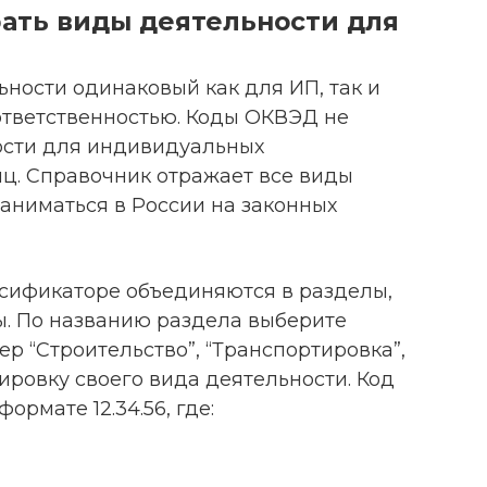
брать виды деятельности для
ности одинаковый как для ИП, так и
ответственностью. Коды ОКВЭД не
ости для индивидуальных
ц. Справочник отражает все виды
аниматься в России на законных
ссификаторе объединяются в разделы,
ы. По названию раздела выберите
р “Строительство”, “Транспортировка”,
ровку своего вида деятельности. Код
рмате 12.34.56, где: