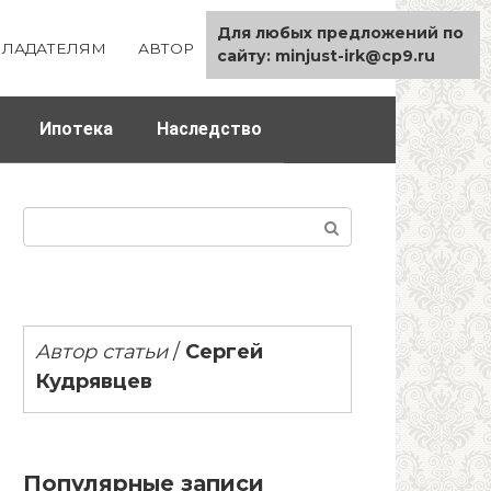
Для любых предложений по
ЛАДАТЕЛЯМ
АВТОР
КАРТА САЙТА
сайту: minjust-irk@cp9.ru
Ипотека
Наследство
Поиск:
Автор статьи
/
Сергей
Кудрявцев
Популярные записи