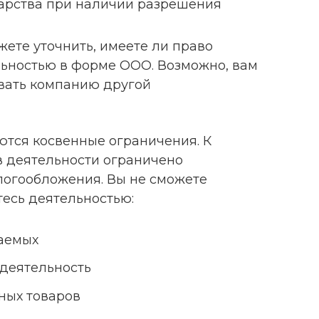
дарства при наличии разрешения
ете уточнить, имеете ли право
ьностью в форме ООО. Возможно, вам
вать компанию другой
тся косвенные ограничения. К
в деятельности ограничено
огообложения. Вы не сможете
тесь деятельностью:
аемых
 деятельность
ных товаров