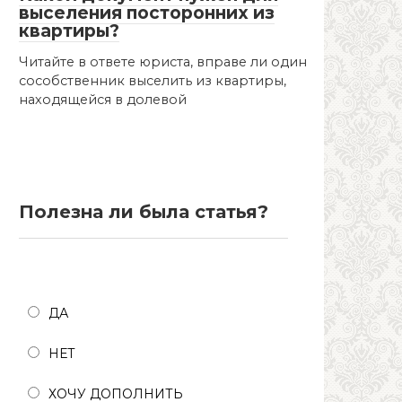
выселения посторонних из
квартиры?
Читайте в ответе юриста, вправе ли один
сособственник выселить из квартиры,
находящейся в долевой
Полезна ли была статья?
Полезна ли была статья?
ДА
НЕТ
ХОЧУ ДОПОЛНИТЬ