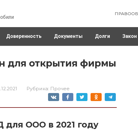
ПРАВООБ
мобили
Доверенность
Документы
Долги
Закон
ховка
Штрафы и налоги
н для открытия фирмы
.12.2021
Рубрика:
Прочее
 для ООО в 2021 году