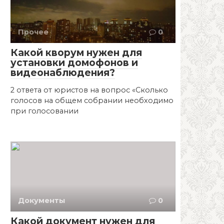
Прочее
0
Какой кворум нужен для
установки домофонов и
видеонаблюдения?
2 ответa от юристов на вопрос «Сколько
голосов на общем собрании необходимо
при голосовании
Документы
0
Какой документ нужен для