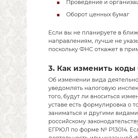
Проведение и организа
Оборот ценных бумаг
Если вы не планируете в бли
направлениям, лучше не указы
поскольку ФНС откажет в при
3. Как изменить код
Об изменении вида деятельно
уведомлять налоговую инспек
того, будут ли вноситься изме
уставе есть формулировка о т
заниматься и другими видами
российскому законодательству
ЕГРЮЛ по форме № Р13014. Ес