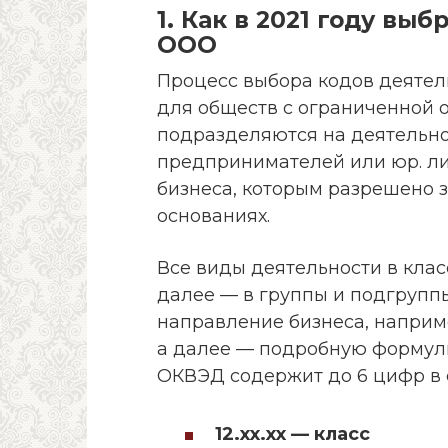
1. Как в 2021 году вы
ООО
Процесс выбора кодов деятель
для обществ с ограниченной 
подразделяются на деятельн
предпринимателей или юр. ли
бизнеса, которым разрешено з
основаниях.
Все виды деятельности в кла
далее — в группы и подгрупп
направление бизнеса, наприме
а далее — подробную формули
ОКВЭД содержит до 6 цифр в фо
12.хх.хх — класс