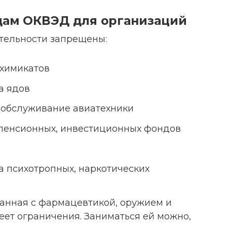
одам ОКВЭД для организаций
тельности запрещены:
 химикатов
а ядов
 обслуживание авиатехники
пенсионных, инвестиционных фондов
 психотропных, наркотических
занная с фармацевтикой, оружием и
ет ограничения. Заниматься ей можно,