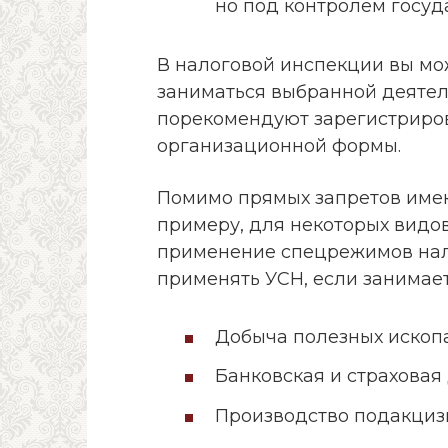
но под контролем госу
В налоговой инспекции вы мож
заниматься выбранной деятел
порекомендуют зарегистриро
организационной формы.
Помимо прямых запретов имею
примеру, для некоторых видо
применение спецрежимов нал
применять УСН, если занимае
Добыча полезных ископ
Банковская и страховая
Производство подакциз