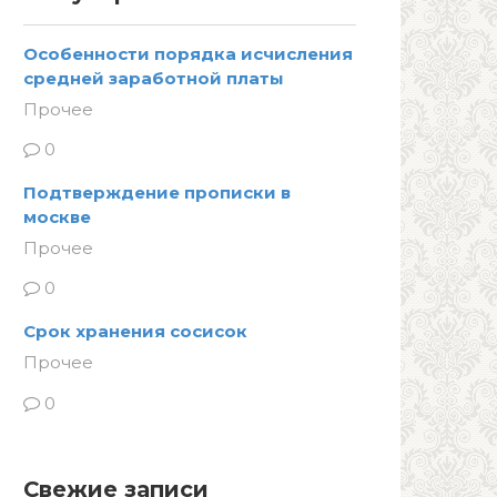
Особенности порядка исчисления
средней заработной платы
Прочее
0
Подтверждение прописки в
москве
Прочее
0
Срок хранения сосисок
Прочее
0
Свежие записи