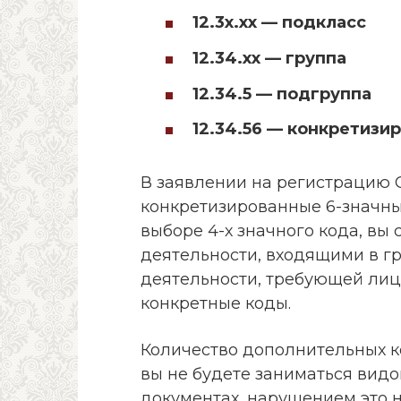
12.3х.хх — подкласс
12.34.хх — группа
12.34.5 — подгруппа
12.34.56 — конкретизи
В заявлении на регистрацию О
конкретизированные 6-значные
выборе 4-х значного кода, вы
деятельности, входящими в гр
деятельности, требующей лиц
конкретные коды.
Количество дополнительных к
вы не будете заниматься видо
документах, нарушением это н