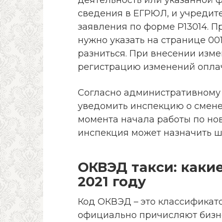
деятельность или указанной 
сведения в ЕГРЮЛ, и учредит
заявления по форме Р13014. П
нужно указать на странице 001
разниться. При внесении изме
регистрацию изменений оплач
Согласно административному 
уведомить инспекцию о смене 
момента начала работы по нов
инспекция может назначить ш
ОКВЭД такси: каки
2021 году
Код ОКВЭД – это классификат
официально причисляют бизне