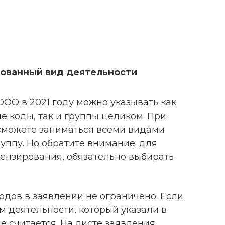
рованный вид деятельности
ОО в 2021 году можно указывать как
 коды, так и группы целиком. При
 сможете заниматься всеми видами
уппу. Но обратите внимание: для
ензирования, обязательно выбирать
одов в заявлении не ограничено. Если
м деятельности, который указали в
е считается. На листе заявления