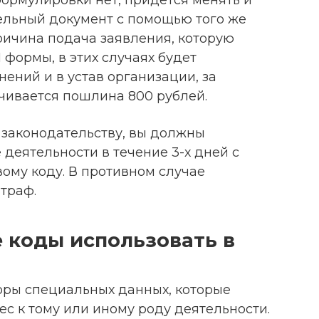
формулировки нет, придется менять и
ельный документ с помощью того же
ричина подача заявления, которую
 формы, в этих случаях будет
нений и в устав организации, за
ивается пошлина 800 рублей.
законодательству, вы должны
деятельности в течение 3-х дней с
ому коду. В противном случае
траф.
е коды использовать в
оры специальных данных, которые
с к тому или иному роду деятельности.