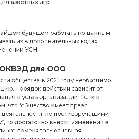
ция азартных игр
жайшем будущем работать по данным
вать их в дополнительных кодах,
менении УСН.
ы ОКВЭД для ООО
сти общества в 2021 году необходимо
цию. Порядок действий зависит от
нения в устав организации. Если в
ом, что “общество имеет право
 деятельности, не противоречащими
”, то достаточно внести изменения в
ли же поменялась основная