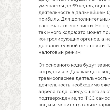
умещается до 69 кодов, один 
деятельность в дальнейшем б
прибыль. Для дополнительны
распечатать ещё листы. Но по
так много кодов: это может 
контролирующих органов, а н
дополнительной отчетности. 
налоговый режим.
От основного кода будут зави
сотрудников. Для каждого код
травмоопаснее деятельность 
деятельность необходимо еже
апреля года, следующего за о
подтверждение, то ФСС самос
код и изменит страховые тари