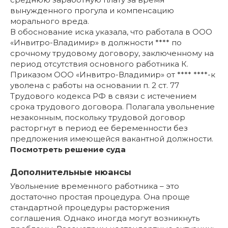
вынужденного прогула и компенсацию
морального вреда.
В обоснование иска указала, что работала в ООО
«Инвитро-Владимир» в должности **** по
срочному трудовому договору, заключенному на
период отсутствия основного работника К.
Приказом ООО «Инвитро-Владимир» от **** ****-к
уволена с работы на основании п. 2 ст. 77
Трудового кодекса РФ в связи с истечением
срока трудового договора. Полагала увольнение
незаконным, поскольку трудовой договор
расторгнут в период ее беременности без
предложения имеющейся вакантной должности.
Посмотреть решение суда
Дополнительные нюансы
Увольнение временного работника – это
достаточно простая процедура. Она проще
стандартной процедуры расторжения
соглашения. Однако иногда могут возникнуть