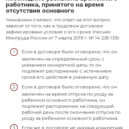
работника, принятого на время
отсутствия основного
Чиновники считают, что ответ на этот вопрос
зависит от того, как в трудовом договоре
зафиксировано условие о его сроке (письмо
Минтруда России от 7 марта 2019 г. № 14-2/В-139):
Если в договоре было оговорено, что он
заключен на определенный срок, с
указанием конкретной даты, то он
подлежит расторжению с истечением
срока его действия в указанную дату.
Если в договоре было оговорено, что он
заключен на время отпуска по уходу за
ребенком основного работника, он
подлежит расторжению на следующий
рабочий день после окончания отпуска по
уходу за ребенком основного работника.
Если же в договоре не указана конкретная