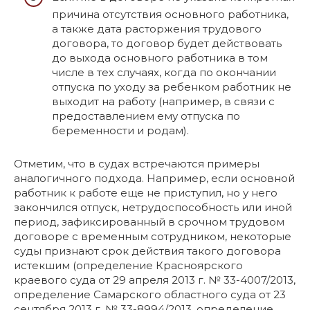
причина отсутствия основного работника,
а также дата расторжения трудового
договора, то договор будет действовать
до выхода основного работника в том
числе в тех случаях, когда по окончании
отпуска по уходу за ребенком работник не
выходит на работу (например, в связи с
предоставлением ему отпуска по
беременности и родам).
Отметим, что в судах встречаются примеры
аналогичного подхода. Например, если основной
работник к работе еще не приступил, но у него
закончился отпуск, нетрудоспособность или иной
период, зафиксированный в срочном трудовом
договоре с временным сотрудником, некоторые
суды признают срок действия такого договора
истекшим (определение Красноярского
краевого суда от 29 апреля 2013 г. № 33-4007/2013,
определение Самарского областного суда от 23
сентября 2013 г. № 33-8994/2013, определение