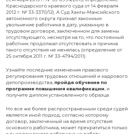
Краснодарского краевого суда от 14 февраля
2012 г. № 33-3370/12). А Суд Ханты-Мансийского
автономного округа признал законным
увольнение работника в дату, указанную в
трудовом договоре, заключенном для замены
отсутствующего, несмотря на то, что постоянный
работник продолжал отсутствовать и причина
такого отсутствия не менялась (определение от
25 октября 2011 г. № 33-4794/2011).
Узнайте последние изменения правового
регулирования трудовых отношений и кадрового
делопроизводства,
пройдя обучение по
программе повышения квалификации
, и
получите диплом установленного образца
Но все же более распространенным среди судей
является иной подход, согласно которому
договор, заключенный на время отсутствия
основного работника, может прекратиться только
с выходом такого работника на работу