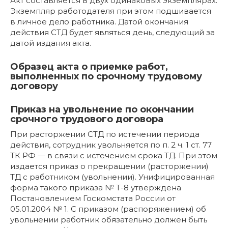
Акт составляется в двух одинаковых экземплярах.
Экземпляр работодателя при этом подшивается
в личное дело работника. Датой окончания
действия СТД будет являться день, следующий за
датой издания акта.
Образец акта о приемке работ,
выполненных по срочному трудовому
договору
Приказ на увольнение по окончании
срочного трудового договора
При расторжении СТД по истечении периода
действия, сотрудник увольняется по п. 2 ч. 1 ст. 77
ТК РФ — в связи с истечением срока ТД. При этом
издается приказ о прекращении (расторжении)
ТД с работником (увольнении). Унифицированная
форма такого приказа № Т-8 утверждена
Постановлением Госкомстата России от
05.01.2004 № 1. С приказом (распоряжением) об
увольнении работник обязательно должен быть