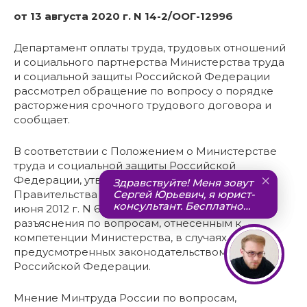
от 13 августа 2020 г. N 14-2/ООГ-12996
Департамент оплаты труда, трудовых отношений
и социального партнерства Министерства труда
и социальной защиты Российской Федерации
рассмотрел обращение по вопросу о порядке
расторжения срочного трудового договора и
сообщает.
В соответствии с Положением о Министерстве
труда и социальной защиты Российской
Федерации, утвержденным постановлением
Правительства Российской Федерации от 19
июня 2012 г. N 610, Минтруд России дает
разъяснения по вопросам, отнесенным к
компетенции Министерства, в случаях,
предусмотренных законодательством
Российской Федерации.
Мнение Минтруда России по вопросам,