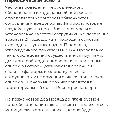
Периодический осмотр
Частота проведения периодического
обследования в ходе дальнейшей работы
определяется характером обязанностей
сотрудника и вредоносных факторов, которые
воздействуют на него. Вне зависимости от
установленной частоты сотрудники, не достигшие
возраста 21 года, должны проходить осмотры
ежегодно, — уточняет пункт 17 порядка,
утвержденного приказом № 302н. Проведение
таких обследований осуществляется группами:
для этого работодатель составляет поименный
список, в котором указываются вредные и
опасные факторы, воздействующие на
сотрудников. Информация о включении в такой
список в 10-дневный срок направляется в
территориальный орган Роспотребнадзора.
Не позже чем за два месяца до планируемой
даты обследования такие списки направляются в
медицинскую организацию, где оно будет