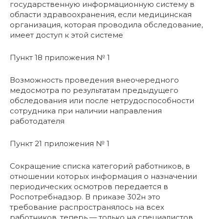
государственную информационную систему в
области здравоохранения, если медицинская
организация, которая проводила обследование,
имеет доступ к этой системе
Пункт 18 приложения № 1
Возможность проведения внеочередного
медосмотра по результатам предыдущего
обследования или после нетрудоспособности
сотрудника при наличии направления
работодателя
Пункт 21 приложения № 1
Сокращение списка категорий работников, в
отношении которых информация о назначении
периодических осмотров передается в
Роспотребнадзор. В приказе 302н это
требование распространялось на всех
работников, теперь — только на специалистов,