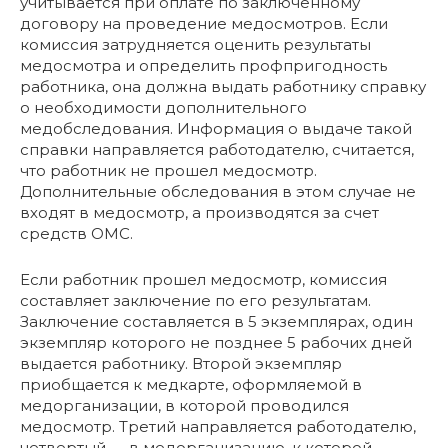
учитывается при оплате по заключенному
договору на проведение медосмотров. Если
комиссия затрудняется оценить результаты
медосмотра и определить профпригодность
работника, она должна выдать работнику справку
о необходимости дополнительного
медобследования. Информация о выдаче такой
справки направляется работодателю, считается,
что работник не прошел медосмотр.
Дополнительные обследования в этом случае не
входят в медосмотр, а производятся за счет
средств ОМС.
Если работник прошел медосмотр, комиссия
составляет заключение по его результатам.
Заключение составляется в 5 экземплярах, один
экземпляр которого не позднее 5 рабочих дней
выдается работнику. Второй экземпляр
приобщается к медкарте, оформляемой в
медорганизации, в которой проводился
медосмотр. Третий направляется работодателю,
четвертый — в медорганизацию, к которой