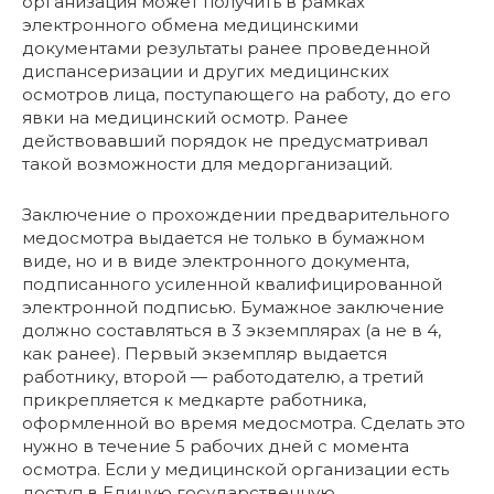
организация может получить в рамках
электронного обмена медицинскими
документами результаты ранее проведенной
диспансеризации и других медицинских
осмотров лица, поступающего на работу, до его
явки на медицинский осмотр. Ранее
действовавший порядок не предусматривал
такой возможности для медорганизаций.
Заключение о прохождении предварительного
медосмотра выдается не только в бумажном
виде, но и в виде электронного документа,
подписанного усиленной квалифицированной
электронной подписью. Бумажное заключение
должно составляться в 3 экземплярах (а не в 4,
как ранее). Первый экземпляр выдается
работнику, второй — работодателю, а третий
прикрепляется к медкарте работника,
оформленной во время медосмотра. Сделать это
нужно в течение 5 рабочих дней с момента
осмотра. Если у медицинской организации есть
доступ в Единую государственную