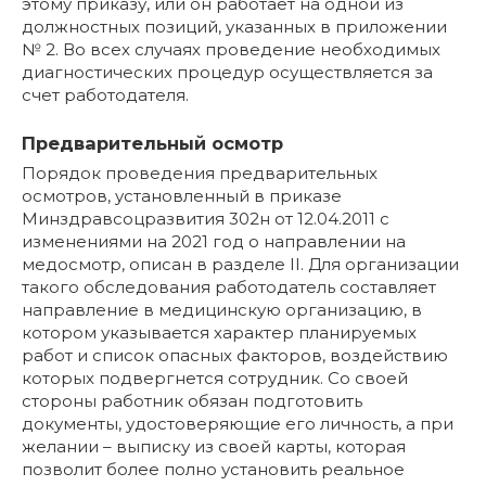
этому приказу, или он работает на одной из
должностных позиций, указанных в приложении
№ 2. Во всех случаях проведение необходимых
диагностических процедур осуществляется за
счет работодателя.
Предварительный осмотр
Порядок проведения предварительных
осмотров, установленный в приказе
Минздравсоцразвития 302н от 12.04.2011 с
изменениями на 2021 год о направлении на
медосмотр, описан в разделе II. Для организации
такого обследования работодатель составляет
направление в медицинскую организацию, в
котором указывается характер планируемых
работ и список опасных факторов, воздействию
которых подвергнется сотрудник. Со своей
стороны работник обязан подготовить
документы, удостоверяющие его личность, а при
желании – выписку из своей карты, которая
позволит более полно установить реальное