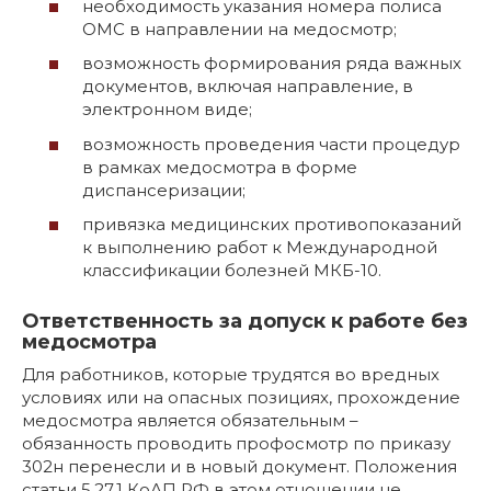
необходимость указания номера полиса
ОМС в направлении на медосмотр;
возможность формирования ряда важных
документов, включая направление, в
электронном виде;
возможность проведения части процедур
в рамках медосмотра в форме
диспансеризации;
привязка медицинских противопоказаний
к выполнению работ к Международной
классификации болезней МКБ-10.
Ответственность за допуск к работе без
медосмотра
Для работников, которые трудятся во вредных
условиях или на опасных позициях, прохождение
медосмотра является обязательным –
обязанность проводить профосмотр по приказу
302н перенесли и в новый документ. Положения
статьи 5.27.1 КоАП РФ в этом отношении не