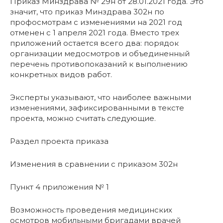
Приказ Минздрава № 29н от 28.01.2021 года. Это
значит, что приказ Минздрава 302н по
профосмотрам с изменениями на 2021 год
отменен с 1 апреля 2021 года. Вместо трех
приложений остается всего два: порядок
организации медосмотров и объединенный
перечень противопоказаний к выполнению
конкретных видов работ.
Эксперты указывают, что наиболее важными
изменениями, зафиксированными в тексте
проекта, можно считать следующие.
Раздел проекта приказа
Изменения в сравнении с приказом 302н
Пункт 4 приложения № 1
Возможность проведения медицинских
осмотров мобильными бригадами врачей