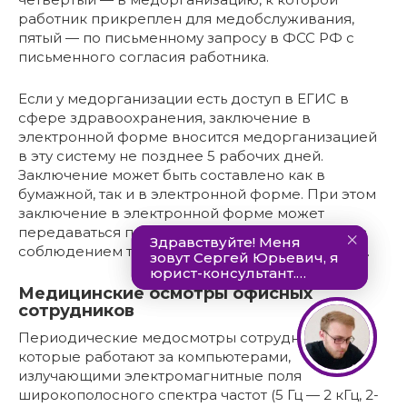
работник прикреплен для медобслуживания,
пятый — по письменному запросу в ФСС РФ с
письменного согласия работника.
Если у медорганизации есть доступ в ЕГИС в
сфере здравоохранения, заключение в
электронной форме вносится медорганизацией
в эту систему не позднее 5 рабочих дней.
Заключение может быть составлено как в
бумажной, так и в электронной форме. При этом
заключение в электронной форме может
передаваться по защищенным каналам связи с
соблюдением требований защиты персданных.
Медицинские осмотры офисных
сотрудников
Периодические медосмотры сотрудников,
которые работают за компьютерами,
излучающими электромагнитные поля
широкополосного спектра частот (5 Гц — 2 кГц, 2-