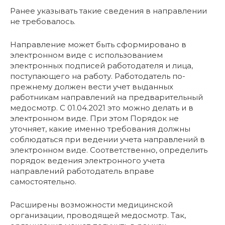
Ранее указывать такие сведения в направлении
не требовалось.
Направление может быть сформировано в
электронном виде с использованием
электронных подписей работодателя и лица,
поступающего на работу. Работодатель по-
прежнему должен вести учет выданных
работникам направлений на предварительный
медосмотр. С 01.04.2021 это можно делать и в
электронном виде. При этом Порядок не
уточняет, какие именно требования должны
соблюдаться при ведении учета направлений в
электронном виде. Соответственно, определить
порядок ведения электронного учета
направлений работодатель вправе
самостоятельно.
Расширены возможности медицинской
организации, проводящей медосмотр. Так,