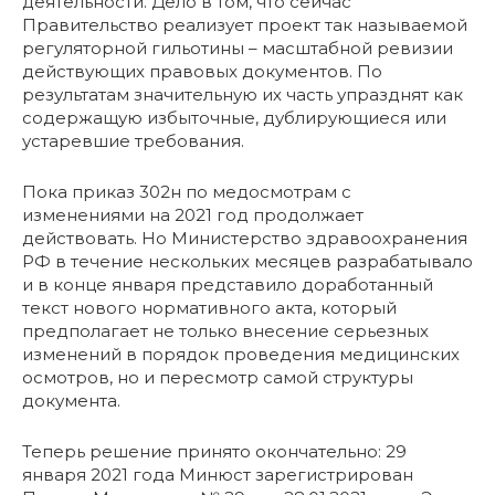
деятельности. Дело в том, что сейчас
Правительство реализует проект так называемой
регуляторной гильотины – масштабной ревизии
действующих правовых документов. По
результатам значительную их часть упразднят как
содержащую избыточные, дублирующиеся или
устаревшие требования.
Пока приказ 302н по медосмотрам с
изменениями на 2021 год продолжает
действовать. Но Министерство здравоохранения
РФ в течение нескольких месяцев разрабатывало
и в конце января представило доработанный
текст нового нормативного акта, который
предполагает не только внесение серьезных
изменений в порядок проведения медицинских
осмотров, но и пересмотр самой структуры
документа.
Теперь решение принято окончательно: 29
января 2021 года Минюст зарегистрирован