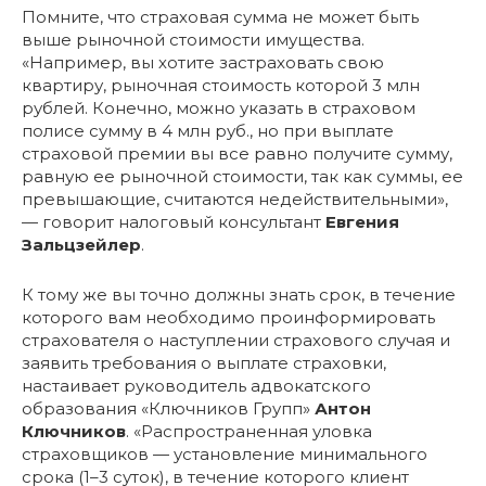
Помните, что страховая сумма не может быть
выше рыночной стоимости имущества.
«Например, вы хотите застраховать свою
квартиру, рыночная стоимость которой 3 млн
рублей. Конечно, можно указать в страховом
полисе сумму в 4 млн руб., но при выплате
страховой премии вы все равно получите сумму,
равную ее рыночной стоимости, так как суммы, ее
превышающие, считаются недействительными»,
— говорит налоговый консультант
Евгения
Зальцзейлер
.
К тому же вы точно должны знать срок, в течение
которого вам необходимо проинформировать
страхователя о наступлении страхового случая и
заявить требования о выплате страховки,
настаивает руководитель адвокатского
образования «Ключников Групп»
Антон
Ключников
. «Распространенная уловка
страховщиков — установление минимального
срока (1–3 суток), в течение которого клиент