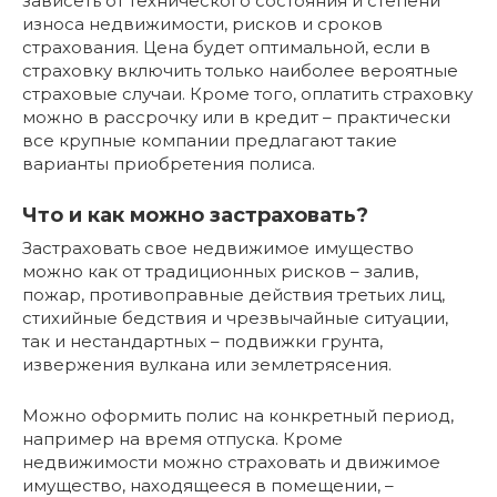
зависеть от технического состояния и степени
износа недвижимости, рисков и сроков
страхования. Цена будет оптимальной, если в
страховку включить только наиболее вероятные
страховые случаи. Кроме того, оплатить страховку
можно в рассрочку или в кредит – практически
все крупные компании предлагают такие
варианты приобретения полиса.
Что и как можно застраховать?
Застраховать свое недвижимое имущество
можно как от традиционных рисков – залив,
пожар, противоправные действия третьих лиц,
стихийные бедствия и чрезвычайные ситуации,
так и нестандартных – подвижки грунта,
извержения вулкана или землетрясения.
Можно оформить полис на конкретный период,
например на время отпуска. Кроме
недвижимости можно страховать и движимое
имущество, находящееся в помещении, –