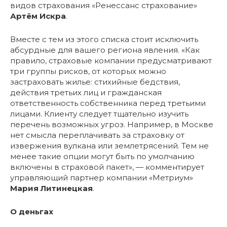
видов страхования «Ренессанс страхование»
Артём Искра
.
Вместе с тем из этого списка стоит исключить
абсурдные для вашего региона явления. «Как
правило, страховые компании предусматривают
три группы рисков, от которых можно
застраховать жилье: стихийные бедствия,
действия третьих лиц и гражданская
ответственность собственника перед третьими
лицами. Клиенту следует тщательно изучить
перечень возможных угроз. Например, в Москве
нет смысла переплачивать за страховку от
извержения вулкана или землетрясений. Тем не
менее такие опции могут быть по умолчанию
включены в страховой пакет», — комментирует
управляющий партнер компании «Метриум»
Мария Литинецкая
.
О деньгах