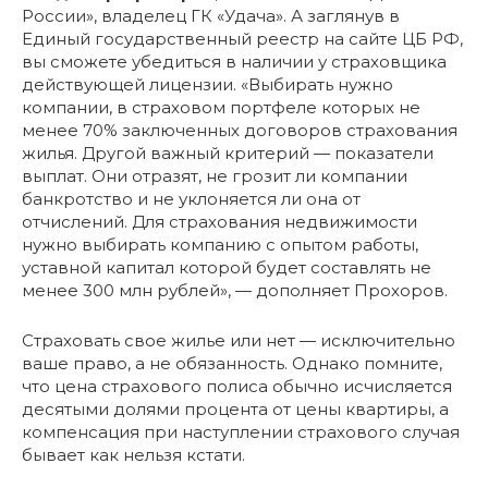
России», владелец ГК «Удача». А заглянув в
Единый государственный реестр на сайте ЦБ РФ,
вы сможете убедиться в наличии у страховщика
действующей лицензии. «Выбирать нужно
компании, в страховом портфеле которых не
менее 70% заключенных договоров страхования
жилья. Другой важный критерий — показатели
выплат. Они отразят, не грозит ли компании
банкротство и не уклоняется ли она от
отчислений. Для страхования недвижимости
нужно выбирать компанию с опытом работы,
уставной капитал которой будет составлять не
менее 300 млн рублей», — дополняет Прохоров.
Страховать свое жилье или нет — исключительно
ваше право, а не обязанность. Однако помните,
что цена страхового полиса обычно исчисляется
десятыми долями процента от цены квартиры, а
компенсация при наступлении страхового случая
бывает как нельзя кстати.