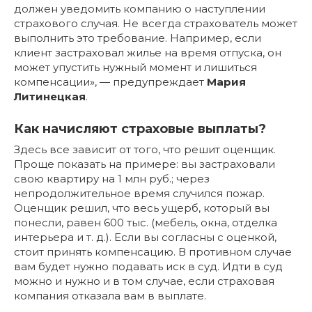
должен уведомить компанию о наступлении
страхового случая. Не всегда страхователь может
выполнить это требование. Например, если
клиент застраховал жилье на время отпуска, он
может упустить нужный момент и лишиться
компенсации», — предупреждает
Мария
Литинецкая
.
Как начисляют страховые выплаты?
Здесь все зависит от того, что решит оценщик.
Проще показать на примере: вы застраховали
свою квартиру на 1 млн руб.; через
непродолжительное время случился пожар.
Оценщик решил, что весь ущерб, который вы
понесли, равен 600 тыс. (мебель, окна, отделка
интерьера и т. д.). Если вы согласны с оценкой,
стоит принять компенсацию. В противном случае
вам будет нужно подавать иск в суд. Идти в суд
можно и нужно и в том случае, если страховая
компания отказала вам в выплате.