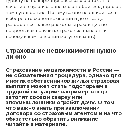
туристу не по карману» рассказала о том, что
лечение в чужой стране может обойтись дороже,
чем путешествие. Потому важно не ошибиться в
выборе страховой компании и до отъезда
разобраться, какие расходы страховщик не
покроет, как получить страховые выплаты и
почему в компенсации могут отказать.)
Страхование недвижимости: нужно
ли оно
Страхование недвижимости в России —
не обязательная процедура, однако для
многих собственников жилья страховая
выплата может стать подспорьем в
трудной ситуации: например, когда
затопят соседи сверху или
злоумышленники ограбят дачу. О том,
что важно знать при заключении
договора со страховым агентом и на что
обязательно обратить внимание,
читайте в материале.