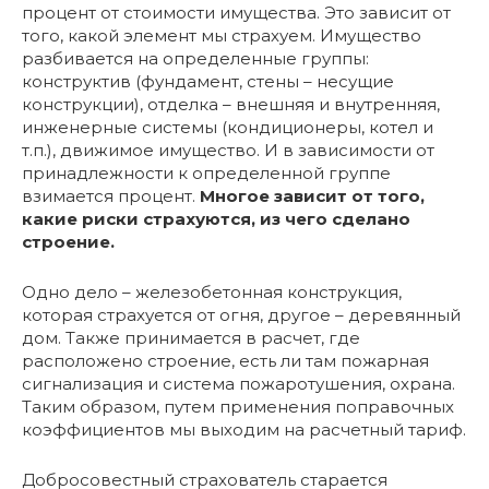
процент от стоимости имущества. Это зависит от
того, какой элемент мы страхуем. Имущество
разбивается на определенные группы:
конструктив (фундамент, стены – несущие
конструкции), отделка – внешняя и внутренняя,
инженерные системы (кондиционеры, котел и
т.п.), движимое имущество. И в зависимости от
принадлежности к определенной группе
взимается процент.
Многое зависит от того,
какие риски страхуются, из чего сделано
строение.
Одно дело – железобетонная конструкция,
которая страхуется от огня, другое – деревянный
дом. Также принимается в расчет, где
расположено строение, есть ли там пожарная
сигнализация и система пожаротушения, охрана.
Таким образом, путем применения поправочных
коэффициентов мы выходим на расчетный тариф.
Добросовестный страхователь старается