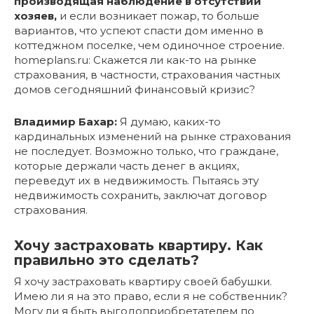
производящая наблюдение в отсутствии
хозяев,
и если возникает пожар, то больше
вариантов, что успеют спасти дом именно в
коттеджном поселке, чем одиночное строение.
homeplans.ru: Скажется ли как-то на рынке
страхования, в частности, страхования частных
домов сегодняшний финансовый кризис?
Владимир Бахар:
Я думаю, каких-то
кардинальных изменений на рынке страхования
не последует. Возможно только, что граждане,
которые держали часть денег в акциях,
переведут их в недвижимость. Пытаясь эту
недвижимость сохранить, заключат договор
страхования.
Хочу застраховать квартиру. Как
правильно это сделать?
Я хочу застраховать квартиру своей бабушки.
Имею ли я на это право, если я не собственник?
Могу ли я быть выгодоприобретателем по