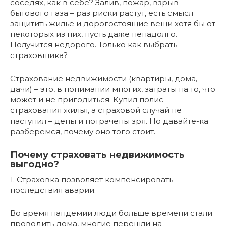
соседях, как в себе? Залив, пожар, взрыв
бытового газа – раз риски растут, есть смысл
защитить жилье и дорогостоящие вещи хотя бы от
некоторых из них, пусть даже ненадолго.
Получится недорого. Только как выбрать
страховщика?
Страхование недвижимости (квартиры, дома,
дачи) – это, в понимании многих, затраты на то, что
может и не пригодиться. Купил полис
страхования жилья, а страховой случай не
наступил – деньги потрачены зря. Но давайте-ка
разберемся, почему оно того стоит.
Почему страховать недвижимость
выгодно?
1. Страховка позволяет компенсировать
последствия аварии.
Во время пандемии люди больше времени стали
проводить дома, многие перешли на