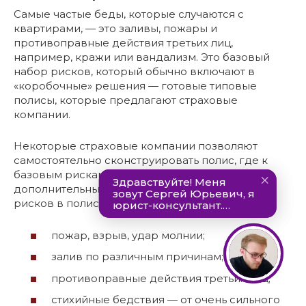
Самые частые беды, которые случаются с
квартирами, — это заливы, пожары и
противоправные действия третьих лиц,
например, кражи или вандализм. Это базовый
набор рисков, который обычно включают в
«коробочные» решения — готовые типовые
полисы, которые предлагают страховые
компании.
Некоторые страховые компании позволяют
самостоятельно сконструировать полис, где к
базовым рискам можно добавить
дополнительные. Вот таким может быть набор
рисков в полисе параноика:
пожар, взрыв, удар молнии;
залив по различным причинам;
противоправные действия третьих лиц;
стихийные бедствия — от очень сильного