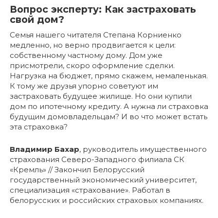
Вопрос эксперту: Как застраховать
свой дом?
Семья нашего читателя Степана Корниенко
медленно, но верно продвигается к цели:
собственному частному дому. Дом уже
присмотрели, скоро оформление сделки.
Нагрузка на бюджет, прямо скажем, немаленькая.
К тому же друзья упорно советуют им
застраховать будущее жилище. Но они купили
дом по ипотечному кредиту. А нужна ли страховка
будущим домовладельцам? И во что может встать
эта страховка?
Владимир Бахар
, руководитель имущественного
страхования Северо-Западного филиала СК
«Кремль» // Закончил Белорусский
государственный экономический университет,
специализация «страхование». Работал в
белорусских и российских страховых компаниях.