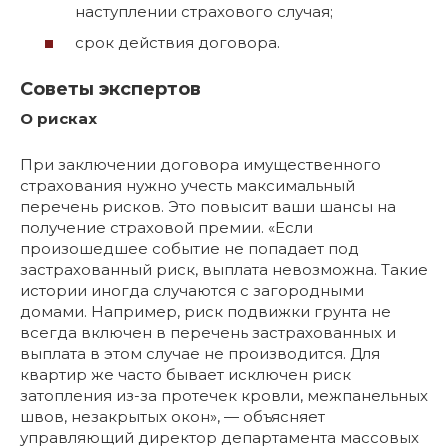
наступлении страхового случая;
срок действия договора.
Советы экспертов
О рисках
При заключении договора имущественного
страхования нужно учесть максимальный
перечень рисков. Это повысит ваши шансы на
получение страховой премии. «Если
произошедшее событие не попадает под
застрахованный риск, выплата невозможна. Такие
истории иногда случаются с загородными
домами. Например, риск подвижки грунта не
всегда включен в перечень застрахованных и
выплата в этом случае не производится. Для
квартир же часто бывает исключен риск
затопления из-за протечек кровли, межпанельных
швов, незакрытых окон», — объясняет
управляющий директор департамента массовых