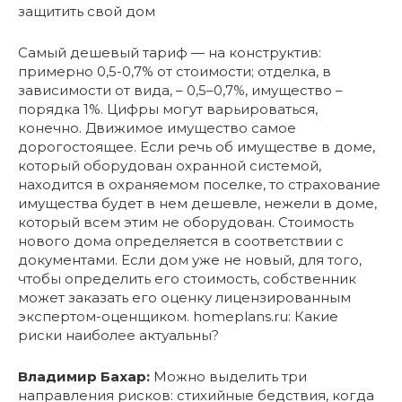
защитить свой дом
Самый дешевый тариф — на конструктив:
примерно 0,5-0,7% от стоимости; отделка, в
зависимости от вида, – 0,5–0,7%, имущество –
порядка 1%. Цифры могут варьироваться,
конечно. Движимое имущество самое
дорогостоящее. Если речь об имуществе в доме,
который оборудован охранной системой,
находится в охраняемом поселке, то страхование
имущества будет в нем дешевле, нежели в доме,
который всем этим не оборудован. Стоимость
нового дома определяется в соответствии с
документами. Если дом уже не новый, для того,
чтобы определить его стоимость, собственник
может заказать его оценку лицензированным
экспертом-оценщиком. homeplans.ru: Какие
риски наиболее актуальны?
Владимир Бахар:
Можно выделить три
направления рисков: стихийные бедствия, когда