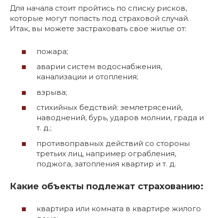
Для начала стоит пройтись по списку рисков,
которые могут попасть под страховой случай.
Итак, вы можете застраховать свое жилье от:
пожара;
аварии систем водоснабжения,
канализации и отопления;
взрыва;
стихийных бедствий: землетрясений,
наводнений, бурь, ударов молнии, града и
т. д.;
противоправных действий со стороны
третьих лиц, например ограбления,
поджога, затопления квартир и т. д.
Какие объекты подлежат страхованию:
квартира или комната в квартире жилого