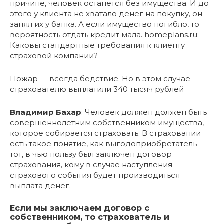
причине, человек останется без имущества. И до
этого у клиента не хватало денег на покупку, он
занял их у банка. А если имущество погибло, то
вероятность отдать кредит мала. homeplans.ru:
Каковы стандартные требования к клиенту
страховой компании?
Пожар — всегда бедствие. Но в этом случае
страхователю выплатили 340 тысяч рублей
Владимир Бахар
: Человек должен должен быть
совершеннолетним собственником имущества,
которое собирается страховать. В страховании
есть такое понятие, как выгодоприобретатель —
тот, в чью пользу был заключен договор
страхования, кому в случае наступления
страхового события будет производиться
выплата денег.
Если мы заключаем договор с
собственником, то страхователь и