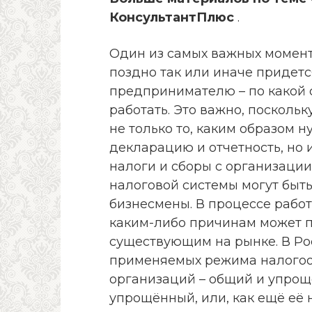
КонсультантПлюс
.
Один из самых важных момент
поздно так или иначе приде
предпринимателю – по какой 
работать. Это важно, посколь
не только то, каким образом н
декларацию и отчетность, но и
налоги и сборы с организации
налоговой системы могут быт
бизнесмены. В процессе рабо
каким-либо причинам может п
существующим на рынке. В Ро
применяемых режима налогоо
организаций – общий и упрощ
упрощённый, или, как ещё её 