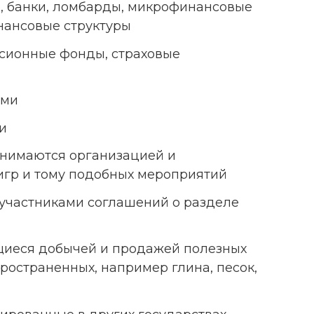
 банки, ломбарды, микрофинансовые
нансовые структуры
сионные фонды, страховые
ами
и
анимаются организацией и
игр и тому подобных мероприятий
участниками соглашений о разделе
иеся добычей и продажей полезных
ространенных, например глина, песок,