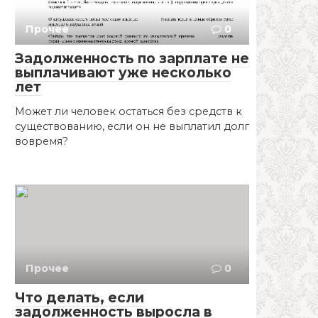
Прочее
0
Задолженность по зарплате не
выплачивают уже несколько
лет
Может ли человек остаться без средств к
существованию, если он не выплатил долг
вовремя?
Прочее
0
Что делать, если
задолженность выросла в