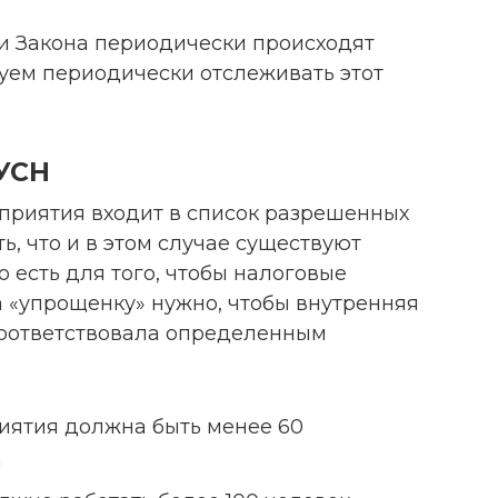
сти Закона периодически происходят
уем периодически отслеживать этот
 УСН
приятия входит в список разрешенных
ь, что и в этом случае существуют
 есть для того, чтобы налоговые
 «упрощенку» нужно, чтобы внутренняя
оответствовала определенным
иятия должна быть менее 60
д