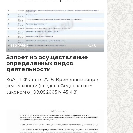
Прочее
0
Запрет на осуществление
определенных видов
деятельности
КоАП РФ Статья 27.16. Временный запрет
деятельности (введена Федеральным
законом от 09.05.2005 N 45-ФЗ)