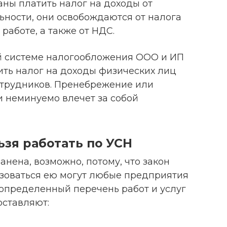
ны платить налог на доходы от
ности, они освобождаются от налога
работе, а также от НДС.
 системе налогообложения ООО и ИП
ить налог на доходы физических лиц
отрудников. Пренебрежение или
и неминуемо влечет за собой
ьзя работать по УСН
анена, возможно, потому, что закон
ьзоваться ею могут любые предприятия
определенный перечень работ и услуг
оставляют: