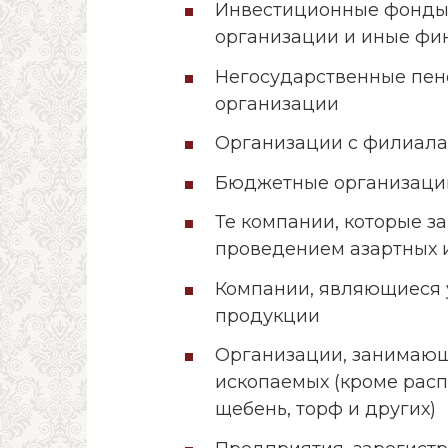
Инвестиционные фонды,
организации и иные фи
Негосударственные пен
организации
Организации с филиал
Бюджетные организаци
Те компании, которые з
проведением азартных 
Компании, являющиеся 
продукции
Организации, занимающ
ископаемых (кроме расп
щебень, торф и других)