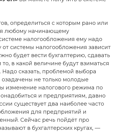
ов, определиться с которым рано или
тся любому начинающему
системе налогообложения ему надо
ку от системы налогообложения зависит
ужно будет вести бухгалтерию, сдавать
 то, в какой величине будут взиматься
. Надо сказать, проблемой выбора
ь озадачены не только молодые
ты изменение налогового режима по
онадобиться и предприятиям, давно
ссии существует два наиболее часто
бложения для предприятий и
енный. Сейчас речь пойдёт про
называют в бухгалтерских кругах, —