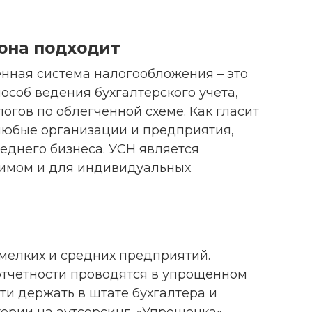
 она подходит
енная система налогообложения – это
соб ведения бухгалтерского учета,
логов по облегченной схеме. Как гласит
 любые организации и предприятия,
еднего бизнеса. УСН является
имом и для индивидуальных
мелких и средних предприятий.
 отчетности проводятся в упрощенном
ти держать в штате бухгалтера и
ерии на аутсорсинг. «Упрощенка»