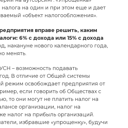
 налога на один и при этом еще и дает
ываемый «объект налогообложения».
редприятия вправе решить, каким
алоги: 6% с дохода или 15% с дохода
год, накануне нового календарного года,
о менять.
УСН – возможность подавать
год. В отличие от Общей системы
й режим освобождает предприятия от
ример, если говорить об Обществах с
ю, то они могут не платить налог на
алансе организации, налог на
же налог на прибыль организаций.
тели, избравшие «упрощенку», будучи