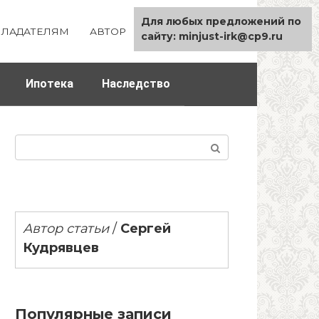
Для любых предложений по
ЛАДАТЕЛЯМ
АВТОР
КАРТА САЙТА
сайту: minjust-irk@cp9.ru
Ипотека
Наследство
Поиск:
Автор статьи
/
Сергей
Кудрявцев
Популярные записи