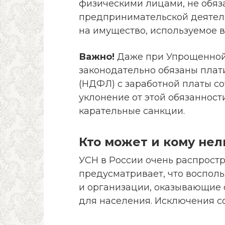
физическими лицами, не обяза
предпринимательской деятель
на имущество, используемое в 
Важно!
Даже при Упрощенной
законодательно обязаны плат
(НДФЛ) с заработной платы с
уклонение от этой обязанност
карательные санкции.
Кто может и кому нел
УСН в России очень распростр
предусматривает, что воспол
и организации, оказывающие 
для населения. Исключения с