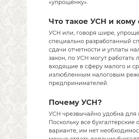
«упрощёнку».
Что такое УСН и кому
УСН или, говоря шире, упрощ
специально разработанный спо
сдачи отчетности и уплаты на
закон, по УСН могут работать
входящие в сферу малого и ср
излюбленным налоговым реж
предпринимателей.
Почему УСН?
УСН чрезвычайно удобна для 
Поскольку все бухгалтерские
варианте, им нет необходимос
можно отдать ведение бухгалт