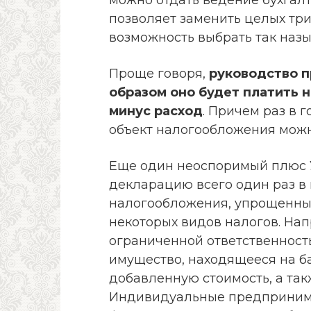
позволяет заменить целых три
возможность выбрать так наз
Проще говоря,
руководство п
образом оно будет платить н
минус расход
. Причем раз в 
объект налогообложения можн
Еще один неоспоримый плюс 
декларацию всего один раз в 
налогообложения, упрощенны
некоторых видов налогов. Нап
ограниченной ответственность
имущество, находящееся на б
добавленную стоимость, а так
Индивидуальные предпринима