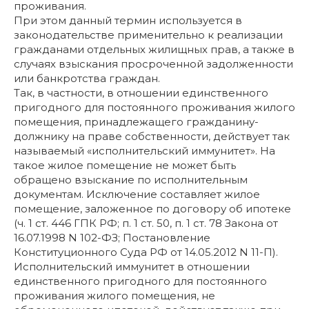
проживания.
При этом данный термин используется в
законодательстве применительно к реализации
гражданами отдельных жилищных прав, а также в
случаях взыскания просроченной задолженности
или банкротства граждан.
Так, в частности, в отношении единственного
пригодного для постоянного проживания жилого
помещения, принадлежащего гражданину-
должнику на праве собственности, действует так
называемый «исполнительский иммунитет». На
такое жилое помещение не может быть
обращено взыскание по исполнительным
документам. Исключение составляет жилое
помещение, заложенное по договору об ипотеке
(ч. 1 ст. 446 ГПК РФ; п. 1 ст. 50, п. 1 ст. 78 Закона от
16.07.1998 N 102-ФЗ; Постановление
Конституционного Суда РФ от 14.05.2012 N 11-П).
Исполнительский иммунитет в отношении
единственного пригодного для постоянного
проживания жилого помещения, не