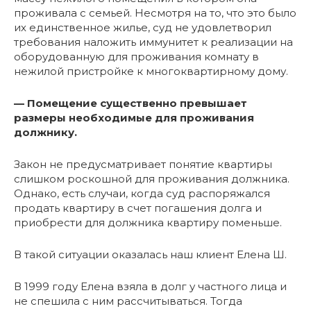
проживала с семьей. Несмотря на то, что это было
их единственное жилье, суд не удовлетворил
требования наложить иммунитет к реализации на
оборудованную для проживания комнату в
нежилой пристройке к многоквартирному дому.
— Помещение существенно превышает
размеры необходимые для проживания
должнику.
Закон не предусматривает понятие квартиры
слишком роскошной для проживания должника.
Однако, есть случаи, когда суд распоряжался
продать квартиру в счет погашения долга и
приобрести для должника квартиру поменьше.
В такой ситуации оказалась наш клиент Елена Ш.
В 1999 году Елена взяла в долг у частного лица и
не спешила с ним рассчитываться. Тогда