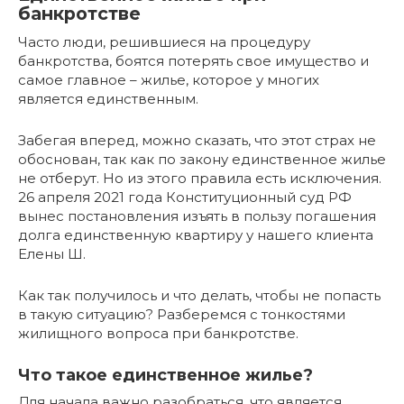
банкротстве
Часто люди, решившиеся на процедуру
банкротства, боятся потерять свое имущество и
самое главное – жилье, которое у многих
является единственным.
Забегая вперед, можно сказать, что этот страх не
обоснован, так как по закону единственное жилье
не отберут. Но из этого правила есть исключения.
26 апреля 2021 года Конституционный суд РФ
вынес постановления изъять в пользу погашения
долга единственную квартиру у нашего клиента
Елены Ш.
Как так получилось и что делать, чтобы не попасть
в такую ситуацию? Разберемся с тонкостями
жилищного вопроса при банкротстве.
Что такое единственное жилье?
Для начала важно разобраться, что является