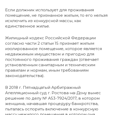
Если должник использует для проживания
помещение, не признанное жилым, то его нельзя
исключить из конкурсной массы, как
единственное жилье.
Жилищный кодекс Российской Федерации
согласно части 2 статьи 15 признает жилым
изолированное помещение, которое является
недвижимым имуществом и пригодно для
постоянного проживания граждан (отвечает
установленным санитарным и техническим
правилам и нормам, иным требованиям
законодательства).
В 2018 г. Пятнадцатый Арбитражный
Апелляционный суд г. Ростова-на-Дону вынес
решение по делу № А53-7924/2017, в котором
женщина, начавшая процедуру банкротства,
пыталась оспорить включение в конкурсную
массу нежилого помещения в котором она