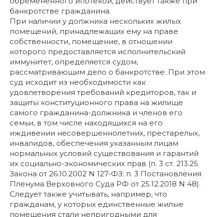
обремененного ипотекой, действует также при
банкротстве гражданина.
При наличии у должника нескольких жилых
помещений, принадлежащих ему на праве
собственности, помещение, в отношении
которого предоставляется исполнительский
иммунитет, определяется судом,
рассматривающим дело о банкротстве. При этом
суд исходит из необходимости как
удовлетворения требований кредиторов, так и
защиты конституционного права на жилище
самого гражданина-должника и членов его
семьи, в том числе находящихся на его
иждивении несовершеннолетних, престарелых,
инвалидов, обеспечения указанным лицам
нормальных условий существования и гарантий
их социально-экономических прав (п. 3 ст. 213.25
Закона от 26.10.2002 N 127-ФЗ; п. 3 Постановления
Пленума Верховного Суда РФ от 25.12.2018 N 48).
Следует также учитывать, например, что
гражданам, у которых единственные жилые
помещения стали непригодными для