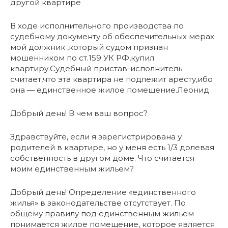
другой квартире
В ходе исполнительного производства по
судебному документу об обеспечительных мерах
мой должник ,который судом признан
мошенником по ст.159 УК РФ,купил
квартиру.Судебный пристав-исполнитель
считает,что эта квартира не подлежит аресту,ибо
она — единственное жилое помещение.Леонид
Добрый день! В чем ваш вопрос?
Здравствуйте, если я зарегистрирована у
родителей в квартире, но у меня есть 1/3 долевая
собственность в другом доме. Что считается
моим единственным жильем?
Добрый день! Определение «единственного
жилья» в законодательстве отсутствует. По
общему правилу под единственным жильем
понимается жилое помещение, которое является