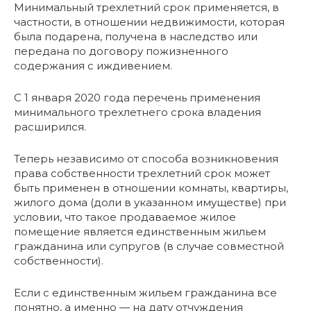
Минимальный трехлетний срок применяется, в
частности, в отношении недвижимости, которая
была подарена, получена в наследство или
передана по договору пожизненного
содержания с иждивением.
С 1 января 2020 года перечень применения
минимального трехлетнего срока владения
расширился.
Теперь независимо от способа возникновения
права собственности трехлетний срок может
быть применен в отношении комнаты, квартиры,
жилого дома (доли в указанном имуществе) при
условии, что такое продаваемое жилое
помещение является единственным жильем
гражданина или супругов (в случае совместной
собственности).
Если с единственным жильем гражданина все
понятно, а именно — на дату отчуждения