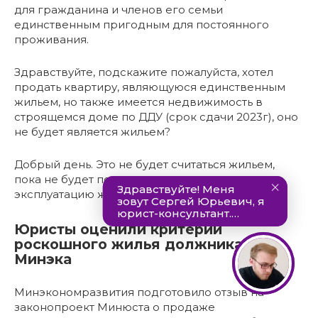
для гражданина и членов его семьи
единственным пригодным для постоянного
проживания.
Здравствуйте, подскажите пожалуйста, хотел
продать квартиру, являющуюся единственным
жильем, но также имеется недвижимость в
строящемся доме по ДДУ (срок сдачи 2023г), оно
не будет является жильем?
Добрый день. Это не будет считаться жильем,
пока не будет получено разрешение на ввод в
эксплуатацию жилого помещения
Юристы оценили критерии
роскошного жилья должника от
Минэка
Минэкономразвития подготовило отзыв на
законопроект Минюста о продаже