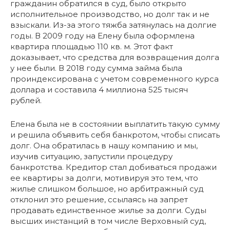
гражданин обратился в суд, было открыто
исполнительное производство, но долг так и не
взыскали. Из-за этого тяжба затянулась на долгие
годы. В 2009 году на Елену была оформлена
квартира площадью 110 кв. м. Этот факт
доказывает, что средства для возвращения долга
у нее были. В 2018 году сумма займа была
проиндексирована с учетом современного курса
доллара и составила 4 миллиона 525 тысяч
рублей.
Елена была не в состоянии выплатить такую сумму
и решила объявить себя банкротом, чтобы списать
долг. Она обратилась в нашу компанию и мы,
изучив ситуацию, запустили процедуру
банкротства. Кредитор стал добиваться продажи
ее квартиры за долги, мотивируя это тем, что
жилье слишком большое, но арбитражный суд
отклонил это решение, ссылаясь на запрет
продавать единственное жилье за долги. Суды
высших инстанций в том числе Верховный суд,