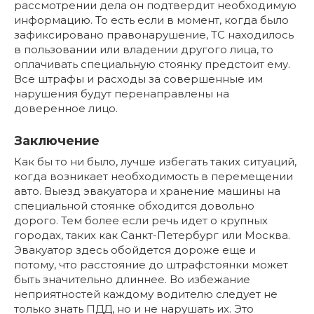
рассмотрении дела он подтвердит необходимую
информацию. То есть если в момент, когда было
зафиксировано правонарушение, ТС находилось
в пользовании или владении другого лица, то
оплачивать специальную стоянку предстоит ему.
Все штрафы и расходы за совершенные им
нарушения будут перенаправлены на
доверенное лицо.
Заключение
Как бы то ни было, лучше избегать таких ситуаций,
когда возникает необходимость в перемещении
авто. Выезд эвакуатора и хранение машины на
специальной стоянке обходится довольно
дорого. Тем более если речь идет о крупных
городах, таких как Санкт-Петербург или Москва.
Эвакуатор здесь обойдется дороже еще и
потому, что расстояние до штрафстоянки может
быть значительно длиннее. Во избежание
неприятностей каждому водителю следует не
только знать ПДД, но и не нарушать их. Это