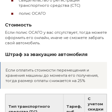
свидетельство о регистрации
транспортного средства (СТС)
полис ОСАГО
Стоимость
Если полис ОСАГО у вас отсутствует, тогда можете
оформить его онлайн, иначе не сможете забрать
свой автомобиль.
Штраф за эвакуацию автомобиля
Если оплатить стоимости перемещения и
хранения машины до момента его получения,
тогда размер оплаты снижается на 25%
С
учетом
Тип транспортного
Тариф,
скидки
средства (ТС)
руб.