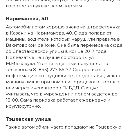
и соответствующе всем нормам.
Нариманова, 40
Автомобилистам хорошо знакома штрафстоянка
в Казани на Нариманова, 40. Сюда попадают
машины, водители которых нарушили правила в
Вахитовском районе. Она была перенесена сюда
со Спартаковской улицы в конце 2017 года.
Подъехать к ней лучше со стороны ул.
М.Межлаука. Уточнить данные получится по
телефонам 8 (843) 277-66-77. Скорее всего,
информацию сотрудники не предоставят, искать
машину лучше при помощи городского портала
или через инспекторов ГИБДД. Следует
учитывать, что в учреждении прием ведется до
18-00. Сама парковка работает ежедневно и
круглосуточно.
Тэцевская улица
Также автомобили часто попадают на Тэцевскую