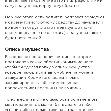
внесенные за хранение авто на штрафстоянке и
саму эвакуацию, вернут ему обратно.
Помимо этого, если водитель успевает вернуться
к своему транспортному средству до начала или
во время погрузки авто на эвакуатор (пока
спецмашина еще не отъехала), эвакуация также
будет незаконной.
Опись имущества
В процессе составления автоинспектором
протоколов важно обратить внимание на то,
чтобы он сделал полную опись имущества,
которое находится в автомобиле на момент
эвакуации. Кроме того, должны быть
зафиксированы любые имеющиеся
повреждения: царапины или вмятины.
То есть если авто не оказалось в оставленном
месте, вариантов может быть два: его либо
угнали, либо переместили на штрафстоянку.