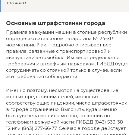
стоянки.
Основные штрафстоянки города
Правила эвакуации машин в столице республики
определяются законом Татарстана № 24-ЗРТ,
нормативный акт подробно описывает все
правила, связанные с транспортировкой и
эвакуацией автомобиля. Им же определяются
требования к штрафным парковкам, ГИБДД будет
сотрудничать со стоянкой только в случае, если
эти требования соблюдаются.
Именно поэтому, несмотря на существование
многих предпринимателей, имеющих
соответствующие лицензии, число штрафстоянок
в городе ограничено. Выяснить, куда именно
была увезена машина можно, позвонив по
телефонам дежурной части: ГИБДД (843) 533-38-
12 или (843) 277-66-77. Сейчас в городе действует
только три стоянки, сотрудничающие с полицией