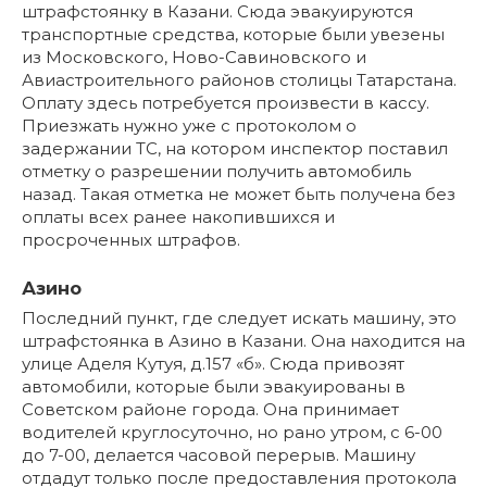
штрафстоянку в Казани. Сюда эвакуируются
транспортные средства, которые были увезены
из Московского, Ново-Савиновского и
Авиастроительного районов столицы Татарстана.
Оплату здесь потребуется произвести в кассу.
Приезжать нужно уже с протоколом о
задержании ТС, на котором инспектор поставил
отметку о разрешении получить автомобиль
назад. Такая отметка не может быть получена без
оплаты всех ранее накопившихся и
просроченных штрафов.
Азино
Последний пункт, где следует искать машину, это
штрафстоянка в Азино в Казани. Она находится на
улице Аделя Кутуя, д.157 «б». Сюда привозят
автомобили, которые были эвакуированы в
Советском районе города. Она принимает
водителей круглосуточно, но рано утром, с 6-00
до 7-00, делается часовой перерыв. Машину
отдадут только после предоставления протокола