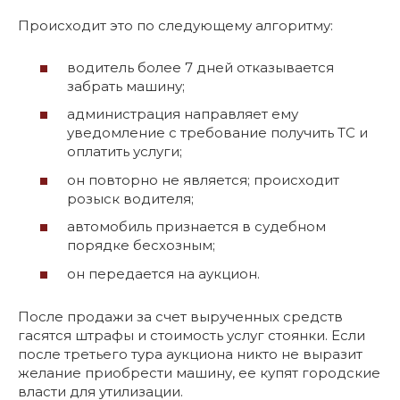
Происходит это по следующему алгоритму:
водитель более 7 дней отказывается
забрать машину;
администрация направляет ему
уведомление с требование получить ТС и
оплатить услуги;
он повторно не является; происходит
розыск водителя;
автомобиль признается в судебном
порядке бесхозным;
он передается на аукцион.
После продажи за счет вырученных средств
гасятся штрафы и стоимость услуг стоянки. Если
после третьего тура аукциона никто не выразит
желание приобрести машину, ее купят городские
власти для утилизации.