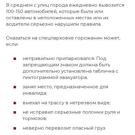
В среднем с улиц города ежедневно вывозится
100-150 автомобилей, которые были или
оставлены в неположенных местах или их
водители серьезно нарушили правила.
Оказаться на спецпарковке горожанин может,
если:
неправильно припарковался. Под
запрещающим знаком должна быть
дополнительно установлена табличка с
пиктограммой эвакуатора;
занял место, предназначенное для
инвалида;
выехал на трассу в нетрезвом виде;
не исправил серьезные поломки руля и
тормозов;
неверно перевозит опасный груз.