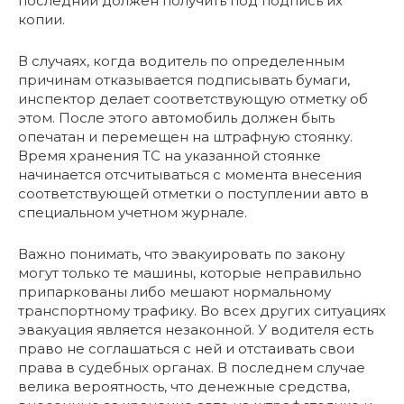
последний должен получить под подпись их
копии.
В случаях, когда водитель по определенным
причинам отказывается подписывать бумаги,
инспектор делает соответствующую отметку об
этом. После этого автомобиль должен быть
опечатан и перемещен на штрафную стоянку.
Время хранения ТС на указанной стоянке
начинается отсчитываться с момента внесения
соответствующей отметки о поступлении авто в
специальном учетном журнале.
Важно понимать, что эвакуировать по закону
могут только те машины, которые неправильно
припаркованы либо мешают нормальному
транспортному трафику. Во всех других ситуациях
эвакуация является незаконной. У водителя есть
право не соглашаться с ней и отстаивать свои
права в судебных органах. В последнем случае
велика вероятность, что денежные средства,