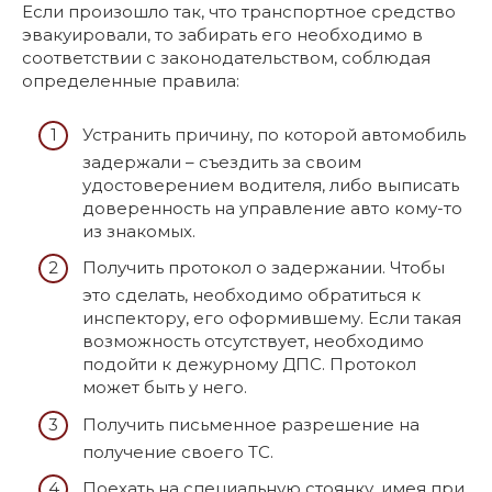
Если произошло так, что транспортное средство
эвакуировали, то забирать его необходимо в
соответствии с законодательством, соблюдая
определенные правила:
Устранить причину, по которой автомобиль
задержали – съездить за своим
удостоверением водителя, либо выписать
доверенность на управление авто кому-то
из знакомых.
Получить протокол о задержании. Чтобы
это сделать, необходимо обратиться к
инспектору, его оформившему. Если такая
возможность отсутствует, необходимо
подойти к дежурному ДПС. Протокол
может быть у него.
Получить письменное разрешение на
получение своего ТС.
Поехать на специальную стоянку, имея при