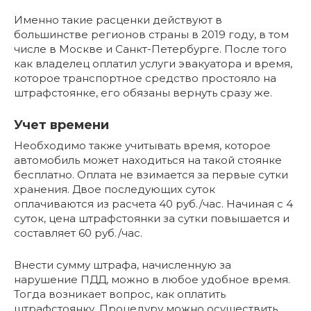
Именно такие расценки действуют в
большинстве регионов страны в 2019 году, в том
числе в Москве и Санкт-Петербурге. После того
как владелец оплатил услуги эвакуатора и время,
которое транспортное средство простояло на
штрафстоянке, его обязаны вернуть сразу же.
Учет времени
Необходимо также учитывать время, которое
автомобиль может находиться на такой стоянке
бесплатно. Оплата не взимается за первые сутки
хранения. Двое последующих суток
оплачиваются из расчета 40 руб./час. Начиная с 4
суток, цена штрафстоянки за сутки повышается и
составляет 60 руб./час.
Внести сумму штрафа, начисленную за
нарушение ПДД, можно в любое удобное время.
Тогда возникает вопрос, как оплатить
штрафстоянку. Процедуру можно осуществить