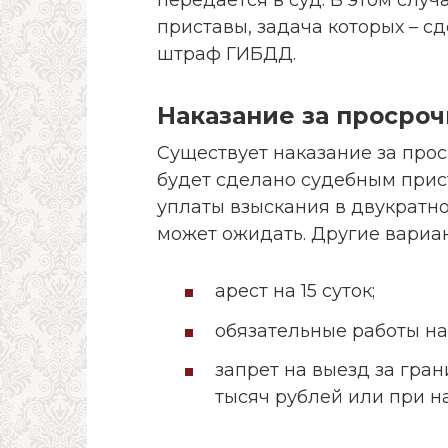
приставы, задача которых – с
штраф ГИБДД.
Наказание за просроч
Существует наказание за про
будет сделано судебным прис
уплаты взыскания в двукратно
может ожидать. Другие вариа
арест на 15 суток;
обязательные работы на 
запрет на выезд за гра
тысяч рублей или при н