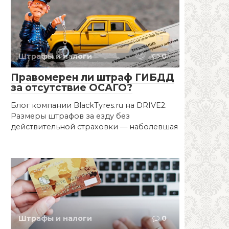
Штрафы и налоги
0
Правомерен ли штраф ГИБДД
за отсутствие ОСАГО?
Блог компании BlackTyres.ru на DRIVE2.
Размеры штрафов за езду без
действительной страховки — наболевшая
Штрафы и налоги
0