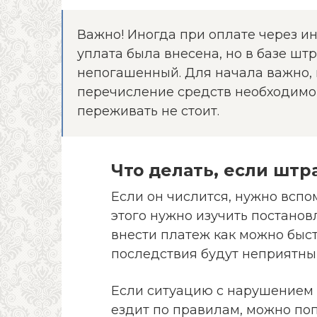
Важно! Иногда при оплате через ин
уплата была внесена, но в базе шт
непогашенный. Для начала важно, 
перечисление средств необходимо 
переживать не стоит.
Что делать, если штр
Если он числится, нужно вспо
этого нужно изучить постанов
внести платеж как можно быстр
последствия будут неприятны
Если ситуацию с нарушением 
ездит по правилам, можно поп