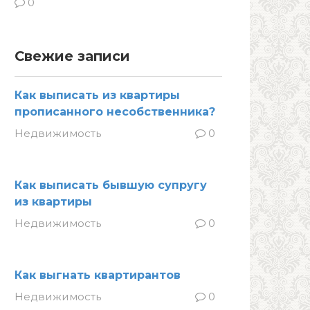
0
Свежие записи
Как выписать из квартиры
прописанного несобственника?
Недвижимость
0
Как выписать бывшую супругу
из квартиры
Недвижимость
0
Как выгнать квартирантов
Недвижимость
0