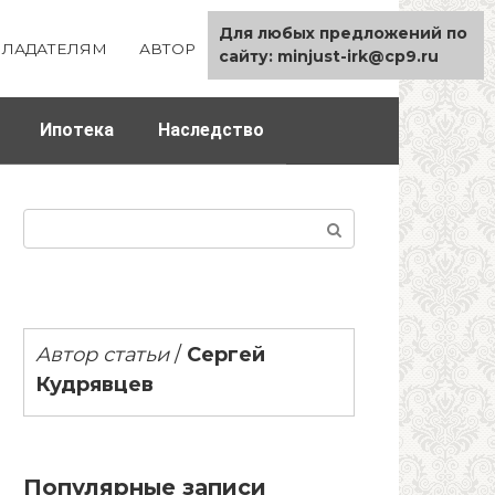
Для любых предложений по
ЛАДАТЕЛЯМ
АВТОР
КАРТА САЙТА
сайту: minjust-irk@cp9.ru
Ипотека
Наследство
Поиск:
Автор статьи
/
Сергей
Кудрявцев
Популярные записи