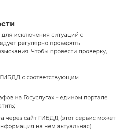
ости
 для исключения ситуаций с
ледует регулярно проверять
зыскания. Чтобы провести проверку,
е ГИБДД с соответствующим
фов на Госуслугах – едином портале
атить;
а через сайт ГИБДД (этот сервис может
информация на нем актуальная).