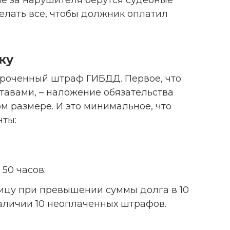
делать все, чтобы должник оплатил
ку
сроченный штраф ГИБДД. Первое, что
тавами, – наложение обязательства
м размере. И это минимальное, что
нты:
50 часов;
ницу при превышении суммы долга в 10
аличии 10 неоплаченных штрафов.