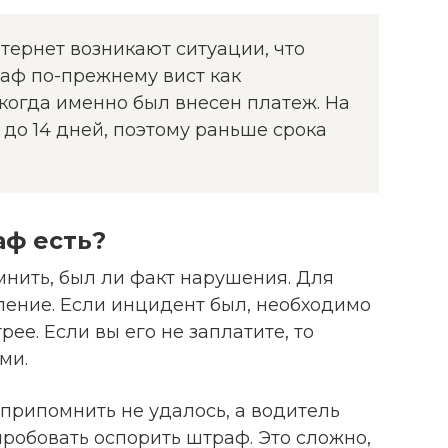
тернет возникают ситуации, что
раф по-прежнему вист как
когда именно был внесен платеж. На
до 14 дней, поэтому раньше срока
аф есть?
мнить, был ли факт нарушения. Для
ление. Если инцидент был, необходимо
ее. Если вы его не заплатите, то
ми.
припомнить не удалось, а водитель
робовать оспорить штраф. Это сложно,