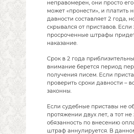
неправомерен, они просто его
может «пронести», и платить 
давности составляет 2 года, н
скрывался от приставов. Если 
просроченные штрафы придется
наказание.
Срок в 2 года приблизительны
внимание берется период пере
получения писем. Если приста
проверить сроки давности – в
законны.
Если судебные приставы не 
протяжении двух лет, а тот н
обязанность по внесению опла
штраф аннулируется. В данном