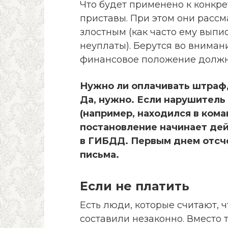
Что будет применено к конкр
приставы. При этом они расс
злостным (как часто ему вып
неуплаты). Берутся во внимани
финансовое положение должн
Нужно ли оплачивать
штраф,
Да, нужно. Если нарушитель
(например, находился в кома
постановление начинает дей
в ГИБДД. Первым днем отсче
письма.
Если не платить
Есть люди, которые считают, 
составили незаконно. Вместо т