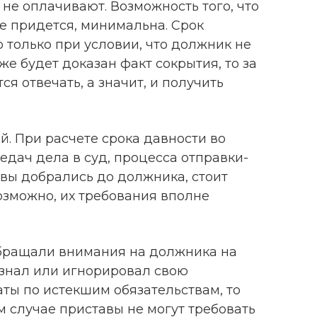
 не оплачивают. Возможность того, что
не придется, минимальна. Срок
о только при условии, что должник не
же будет доказан факт сокрытия, то за
 отвечать, а значит, и получить
й. При расчете срока давности во
дач дела в суд, процесса отправки-
вы добрались до должника, стоит
озможно, их требования вполне
обращали внимания на должника на
е знал или игнорировал свою
ты по истекшим обязательствам, то
 случае приставы не могут требовать