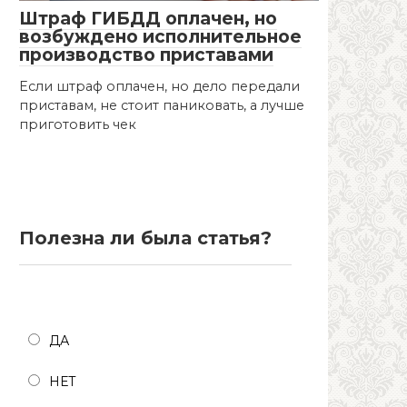
Штраф ГИБДД оплачен, но
возбуждено исполнительное
производство приставами
Если штраф оплачен, но дело передали
приставам, не стоит паниковать, а лучше
приготовить чек
Полезна ли была статья?
Полезна ли была статья?
ДА
НЕТ