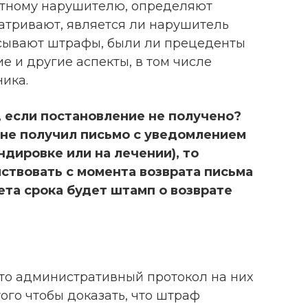
етному нарушителю, определяют
матривают, является ли нарушитель
исывают штрафы, были ли прецеденты
е и другие аспекты, в том числе
ика.
 если постановление не получено?
 не получил письмо с уведомлением
ндировке или на лечении), то
ствовать с момента возврата письма
та срока будет штамп о возврате
что административный протокол на них
ого чтобы доказать, что штраф