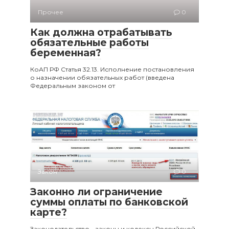
Прочее
0
Как должна отрабатывать
обязательные работы
беременная?
КоАП РФ Статья 32.13. Исполнение постановления
о назначении обязательных работ (введена
Федеральным законом от
Закон
0
Законно ли ограничение
суммы оплаты по банковской
карте?
Законодательство - законы и кодексы Российской