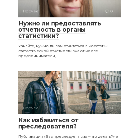
Прочее
0
Нужно ли предоставлять
отчетность в органы
статистики?
Узнайте, нужно ли вам отчитаться в Росстат О
статистической отчётности знают не все
предприниматели,
Прочее
0
Как избавиться от
преследователя?
Публикация «Вас преследует псих – что делать?» в