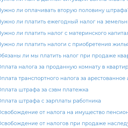
Нужно ли оплачивать вторую половину штрафа
Нужно ли платить ежегодный налог на земельн
Нужно ли платить налог с материнского капита
Нужно ли платить налоги с приобретения жиль
Обязаны ли мы платить налог при продаже кв
Оплата налога за проданную комнату в кварти
Оплата транспортного налога за арестованное 
Оплата штрафа за сзвм платежка
Оплата штрафа с зарплаты работника
Освобождение от налога на имущество пенсио
Освобождение от налогов при продаже наслед