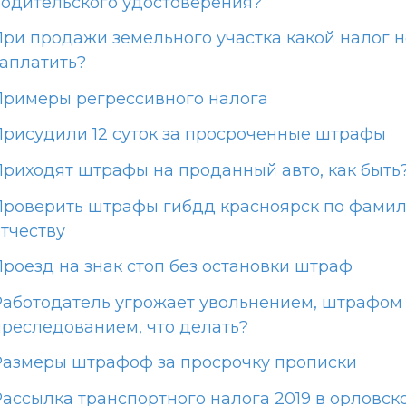
водительского удостоверения?
При продажи земельного участка какой налог 
заплатить?
Примеры регрессивного налога
Присудили 12 суток за просроченные штрафы
Приходят штрафы на проданный авто, как быть
Проверить штрафы гибдд красноярск по фами
отчеству
Проезд на знак стоп без остановки штраф
Работодатель угрожает увольнением, штрафом
преследованием, что делать?
Размеры штрафоф за просрочку прописки
Рассылка транспортного налога 2019 в орловск