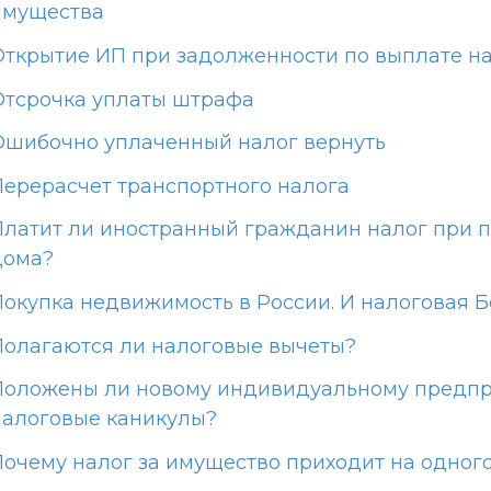
имущества
Открытие ИП при задолженности по выплате н
Отсрочка уплаты штрафа
Ошибочно уплаченный налог вернуть
Перерасчет транспортного налога
Платит ли иностранный гражданин налог при 
дома?
Покупка недвижимость в России. И налоговая 
Полагаются ли налоговые вычеты?
Положены ли новому индивидуальному предп
налоговые каникулы?
Почему налог за имущество приходит на одног