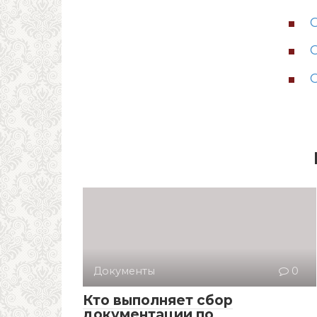
Документы
0
Кто выполняет сбор
документации по