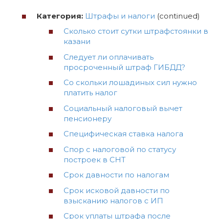
Категория:
Штрафы и налоги
(continued)
Сколько стоит сутки штрафстоянки в
казани
Следует ли оплачивать
просроченный штраф ГИБДД?
Со скольки лошадиных сил нужно
платить налог
Социальный налоговый вычет
пенсионеру
Специфическая ставка налога
Спор с налоговой по статусу
построек в СНТ
Срок давности по налогам
Срок исковой давности по
взысканию налогов с ИП
Срок уплаты штрафа после