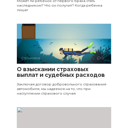
Может ли ребенок от первого брака стать
наследником? Что он получит? Когда ребенка
лишат
Страховка
0
О взыскании страховых
выплат и судебных расходов
Заключая договор добровольного страхования
автомобиля, мы надеемся на то, что при
наступлении страхового случая