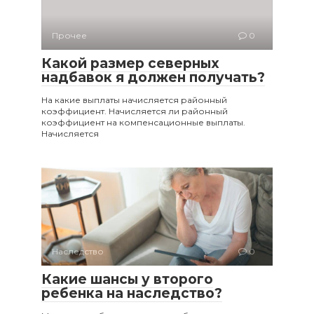
Прочее
0
Какой размер северных
надбавок я должен получать?
На какие выплаты начисляется районный
коэффициент. Начисляется ли районный
коэффициент на компенсационные выплаты.
Начисляется
Наследство
0
Какие шансы у второго
ребенка на наследство?