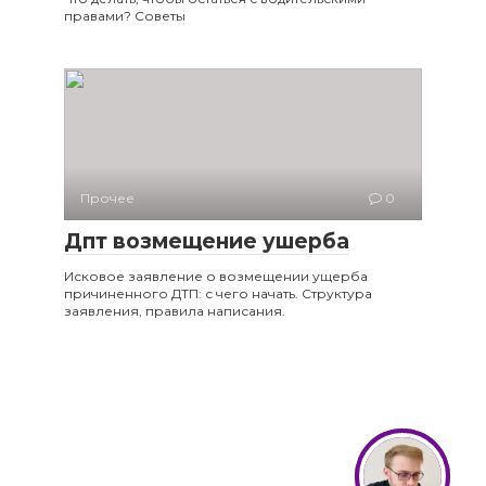
правами? Советы
Прочее
0
Дпт возмещение ушерба
Исковое заявление о возмещении ущерба
причиненного ДТП: с чего начать. Структура
заявления, правила написания.