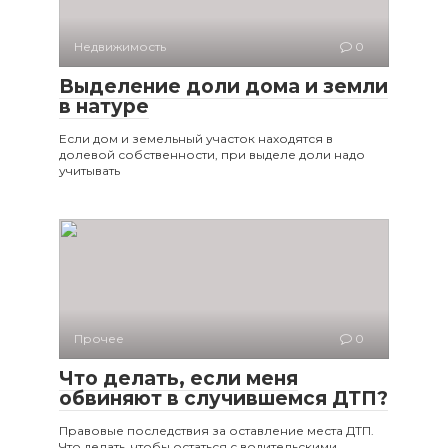
Недвижимость
0
Выделение доли дома и земли
в натуре
Если дом и земельный участок находятся в
долевой собственности, при выделе доли надо
учитывать
Прочее
0
Что делать, если меня
обвиняют в случившемся ДТП?
Правовые последствия за оставление места ДТП.
Что делать, чтобы остаться с водительскими