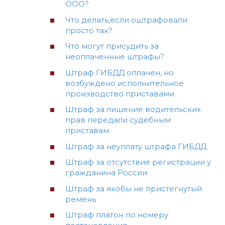
ООО?
Что делать,если оштрафовали
просто так?
Что могут присудить за
неоплаченные штрафы?
Штраф ГИБДД оплачен, но
возбуждено исполнительное
производство приставами
Штраф за лишение водительских
прав передали судебным
приставам
Штраф за неуплату штрафа ГИБДД
Штраф за отсутствие регистрации у
гражданина России
Штраф за якобы не пристегнутый
ремень
Штраф платон по номеру