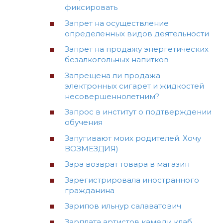
фиксировать
Запрет на осуществление
определенных видов деятельности
Запрет на продажу энергетических
безалкогольных напитков
Запрещена ли продажа
электронных сигарет и жидкостей
несовершеннолетним?
Запрос в институт о подтверждении
обучения
Запугивают моих родителей. Хочу
ВОЗМЕЗДИЯ)
Зара возврат товара в магазин
Зарегистрировала иностранного
гражданина
Зарипов ильнур салаватович
Зарплата артистов камеди клаб