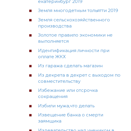
екатеринбург 2019
Земля многодетным тольятти 2019
Земля сельскохозяйственного
производства
Золотое правило экономики не
выполняется
Идентификация личности при
оплате ЖКХ
Из гаража сделать магазин
Из декрета в декрет с выходом по
совместительству
Избежание или отсрочка
сокращения
Избили мужа,что делать
Извещение банка о смерти
заямщика
Издевательство над учеником в