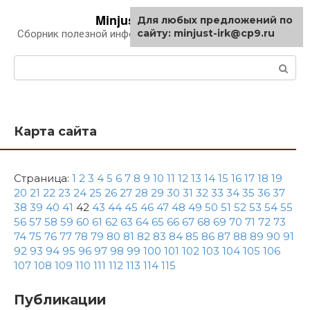
Перейти
Minjust-irk.ru
Для любых предложений по
к
сайту: minjust-irk@cp9.ru
Сборник полезной информации про автомобили
контенту
Поиск:
Карта сайта
Страница:
1
2
3
4
5
6
7
8
9
10
11
12
13
14
15
16
17
18
19
20
21
22
23
24
25
26
27
28
29
30
31
32
33
34
35
36
37
38
39
40
41
42
43
44
45
46
47
48
49
50
51
52
53
54
55
56
57
58
59
60
61
62
63
64
65
66
67
68
69
70
71
72
73
74
75
76
77
78
79
80
81
82
83
84
85
86
87
88
89
90
91
92
93
94
95
96
97
98
99
100
101
102
103
104
105
106
107
108
109
110
111
112
113
114
115
Публикации