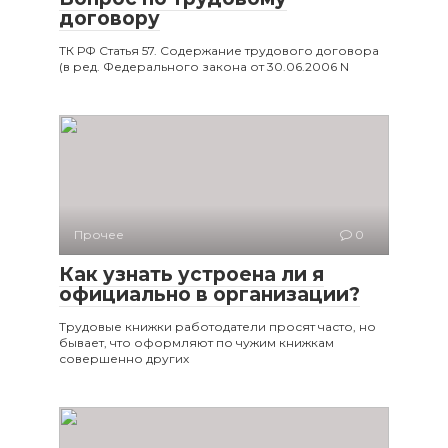
договору
ТК РФ Статья 57. Содержание трудового договора
(в ред. Федерального закона от 30.06.2006 N
Прочее
0
Как узнать устроена ли я
официально в организации?
Трудовые книжки работодатели просят часто, но
бывает, что оформляют по чужим книжкам
совершенно других