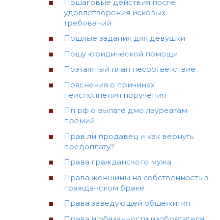
Пошаговые действия после
удовлетворения исковых
требований
Пошлые задания для девушки
Пошу юридической помощи
Поэтажный план несоответствие
Пояснения о причинах
неисполнения поручения
Пп рф о вылате дмо лауреатам
премий
Прав ли продавец и как вернуть
предоплату?
Права гражданского мужа
Права женщины на собственность в
гражданском браке
Права заведующей общежития
Права и обязанности изобретателя