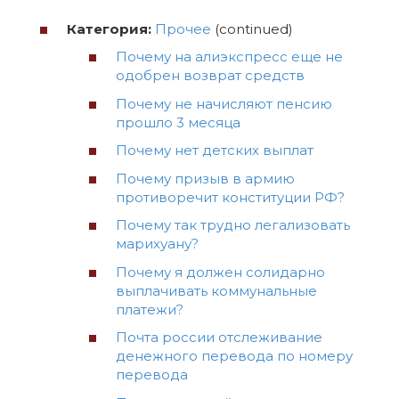
Категория:
Прочее
(continued)
Почему на алиэкспресс еще не
одобрен возврат средств
Почему не начисляют пенсию
прошло 3 месяца
Почему нет детских выплат
Почему призыв в армию
противоречит конституции РФ?
Почему так трудно легализовать
марихуану?
Почему я должен солидарно
выплачивать коммунальные
платежи?
Почта россии отслеживание
денежного перевода по номеру
перевода