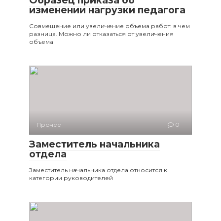
Образец приказа об
изменении нагрузки педагога
Совмещение или увеличение объема работ: в чем
разница. Можно ли отказаться от увеличения
объема
Прочее
0
Заместитель начальника
отдела
Заместитель начальника отдела относится к
категории руководителей