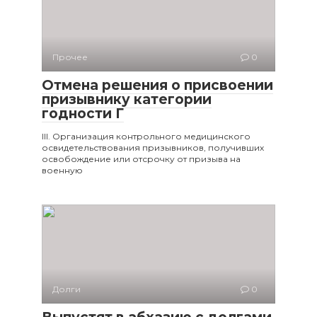
Прочее
0
Отмена решения о присвоении
призывнику категории
годности Г
III. Организация контрольного медицинского
освидетельствования призывников, получивших
освобождение или отсрочку от призыва на
военную
Долги
0