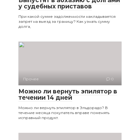
Выпустят в абхазию с долгами
у судебных приставов
При какой сумме задолженности накладывается
запрет на выезд за границу? Как узнать сумму
долга,
Прочее
0
Можно ли вернуть эпилятор в
течении 14 дней
Можно ли вернуть эпилятор в Эльдорадо? В
течение месяца покупатель вправе поменять
исправный продукт.