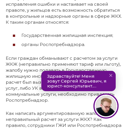
исправления ошибки и настаивает на своей
правоте, у жильцов есть возможность обратиться
в контрольные и надзорные органы в сфере ЖКХ.
К таким органам относятся:
Государственная жилищная инспекция;
органы Роспотребнадзора.
Если граждан обманывают с расчетом за услуги
ЖКЖ (неправильно применяют тариф или льготу),
жалобу нужно подавать в Государственную
жилищную инспекцию. Если неправильный
расчет был вызван некачественным оказанием
услуг, либо УК вообще не предоставляла
коммунальные услуги, необходимо привлекать
Роспотребнадзор.
Как написать аргументированную жалобу на
неправильный расчет за услуги ЖКХ? Как
правило, сотрудники ГЖИ или Роспотребнадзора