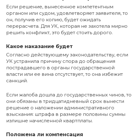
Если решение, вынесенное компетентным
органом или судом, удовлетворяет заявителя, то
он, получив его копию, будет ожидать
перерасчета. Для УК, которая не захотела мирно
решить конфликт, это будет стоить дорого.
Какое наказание будет
Согласно действующему законодательству, если
УК устранила причину спора до обращения
пострадавшего в органы государственной
власти или ее вина отсутствует, то она избежит
санкций.
Если жалоба дошла до государственных чинов, то
они обязаны в тридцатидневный срок вынести
решение о наложении административного
взыскания: штрафа в размере половины суммы
излишне начисленной квартплаты.
Положена ли компенсация