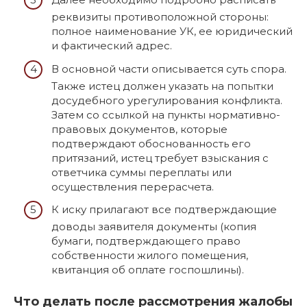
реквизиты противоположной стороны:
полное наименование УК, ее юридический
и фактический адрес.
В основной части описывается суть спора.
Также истец должен указать на попытки
досудебного урегулирования конфликта.
Затем со ссылкой на пункты нормативно-
правовых документов, которые
подтверждают обоснованность его
притязаний, истец требует взыскания с
ответчика суммы переплаты или
осуществления перерасчета.
К иску прилагают все подтверждающие
доводы заявителя документы (копия
бумаги, подтверждающего право
собственности жилого помещения,
квитанция об оплате госпошлины).
Что делать после рассмотрения жалобы