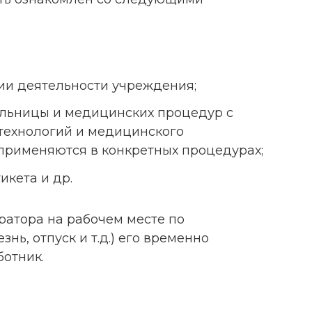
ии деятельности учреждения;
ольницы и медицинских процедур с
 технологий и медицинского
применяются в конкретных процедурах;
икета и др.
ратора на рабочем месте по
ь, отпуск и т.д.) его временно
отник.