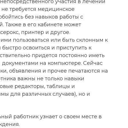
непосредственного участия в лечении
о не требуется медицинское
обойтись без навыков работы с
. Также в его кабинете может
серокс, принтер и другое.
ими пользоваться или быть склонным к
 быстро освоиться и приступить к
йствительно придется постоянно иметь
 документами на компьютере. Сейчас
ики, объявления и прочее печатаются на
отника важны не только навыки
овые редакторы, таблицы и
ы для различных случаев), но и
ный работник узнает о своем месте в
ждения.