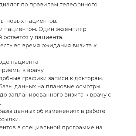
т диалог по правилам телефонного
ты новых пациентов.
ым пациентом. Один экземпляр
й остается у пациента.
сесть во время ожидания визита к
оде пациента.
приемы к врачу.
удобные графики записи к докторам.
 базы данных на плановые осмотры.
 до запланированного визита к врачу с
.
 базы данных об изменениях в работе
ссылки.
циентов в специальной программе на