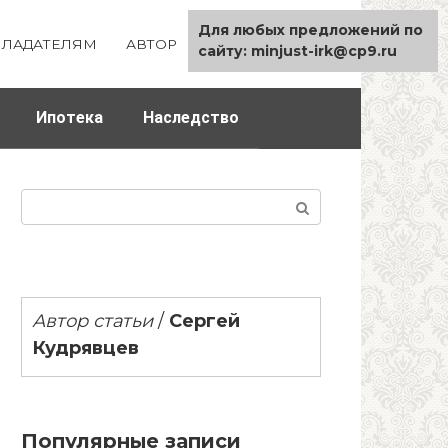
Для любых предложений по
ЛАДАТЕЛЯМ
АВТОР
КАРТА САЙТА
сайту: minjust-irk@cp9.ru
Ипотека
Наследство
Поиск:
Автор статьи
/
Сергей
Кудрявцев
Популярные записи