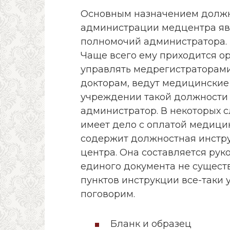
Основным назначением должн
администрации медцентра явл
полномочий администратора. 
Чаще всего ему приходится о
управлять медрегистраторами
докторам, ведут медицинские 
учреждении такой должности 
администратор. В некоторых с
имеет дело с оплатой медицин
содержит должностная инстр
центра. Она составляется рук
единого документа не существ
пунктов инструкции все-таки 
поговорим.
Бланк и образец