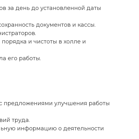
тов за день до установленной даты
 сохранность документов и кассы.
нистраторов.
ь порядка и чистоты в холле и
ла его работы.
ву с предложениями улучшения работы
вий труда.
уальную информацию о деятельности