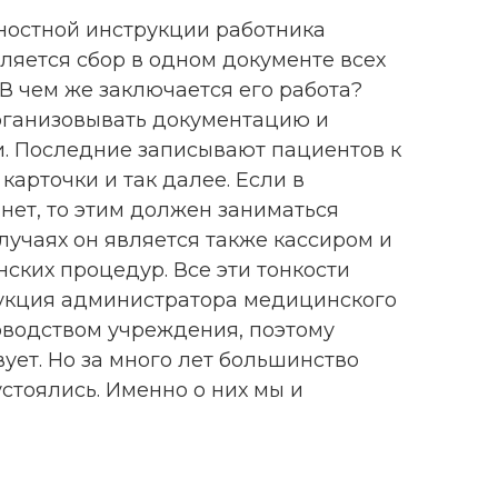
остной инструкции работника
яется сбор в одном документе всех
В чем же заключается его работа?
рганизовывать документацию и
. Последние записывают пациентов к
карточки и так далее. Если в
нет, то этим должен заниматься
лучаях он является также кассиром и
ских процедур. Все эти тонкости
укция администратора медицинского
оводством учреждения, поэтому
ует. Но за много лет большинство
устоялись. Именно о них мы и