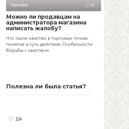
Прочее
0
Можно ли продавцам на
администратора магазина
написать жалобу?
Что такое хамство в торговых точках:
понятие и суть действия. Особенности
борьбы с хамством
Полезна ли была статья?
Полезна ли была статья?
ДА