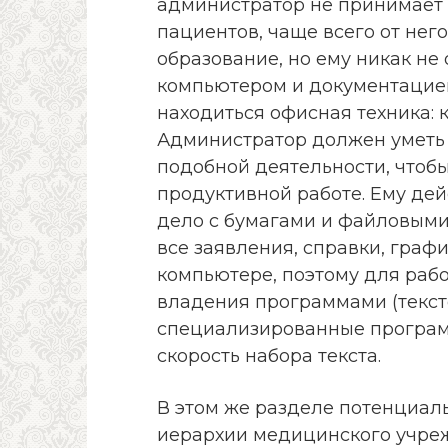
администратор не принимает 
пациентов, чаще всего от нег
образование, но ему никак не 
компьютером и документацией
находиться офисная техника: к
Администратор должен уметь 
подобной деятельности, чтобы
продуктивной работе. Ему де
дело с бумагами и файловыми
все заявления, справки, граф
компьютере, поэтому для раб
владения программами (текст
специализированные программ
скорость набора текста.
В этом же разделе потенциаль
иерархии медицинского учре