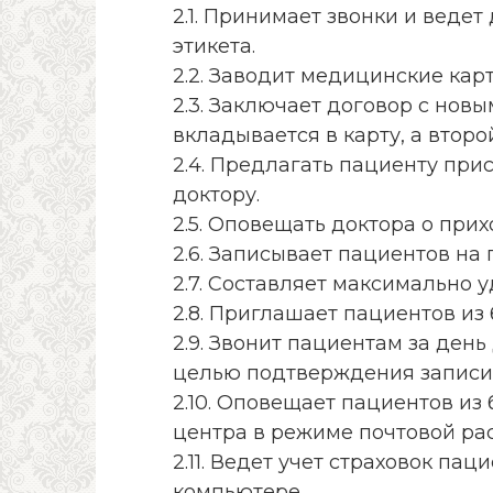
2.1. Принимает звонки и веде
этикета.
2.2. Заводит медицинские кар
2.3. Заключает договор с нов
вкладывается в карту, а второ
2.4. Предлагать пациенту при
доктору.
2.5. Оповещать доктора о прих
2.6. Записывает пациентов на 
2.7. Составляет максимально 
2.8. Приглашает пациентов из
2.9. Звонит пациентам за день
целью подтверждения записи
2.10. Оповещает пациентов из
центра в режиме почтовой ра
2.11. Ведет учет страховок па
компьютере.