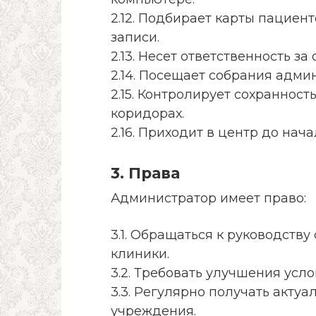
2.12. Подбирает карты пациен
записи.
2.13. Несет ответственность за
2.14. Посещает собрания адми
2.15. Контролирует сохранност
коридорах.
2.16. Приходит в центр до нача
3. Права
Администратор имеет право:
3.1. Обращаться к руководст
клиники.
3.2. Требовать улучшения усло
3.3. Регулярно получать акт
учреждения.