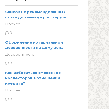
Список не рекомендованных
стран для выезда росгвардия
Прочее
0
Оформление нотариальной
доверенности на дому цена
Доверенность
0
Как избавиться от звонков
коллекторов в отношении
кредита?
Прочее
0