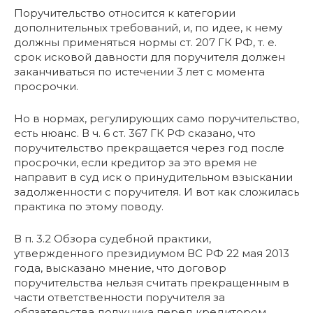
Поручительство относится к категории
дополнительных требований, и, по идее, к нему
должны применяться нормы ст. 207 ГК РФ, т. е.
срок исковой давности для поручителя должен
заканчиваться по истечении 3 лет с момента
просрочки.
Но в нормах, регулирующих само поручительство,
есть нюанс. В ч. 6 ст. 367 ГК РФ сказано, что
поручительство прекращается через год после
просрочки, если кредитор за это время не
направит в суд иск о принудительном взыскании
задолженности с поручителя. И вот как сложилась
практика по этому поводу.
В п. 3.2 Обзора судебной практики,
утвержденного президиумом ВС РФ 22 мая 2013
года, высказано мнение, что договор
поручительства нельзя считать прекращенным в
части ответственности поручителя за
обязательства должника перед кредитором.