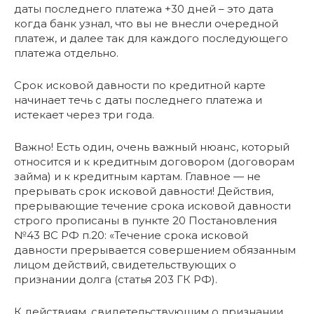
даты последнего платежа +30 дней – это дата
когда банк узнал, что вы не внесли очередной
платеж, и далее так для каждого последующего
платежа отдельно.
Срок исковой давности по кредитной карте
начинает течь с даты последнего платежа и
истекает через три года.
Важно! Есть один, очень важный нюанс, который
относится и к кредитным договором (договорам
займа) и к кредитным картам. Главное — не
прерывать срок исковой давности! Действия,
прерывающие течение срока исковой давности
строго прописаны в пункте 20 Постановления
№43 ВС РФ п.20: «Течение срока исковой
давности прерывается совершением обязанным
лицом действий, свидетельствующих о
признании долга (статья 203 ГК РФ).
К действиям, свидетельствующим о признании