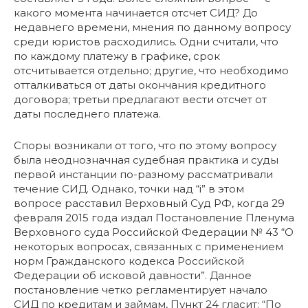
какого момента начинается отсчет СИД? До
недавнего времени, мнения по данному вопросу
среди юристов расходились. Одни считали, что
по каждому платежу в графике, срок
отсчитывается отдельно; другие, что необходимо
отталкиваться от даты окончания кредитного
договора; третьи предлагают вести отсчет от
даты последнего платежа.
Споры возникали от того, что по этому вопросу
была неоднозначная судебная практика и суды
первой инстанции по-разному рассматривали
течение СИД. Однако, точки над “i” в этом
вопросе расставил Верховный Суд РФ, когда 29
февраля 2015 года издал Постановление Пленума
Верховного суда Российской Федерации № 43 “О
некоторых вопросах, связанных с применением
норм Гражданского кодекса Российской
Федерации об исковой давности”. Данное
постановление четко регламентирует начало
СИД по кредитам и займам, Пункт 24 гласит: “По