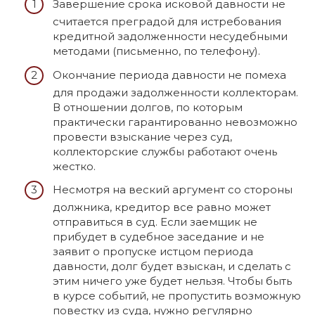
Завершение срока исковой давности не
считается преградой для истребования
кредитной задолженности несудебными
методами (письменно, по телефону).
Окончание периода давности не помеха
для продажи задолженности коллекторам.
В отношении долгов, по которым
практически гарантированно невозможно
провести взыскание через суд,
коллекторские службы работают очень
жестко.
Несмотря на веский аргумент со стороны
должника, кредитор все равно может
отправиться в суд. Если заемщик не
прибудет в судебное заседание и не
заявит о пропуске истцом периода
давности, долг будет взыскан, и сделать с
этим ничего уже будет нельзя. Чтобы быть
в курсе событий, не пропустить возможную
повестку из суда, нужно регулярно