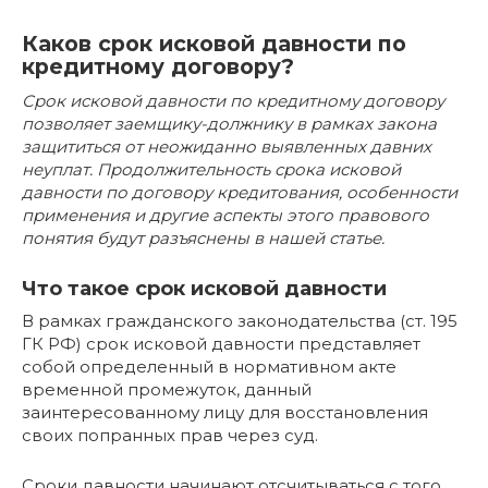
Каков срок исковой давности по
кредитному договору?
Срок исковой давности по кредитному договору
позволяет заемщику-должнику в рамках закона
защититься от неожиданно выявленных давних
неуплат. Продолжительность срока исковой
давности по договору кредитования, особенности
применения и другие аспекты этого правового
понятия будут разъяснены в нашей статье.
Что такое срок исковой давности
В рамках гражданского законодательства (ст. 195
ГК РФ) срок исковой давности представляет
собой определенный в нормативном акте
временной промежуток, данный
заинтересованному лицу для восстановления
своих попранных прав через суд.
Сроки давности начинают отсчитываться с того