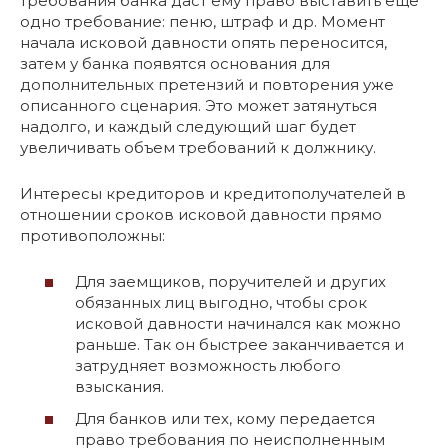
требования банка даст ему право выставить еще
одно требование: пеню, штраф и др. Момент
начала исковой давности опять переносится,
затем у банка появятся основания для
дополнительных претензий и повторения уже
описанного сценария. Это может затянуться
надолго, и каждый следующий шаг будет
увеличивать объем требований к должнику.
Интересы кредиторов и кредитополучателей в
отношении сроков исковой давности прямо
противоположны:
Для заемщиков, поручителей и других
обязанных лиц выгодно, чтобы срок
исковой давности начинался как можно
раньше. Так он быстрее заканчивается и
затрудняет возможность любого
взыскания.
Для банков или тех, кому передается
право требования по неисполненным