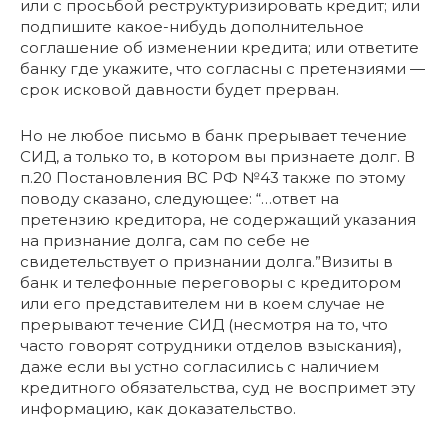
или с просьбой реструктуризировать кредит; или
подпишите какое-нибудь дополнительное
соглашение об изменении кредита; или ответите
банку где укажите, что согласны с претензиями —
срок исковой давности будет прерван.
Но не любое письмо в банк прерывает течение
СИД, а только то, в котором вы признаете долг. В
п.20 Постановления ВС РФ №43 также по этому
поводу сказано, следующее: “…ответ на
претензию кредитора, не содержащий указания
на признание долга, сам по себе не
свидетельствует о признании долга.”Визиты в
банк и телефонные переговоры с кредитором
или его представителем ни в коем случае не
прерывают течение СИД (несмотря на то, что
часто говорят сотрудники отделов взыскания),
даже если вы устно согласились с наличием
кредитного обязательства, суд не воспримет эту
информацию, как доказательство.