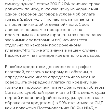
смыслу пункта 1 статьи 200 ГК РФ течение срока
давности по иску, вытекающему из нарушения
одной стороной договора условия об оплате
товара (работ, услуг) по частям, начинается в
отношении каждой отдельной части. Срок
давности по искам о просроченных по
временным платежам (проценты за пользование
заемными средствами и т.п.) исчисляется
отдельно по каждому просроченному
платежу.”Что то же это значит в нашем случае?
Рассмотрим на примере кредитного договора.
В любом кредитном договоре есть график
платежей, согласно которому вы обязаны, в
определенное число определенного месяца
совершить очередной платеж по кредиту. Как
только вы просрочили платеж, банк узнал об этом.
Согласно судебной практике по РФ в целом, суды
первой инстанции (районные суды, куда вначале
обращаются кредиторы) в 99% отсчитывают СИД
как и положено Постановлению ВС РФ №43, с