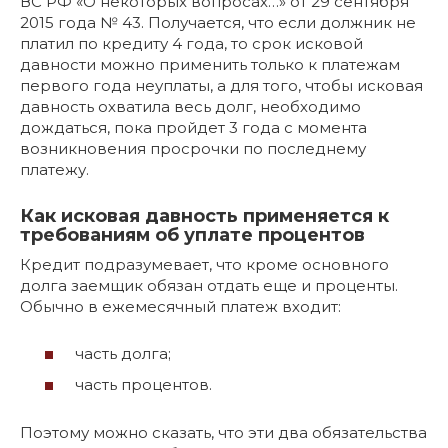
ВС РФ «О некоторых вопросах…» от 29 сентября
2015 года № 43. Получается, что если должник не
платил по кредиту 4 года, то срок исковой
давности можно применить только к платежам
первого года неуплаты, а для того, чтобы исковая
давность охватила весь долг, необходимо
дождаться, пока пройдет 3 года с момента
возникновения просрочки по последнему
платежу.
Как исковая давность применяется к
требованиям об уплате процентов
Кредит подразумевает, что кроме основного
долга заемщик обязан отдать еще и проценты.
Обычно в ежемесячный платеж входит:
часть долга;
часть процентов.
Поэтому можно сказать, что эти два обязательства