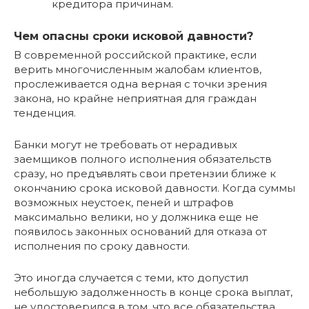
кредитора причинам.
Чем опасны сроки исковой давности?
В современной российской практике, если
верить многочисленным жалобам клиентов,
прослеживается одна верная с точки зрения
закона, но крайне неприятная для граждан
тенденция.
Банки могут не требовать от нерадивых
заемщиков полного исполнения обязательств
сразу, но предъявлять свои претензии ближе к
окончанию срока исковой давности. Когда суммы
возможных неустоек, пеней и штрафов
максимально велики, но у должника еще не
появилось законных оснований для отказа от
исполнения по сроку давности.
Это иногда случается с теми, кто допустил
небольшую задолженность в конце срока выплат,
не удостоверился в том, что все обязательства