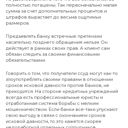
полностью погашены. Так первоначально малая
сумма за счет дополнительных процентов и
штрафов вырастает до весьма ощутимых
размеров.
Предъявлять банку встречные претензии
касательно позднего обращения нельзя. Он
действует в рамках своих прав. А клиент сам
обязан следить за своими финансовыми
обязательствами.
Говорить о том, что получатели ссуд могут как-то
злоупотреблять своими правами в отношении
сроков исковой давности против банков, не
приходится. На стороне кредитных учреждений
всегда есть профессиональные юристы и
отработанная система борьбы с мелким
мошенничеством. Если банки все-таки упускают
свою выгоду в связи с окончанием сроков
исковой давности, то это кажется скорее
недоработкой отдельных сотрудников.