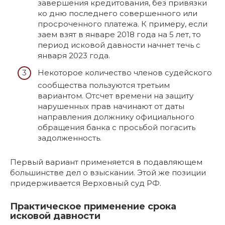
завершения кредитования, без привязки
ко дню последнего совершенного или
просроченного платежа. К примеру, если
заем взят в январе 2018 года на 5 лет, то
период исковой давности начнет течь с
января 2023 года.
Некоторое количество членов судейского
сообщества пользуются третьим
вариантом. Отсчет времени на защиту
нарушенных прав начинают от даты
направления должнику официального
обращения банка с просьбой погасить
задолженность.
Первый вариант применяется в подавляющем
большинстве дел о взыскании. Этой же позиции
придерживается Верховный суд РФ.
Практическое применение срока
исковой давности