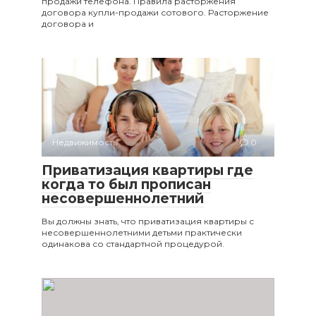
продажи телефона. Правила расторжения
договора купли-продажи сотового. Расторжение
договора и
Недвижимость
0
Приватизация квартиры где
когда то был прописан
несовершеннолетний
Вы должны знать, что приватизация квартиры с
несовершеннолетними детьми практически
одинакова со стандартной процедурой.