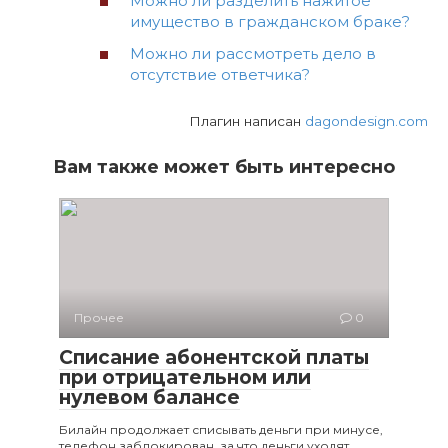
Можно ли разделить нажитое
имущество в гражданском браке?
Можно ли рассмотреть дело в
отсутствие ответчика?
Плагин написан
dagondesign.com
Вам также может быть интересно
Прочее
0
Списание абонентской платы
при отрицательном или
нулевом балансе
Билайн продолжает списывать деньги при минусе,
телефон заблокирован, за что деньги уходят,