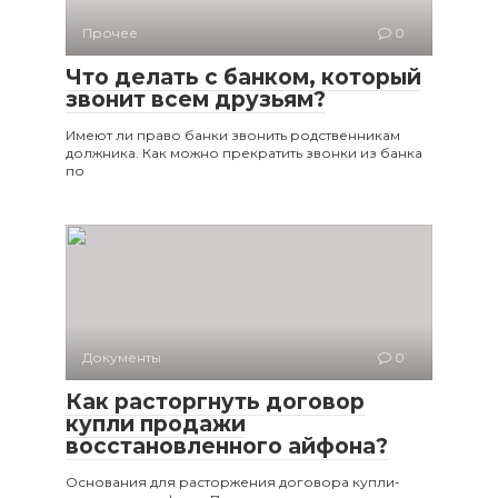
Прочее
0
Что делать с банком, который
звонит всем друзьям?
Имеют ли право банки звонить родственникам
должника. Как можно прекратить звонки из банка
по
Документы
0
Как расторгнуть договор
купли продажи
восстановленного айфона?
Основания для расторжения договора купли-