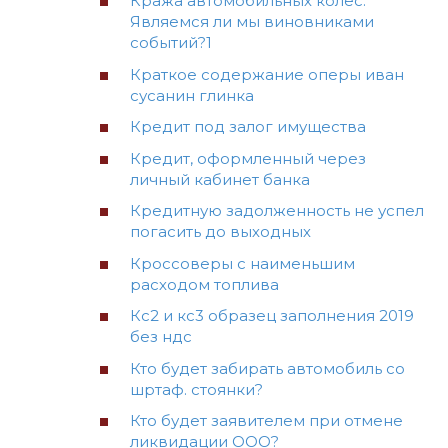
Кража автомобильных колес.
Являемся ли мы виновниками
событий?1
Краткое содержание оперы иван
сусанин глинка
Кредит под залог имущества
Кредит, оформленный через
личный кабинет банка
Кредитную задолженность не успел
погасить до выходных
Кроссоверы с наименьшим
расходом топлива
Кс2 и кс3 образец заполнения 2019
без ндс
Кто будет забирать автомобиль со
шртаф. стоянки?
Кто будет заявителем при отмене
ликвидации ООО?