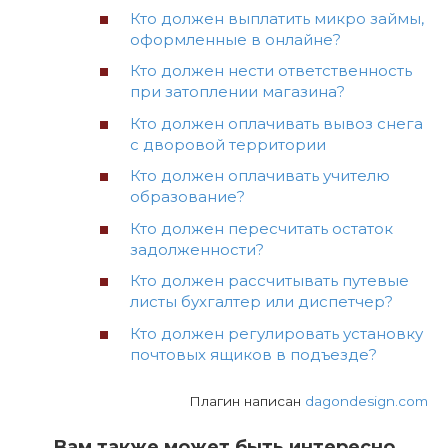
Кто должен выплатить микро займы,
оформленные в онлайне?
Кто должен нести ответственность
при затоплении магазина?
Кто должен оплачивать вывоз снега
с дворовой территории
Кто должен оплачивать учителю
образование?
Кто должен пересчитать остаток
задолженности?
Кто должен рассчитывать путевые
листы бухгалтер или диспетчер?
Кто должен регулировать установку
почтовых ящиков в подъезде?
Плагин написан
dagondesign.com
Вам также может быть интересно