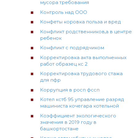
мусора требования
Контроль над ООО
Конфеты коровка польза и вред
Конфликт родственников,а в центре
ребенок
Конфликт с подрядчиком
Корректировка акта выполненных
работ образец кс 2
Корректировка трудового стажа
для пфр
Коррупция в росп фссп
Котел кстб 95 управление разряд
машиниста кочегара котельной
Коэффициент экологического
значения в 2019 году в
башкортостане